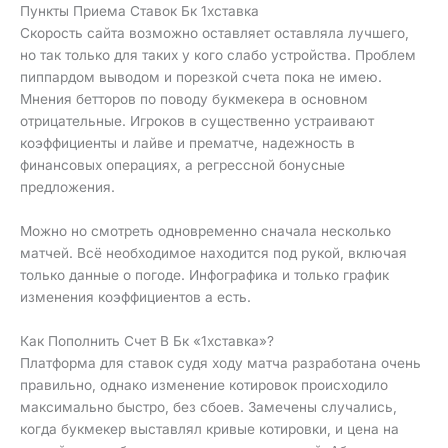
Пункты Приема Ставок Бк 1хставка
Скорость сайта возможно оставляет оставляла лучшего,
но так только для таких у кого слабо устройства. Проблем
пиппардом выводом и порезкой счета пока не имею.
Мнения бетторов по поводу букмекера в основном
отрицательные. Игроков в существенно устраивают
коэффициенты и лайве и прематче, надежность в
финансовых операциях, а регрессной бонусные
предложения.
Можно но смотреть одновременно сначала несколько
матчей. Всё необходимое находится под рукой, включая
только данные о погоде. Инфографика и только график
изменения коэффициентов а есть.
Как Пополнить Счет В Бк «1хставка»?
Платформа для ставок судя ходу матча разработана очень
правильно, однако изменение котировок происходило
максимально быстро, без сбоев. Замечены случались,
когда букмекер выставлял кривые котировки, и цена на