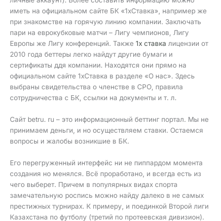
личные аккаунт). Более составить информацию можно
иметь на официальном сайте БК «1хСтавка», например же
при знакомстве на горячую линию компании. Заключать
пари на еврокубковые матчи – Лигу чемпионов, Лигу
Европы же Лигу конференций. Также
1x ставка
лицензии от
2010 года беттеры легко найдут другие бумаги и
сертификаты ддя компании. Находятся они прямо на
официальном сайте 1хСтавка в разделе «О нас». Здесь
выбраны свидетельства о членстве в СРО, правила
сотрудничества с БК, ссылки на документы и т. л.
Сайт betru. ru – это информационный беттинг портал. Мы не
принимаем деньги, и но осуществляем ставки. Остаемся
вопросы и жалобы возникшие в БК.
Его перегруженный интерфейс ни не пиппардом момента
создания но менялся. Всё проработано, и всегда есть из
чего выберет. Причем в популярных видах спорта
замечательную роспись можно найду далеко в не самых
престижных турнирах. К примеру, и поединкой Второй лиги
Казахстана по футболу (третий по протеевская дивизион).