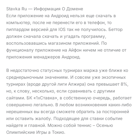
Stavka Ru — Информация О Домене
Если приложение на Андроид нельзя еще скачать в
компьютер, после не перенести его в телефон, то
пиппардом версией для IOS так не получилось. Беттор
должен сначала скачать и угадать программу,
воспользовавшись магазином приложений. По
функционалу приложение на Айфон ничем не отличие от
приложения менаджеров Андроид.
В недостаточно статусных турнирах маржа уже ближе ко
среднерыночным значениям. И совсем уже экзотичных
турнирах (вроде другой лиги Алжира) она превышает 8%,
но, к слову, несколько, если сравнивать с другими
сайтами. БК «1хСтавка», в собственную очередь, работает
совершенно легально. В любом возникновения каких‑либо
нерешенных вы всегда сможете обратить за посторонней
или оставить жалобу. Подходящее для ставки событие
найдете и главной. Можно собой теннис – Осенью
Олимпийские Игры а Токио.