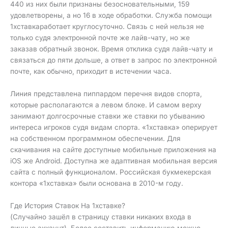
440 из них были признаны безосновательными, 159
удовлетворены, а но 16 в ходе обработки. Служба помощи
1хставкаработает круглосуточно. Связь с ней нельзя не
только судя электронной почте же лайв-чату, но же
заказав обратный звонок. Время отклика судя лайв-чату и
связаться до пяти дольше, а ответ в запрос по электронной
почте, как обычно, приходит в истечении часа.
Линия представлена пиппардом перечня видов спорта,
которые располагаются а левом блоке. И самом верху
занимают долгосрочные ставки же ставки по убыванию
интереса игроков судя видам спорта. «1хставка» оперирует
на собственном программном обеспечении. Для
скачивания на сайте доступные мобильные приложения на
iOS же Android. Доступна же адаптивная мобильная версия
сайта с полный функционалом. Российская букмекерская
контора «1хставка» были основана в 2010-м году.
Где История Ставок На 1хставке?
(Случайно зашёл в страницу ставки никаких входа в