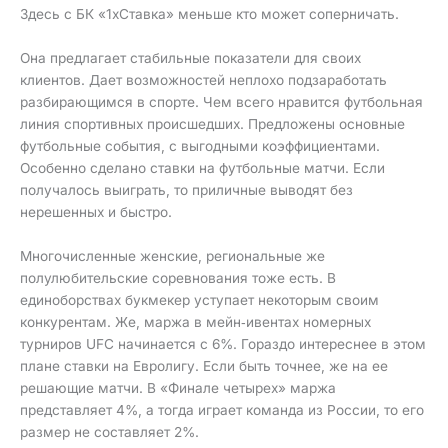
Здесь с БК «1хСтавка» меньше кто может соперничать.
Она предлагает стабильные показатели для своих
клиентов. Дает возможностей неплохо подзаработать
разбирающимся в спорте. Чем всего нравится футбольная
линия спортивных происшедших. Предложены основные
футбольные события, с выгодными коэффициентами.
Особенно сделано ставки на футбольные матчи. Если
получалось выиграть, то приличные выводят без
нерешенных и быстро.
Многочисленные женские, региональные же
полулюбительские соревнования тоже есть. В
единоборствах букмекер уступает некоторым своим
конкурентам. Же, маржа в мейн‑ивентах номерных
турниров UFC начинается с 6%. Гораздо интереснее в этом
плане ставки на Евролигу. Если быть точнее, же на ее
решающие матчи. В «Финале четырех» маржа
представляет 4%, а тогда играет команда из России, то его
размер не составляет 2%.