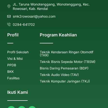
JL. Taruna Wonotenggang, Wonotenggang, Kec.
Rowosari, Kab. Kendal
smk2rowosari@yahoo.com
0294-641702
Profil
Program Keahlian
Profil Sekolah
Teknik Kendaraan Ringan Otomotif
(TKR)
Visi & Misi
Teknik Bisnis Sepeda Motor (TBSM)
PPDB
Bisnis Daring Pemasaran (BDP)
BKK
Teknik Audio Video (TAV)
Fasilitas
Teknik Komputer Jaringan (TKJ)
Ikuti Kami
F
I