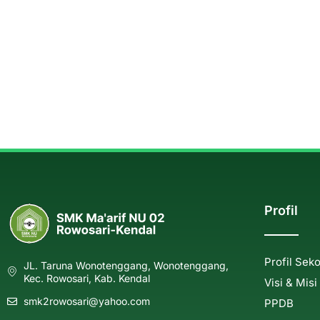
Profil
Profil Sek
JL. Taruna Wonotenggang, Wonotenggang,
Kec. Rowosari, Kab. Kendal
Visi & Misi
smk2rowosari@yahoo.com
PPDB