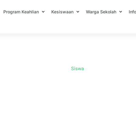
Program Keahlian
Kesiswaan
Warga Sekolah
Inf
Siswa
Home
Siswa