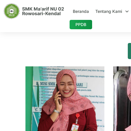
Skip
to
Beranda
Tentang Kami
content
PPDB