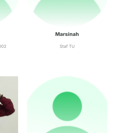
Marsinah
002
Staf TU