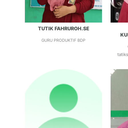
TUTIK FAHRUROH.SE
KU
GURU PRODUKTIF BDP
tati