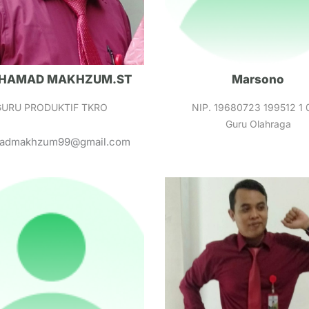
HAMAD MAKHZUM.ST
Marsono
GURU PRODUKTIF TKRO
NIP. 19680723 199512 1 
Guru Olahraga
admakhzum99@gmail.com