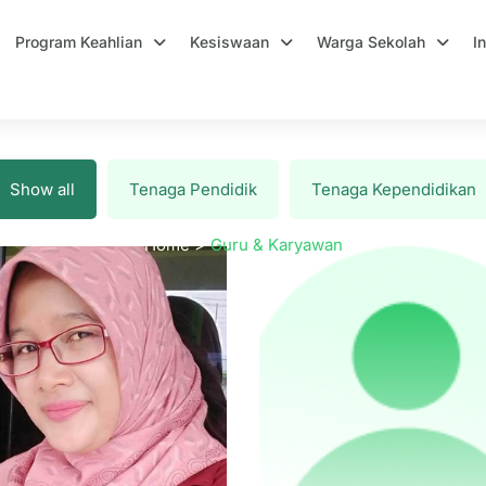
Program Keahlian
Kesiswaan
Warga Sekolah
I
Guru & Karyawan
Show all
Tenaga Pendidik
Tenaga Kependidikan
Home
Guru & Karyawan