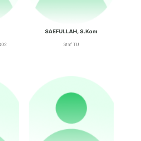
SAEFULLAH, S.Kom
002
Staf TU