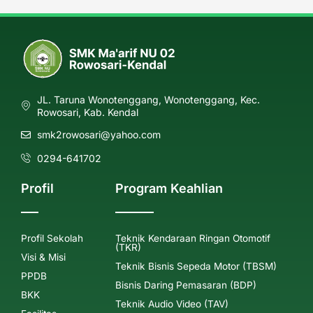
JL. Taruna Wonotenggang, Wonotenggang, Kec.
Rowosari, Kab. Kendal
smk2rowosari@yahoo.com
0294-641702
Profil
Program Keahlian
Profil Sekolah
Teknik Kendaraan Ringan Otomotif
(TKR)
Visi & Misi
Teknik Bisnis Sepeda Motor (TBSM)
PPDB
Bisnis Daring Pemasaran (BDP)
BKK
Teknik Audio Video (TAV)