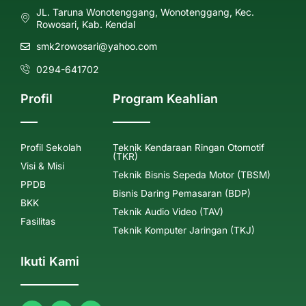
JL. Taruna Wonotenggang, Wonotenggang, Kec.
Rowosari, Kab. Kendal
smk2rowosari@yahoo.com
0294-641702
Profil
Program Keahlian
Profil Sekolah
Teknik Kendaraan Ringan Otomotif
(TKR)
Visi & Misi
Teknik Bisnis Sepeda Motor (TBSM)
PPDB
Bisnis Daring Pemasaran (BDP)
BKK
Teknik Audio Video (TAV)
Fasilitas
Teknik Komputer Jaringan (TKJ)
Ikuti Kami
F
I