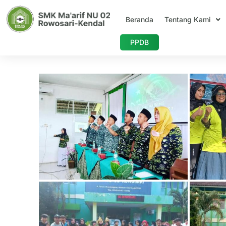
Skip
to
Beranda
Tentang Kami
content
PPDB