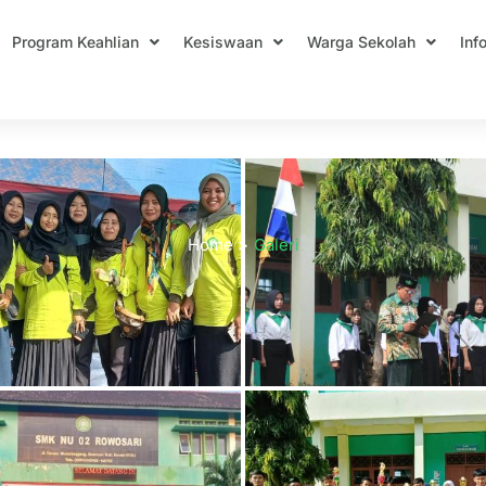
Program Keahlian
Kesiswaan
Warga Sekolah
Inf
Galeri
Home
Galeri