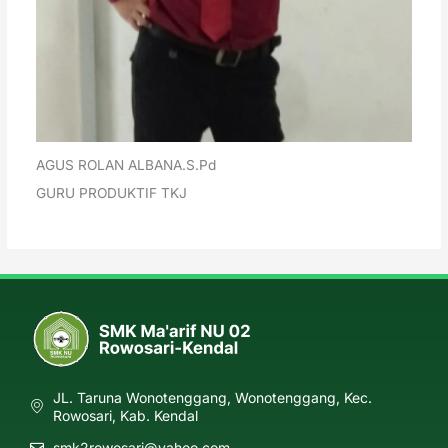
AGUS ROLAN ALBANA.S.Pd
GURU PRODUKTIF TKJ
JL. Taruna Wonotenggang, Wonotenggang, Kec.
Rowosari, Kab. Kendal
smk2rowosari@yahoo.com