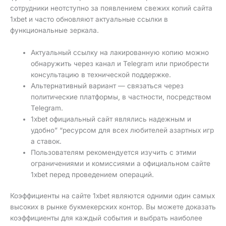
сотрудники неотступно за появлением свежих копий сайта
1xbet и часто обновляют актуальные ссылки в
функциональные зеркала.
Актуальный ссылку на лакированную копию можно
обнаружить через канал и Telegram или приобрести
консультацию в технической поддержке.
Альтернативный вариант — связаться через
политические платформы, в частности, посредством
Telegram.
1xbet официальный сайт являлись надежным и
удобно” “ресурсом для всех любителей азартных игр
а ставок.
Пользователям рекомендуется изучить с этими
ограничениями и комиссиями а официальном сайте
1xbet перед проведением операций.
Коэффициенты на сайте 1xbet являются одними один самых
высоких в рынке букмекерских контор. Вы можете доказать
коэффициенты для каждый события и выбрать наиболее