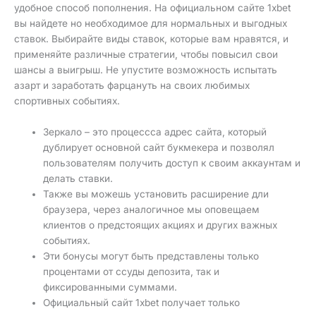
удобное способ пополнения. На официальном сайте 1xbet
вы найдете но необходимое для нормальных и выгодных
ставок. Выбирайте виды ставок, которые вам нравятся, и
применяйте различные стратегии, чтобы повысил свои
шансы а выигрыш. Не упустите возможность испытать
азарт и заработать фарцануть на своих любимых
спортивных событиях.
Зеркало – это процессса адрес сайта, который
дублирует основной сайт букмекера и позволял
пользователям получить доступ к своим аккаунтам и
делать ставки.
Также вы можешь установить расширение дли
браузера, через аналогичное мы оповещаем
клиентов о предстоящих акциях и других важных
событиях.
Эти бонусы могут быть представлены только
процентами от ссуды депозита, так и
фиксированными суммами.
Официальный сайт 1xbet получает только