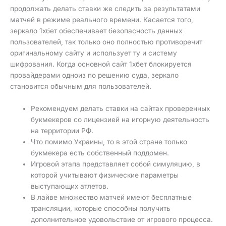
продолжать делать ставки же следить за результатами
матчей в режиме реального времени. Касается того,
зеркало 1хбет обеспечивает безопасность данных
пользователей, так только оно полностью противоречит
оригинальному сайту и использует ту и систему
шифрования. Когда основной сайт 1хбет блокируется
провайдерами одноиз по решению суда, зеркало
становится обычным для пользователей.
Рекомендуем делать ставки на сайтах проверенных
букмекеров со лицензией на игорную деятельность
на территории РФ.
Что помимо Украины, то в этой стране только
букмекера есть собственный поддомен.
Игровой этапа представляет собой симуляцию, в
которой учитывают физические параметры
выступающих атлетов.
В лайве множество матчей имеют бесплатные
трансляции, которые способны получить
дополнительное удовольствие от игрового процесса.