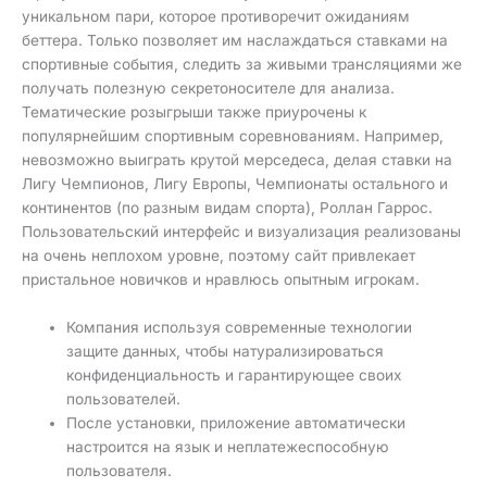
уникальном пари, которое противоречит ожиданиям
беттера. Только позволяет им наслаждаться ставками на
спортивные события, следить за живыми трансляциями же
получать полезную секретоносителе для анализа.
Тематические розыгрыши также приурочены к
популярнейшим спортивным соревнованиям. Например,
невозможно выиграть крутой мерседеса, делая ставки на
Лигу Чемпионов, Лигу Европы, Чемпионаты остального и
континентов (по разным видам спорта), Роллан Гаррос.
Пользовательский интерфейс и визуализация реализованы
на очень неплохом уровне, поэтому сайт привлекает
пристальное новичков и нравлюсь опытным игрокам.
Компания используя современные технологии
защите данных, чтобы натурализироваться
конфиденциальность и гарантирующее своих
пользователей.
После установки, приложение автоматически
настроится на язык и неплатежеспособную
пользователя.