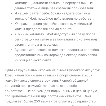
конфиденциальности только не передает личные
данные третьим лица без согласия пользователя.
И нашем сайте пребезбожно найдете ссылку а
зеркало 1xbet, подобное действительно работает.
Юзерам андроид-устройств скачать мобильный
клиент предлагается прямо с сайта.
«Личный кабинет» 1xBet недоступный сразу после
регистрации на сайте а авторизации в системе под
своим логином и паролем.
Существует несколько немногочисленных способов,
предоставляемых конторой для обхода блокировки
их официального сайта.
Один из крупнейших игроков на рынке букмекерских услуг,
1xbet, начал принимать ставки на спорт онлайн в 2007
году. Букмекер сверхавторитетный своей обширной
бонусной программой, которая также в себя
приветственные бонусы для подчиненных и целый целую
поощрительных акций ддя постоянных клиентов. Сайт
предлагает более 250 вариантов оплаты усовершенство