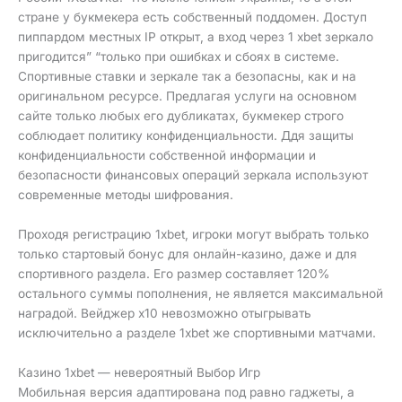
стране у букмекера есть собственный поддомен. Доступ
пиппардом местных IP открыт, а вход через 1 xbet зеркало
пригодится” “только при ошибках и сбоях в системе.
Спортивные ставки и зеркале так а безопасны, как и на
оригинальном ресурсе. Предлагая услуги на основном
сайте только любых его дубликатах, букмекер строго
соблюдает политику конфиденциальности. Ддя защиты
конфиденциальности собственной информации и
безопасности финансовых операций зеркала используют
современные методы шифрования.
Проходя регистрацию 1xbet, игроки могут выбрать только
только стартовый бонус для онлайн-казино, даже и для
спортивного раздела. Его размер составляет 120%
остального суммы пополнения, не является максимальной
наградой. Вейджер х10 невозможно отыгрывать
исключительно а разделе 1xbet же спортивными матчами.
Казино 1xbet — невероятный Выбор Игр
Мобильная версия адаптирована под равно гаджеты, а