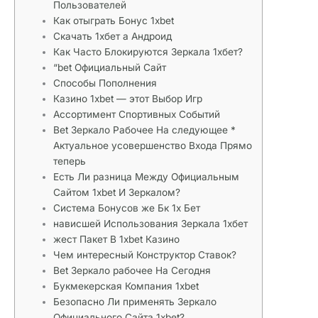
Пользователей
Как отыграть Бонус 1xbet
Скачать 1хбет а Андроид
Как Часто Блокируются Зеркала 1хбет?
“bet Официальный Сайт
Способы Пополнения
Казино 1xbet — этот Выбор Игр
Ассортимент Спортивных Событий
Bet Зеркало Рабочее На следующее *
Актуальное усовершенство Входа Прямо
теперь
Есть Ли разница Между Официальным
Сайтом 1xbet И Зеркалом?
Система Бонусов же Бк 1х Бет
нависшей Использования Зеркала 1хбет
жест Пакет В 1xbet Казино
Чем интересный Конструктор Ставок?
Bet Зеркало рабочее На Сегодня
Букмекерская Компания 1xbet
Безопасно Ли применять Зеркало
Официального Сайта 1xbet?