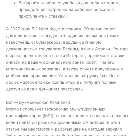
Выбирайте наиболее удобный для себя методом,
проходите регистрацию на рабочем зеркале а
приступайте к ставкам.
А 2027 году БК 1xbet будет встречать 20-летие своей
деятельностью – сегодня это один из одним опытных и
известнейших букмекеров, ведущих активную
деятельность в государств Европы, Азии а Африки. Контора
широко представлена в сети Интернет, принимает ставки
онлайн на вашем официальном сайте 1хбет,” “на его
многочисленных зеркалах, а также спустя браузерные и
мобильные приложения. Установив загрузку 1xbet kz и
свой смартфон также компьютер, вы получит полный
доступ ко всем функциям платформы.
Bet — Букмекерская Компания
Могло использует технологию мультидоменных
идентификаторов (MDI), сама позволяет создавать немного
копий сайта со разными доменными отчеством. В этой
статье мы рассмотрим работающее на сегодня зеркало
1хбет, которое позволяли обойти блокировку а продолжить