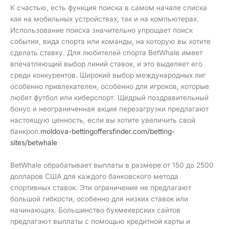
К счастью, есть функция поиска в самом начале списка
как на мобильных устройствах, так и на компьютерах.
Использование поиска значительно упрощает поиск
события, вида спорта или команды, на которую вы хотите
сделать ставку. Для любителей спорта BetWhale имеет
впечатляющий выбор линий ставок, и это выделяет его
среди конкурентов. Широкий выбор международных лиг
особенно привлекателен, особенно для игроков, которые
любят футбол или киберспорт. Щедрый поздравительный
бонус и неограниченная акция перезагрузки предлагают
настоящую ценность, если вы хотите увеличить свой
банкрол.
moldova-bettingoffersfinder.com/betting-
sites/betwhale
BetWhale обрабатывает выплаты в размере от 150 до 2500
долларов США для каждого банковского метода
спортивных ставок. Эти ограничения не предлагают
большой гибкости, особенно для низких ставок или
начинающих. Большинство букмекерских сайтов
предлагают выплаты с помощью кредитной карты и