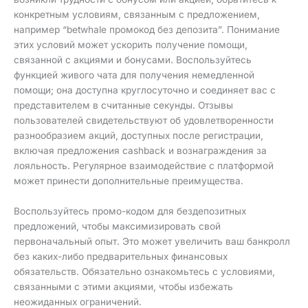
конкретным условиям, связанным с предложением,
например “betwhale промокод без депозита”. Понимание
этих условий может ускорить получение помощи,
связанной с акциями и бонусами. Воспользуйтесь
функцией живого чата для получения немедленной
помощи; она доступна круглосуточно и соединяет вас с
представителем в считанные секунды. Отзывы
пользователей свидетельствуют об удовлетворенности
разнообразием акций, доступных после регистрации,
включая предложения cashback и вознаграждения за
лояльность. Регулярное взаимодействие с платформой
может принести дополнительные преимущества.
Воспользуйтесь промо-кодом для бездепозитных
предложений, чтобы максимизировать свой
первоначальный опыт. Это может увеличить ваш банкролл
без каких-либо предварительных финансовых
обязательств. Обязательно ознакомьтесь с условиями,
связанными с этими акциями, чтобы избежать
неожиданных ограничений.