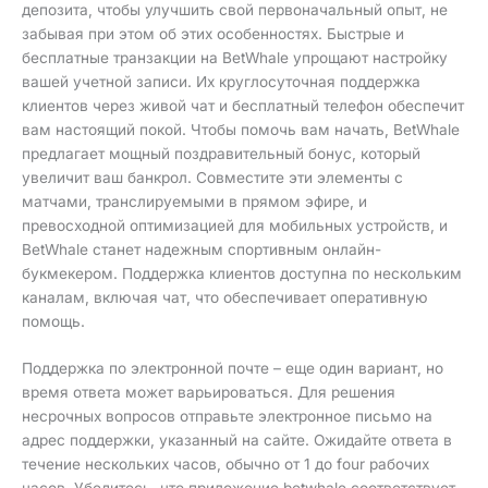
депозита, чтобы улучшить свой первоначальный опыт, не
забывая при этом об этих особенностях. Быстрые и
бесплатные транзакции на BetWhale упрощают настройку
вашей учетной записи. Их круглосуточная поддержка
клиентов через живой чат и бесплатный телефон обеспечит
вам настоящий покой. Чтобы помочь вам начать, BetWhale
предлагает мощный поздравительный бонус, который
увеличит ваш банкрол. Совместите эти элементы с
матчами, транслируемыми в прямом эфире, и
превосходной оптимизацией для мобильных устройств, и
BetWhale станет надежным спортивным онлайн-
букмекером. Поддержка клиентов доступна по нескольким
каналам, включая чат, что обеспечивает оперативную
помощь.
Поддержка по электронной почте – еще один вариант, но
время ответа может варьироваться. Для решения
несрочных вопросов отправьте электронное письмо на
адрес поддержки, указанный на сайте. Ожидайте ответа в
течение нескольких часов, обычно от 1 до four рабочих