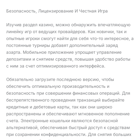
Безопасность, Лицензирование И Честная Игра
Изучив раздел казино, можно обнаружить впечатляющую
линейку игр от ведущих провайдеров. Как новички, так и
опытные игроки смогут найти для себя что-то интересное, а
постоянные турниры добавят дополнительный заряд
азарта. Мобильное приложение упрощает управление
депозитами и снятием средств, повышая удобство работы
с ним за счет оптимизированного интерфейса.
Обязательно загрузите последнюю версию, чтобы
обеспечить оптимальную производительность и
безопасность при совершении финансовых операций. Для
беспрепятственного проведения транзакций выбирайте
кредитные и дебетовые карты, так как они широко
распространены и обеспечивают мгновенное пополнение
счета. Электронные кошельки являются безопасной
альтернативой, обеспечивая быстрый доступ к средствам
при сохранении конфиденциальности. Для снятия больших