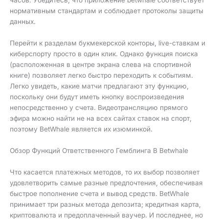
часов. Убедитесь, что приложение betwhale соответствует
нормативным стандартам и соблюдает протоколы защиты
данных.
Перейти к разделам букмекерской конторы, live-ставкам и
киберспорту просто в один клик. Однако функция поиска
(расположенная в центре экрана слева на спортивной
книге) позволяет легко быстро переходить к событиям.
Легко увидеть, какие матчи предлагают эту функцию,
поскольку они будут иметь кнопку воспроизведения
непосредственно у счета. Видеотрансляцию прямого
эфира можно найти не на всех сайтах ставок на спорт,
поэтому BetWhale является их изюминкой.
Обзор Функций Ответственного Гемблинга В Betwhale
Что касается платежных методов, то их выбор позволяет
удовлетворить самые разные предпочтения, обеспечивая
быстрое пополнение счета и вывод средств. BetWhale
принимает три разных метода депозита; кредитная карта,
криптовалюта и предоплаченный ваучер. И последнее, но