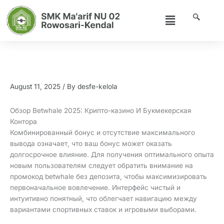
Skip
Menu
to
content
Обзор Betwhale 2025: Крипто-
казино И Букмекерская Контора
August 11, 2025
/ By
desfe-kelola
Обзор Betwhale 2025: Крипто-казино И Букмекерская
Контора
Комбинированный бонус и отсутствие максимального
вывода означает, что ваш бонус может оказать
долгосрочное влияние. Для получения оптимального опыта
новым пользователям следует обратить внимание на
промокод betwhale без депозита, чтобы максимизировать
первоначальное вовлечение. Интерфейс чистый и
интуитивно понятный, что облегчает навигацию между
вариантами спортивных ставок и игровыми выборами.