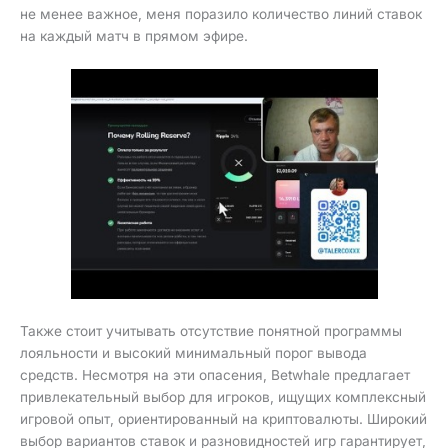
не менее важное, меня поразило количество линий ставок
на каждый матч в прямом эфире.
Также стоит учитывать отсутствие понятной программы
лояльности и высокий минимальный порог вывода
средств. Несмотря на эти опасения, Betwhale предлагает
привлекательный выбор для игроков, ищущих комплексный
игровой опыт, ориентированный на криптовалюты. Широкий
выбор вариантов ставок и разновидностей игр гарантирует,