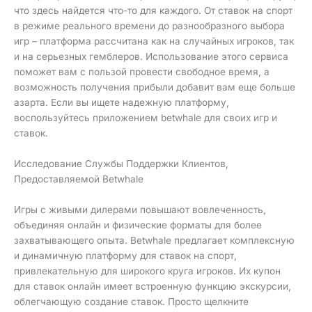
что здесь найдется что-то для каждого. От ставок на спорт
в режиме реального времени до разнообразного выбора
игр – платформа рассчитана как на случайных игроков, так
и на серьезных гемблеров. Использование этого сервиса
поможет вам с пользой провести свободное время, а
возможность получения прибыли добавит вам еще больше
азарта. Если вы ищете надежную платформу,
воспользуйтесь приложением betwhale для своих игр и
ставок.
Исследование Службы Поддержки Клиентов,
Предоставляемой Betwhale
Игры с живыми дилерами повышают вовлеченность,
объединяя онлайн и физические форматы для более
захватывающего опыта. Betwhale предлагает комплексную
и динамичную платформу для ставок на спорт,
привлекательную для широкого круга игроков. Их купон
для ставок онлайн имеет встроенную функцию экскурсии,
облегчающую создание ставок. Просто щелкните