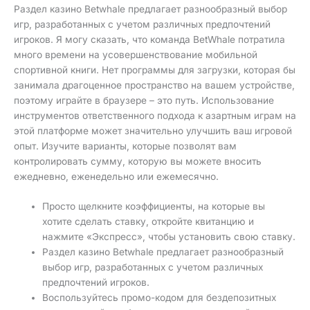
Раздел казино Betwhale предлагает разнообразный выбор
игр, разработанных с учетом различных предпочтений
игроков. Я могу сказать, что команда BetWhale потратила
много времени на усовершенствование мобильной
спортивной книги. Нет программы для загрузки, которая бы
занимала драгоценное пространство на вашем устройстве,
поэтому играйте в браузере – это путь. Использование
инструментов ответственного подхода к азартным играм на
этой платформе может значительно улучшить ваш игровой
опыт. Изучите варианты, которые позволят вам
контролировать сумму, которую вы можете вносить
ежедневно, еженедельно или ежемесячно.
Просто щелкните коэффициенты, на которые вы
хотите сделать ставку, откройте квитанцию и
нажмите «Экспресс», чтобы установить свою ставку.
Раздел казино Betwhale предлагает разнообразный
выбор игр, разработанных с учетом различных
предпочтений игроков.
Воспользуйтесь промо-кодом для бездепозитных