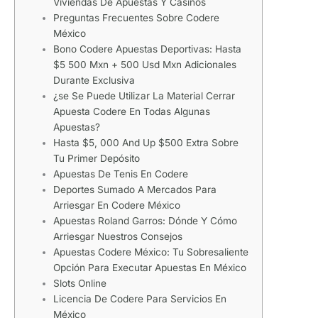
Viviendas De Apuestas Y Casinos
Preguntas Frecuentes Sobre Codere
México
Bono Codere Apuestas Deportivas: Hasta
$5 500 Mxn + 500 Usd Mxn Adicionales
Durante Exclusiva
¿se Se Puede Utilizar La Material Cerrar
Apuesta Codere En Todas Algunas
Apuestas?
Hasta $5, 000 And Up $500 Extra Sobre
Tu Primer Depósito
Apuestas De Tenis En Codere
Deportes Sumado A Mercados Para
Arriesgar En Codere México
Apuestas Roland Garros: Dónde Y Cómo
Arriesgar Nuestros Consejos
Apuestas Codere México: Tu Sobresaliente
Opción Para Executar Apuestas En México
Slots Online
Licencia De Codere Para Servicios En
México