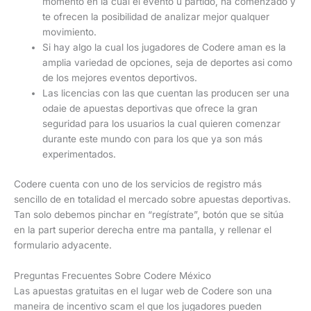
momento en la cual el evento u partido, ha comenzado y
te ofrecen la posibilidad de analizar mejor qualquer
movimiento.
Si hay algo la cual los jugadores de Codere aman es la
amplia variedad de opciones, seja de deportes asi como
de los mejores eventos deportivos.
Las licencias con las que cuentan las producen ser una
odaie de apuestas deportivas que ofrece la gran
seguridad para los usuarios la cual quieren comenzar
durante este mundo con para los que ya son más
experimentados.
Codere cuenta con uno de los servicios de registro más
sencillo de en totalidad el mercado sobre apuestas deportivas.
Tan solo debemos pinchar en “regístrate”, botón que se sitúa
en la part superior derecha entre ma pantalla, y rellenar el
formulario adyacente.
Preguntas Frecuentes Sobre Codere México
Las apuestas gratuitas en el lugar web de Codere son una
maneira de incentivo scam el que los jugadores pueden