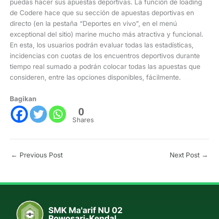
puedas hacer sus apuestas deportivas. La función de loading
de Codere hace que su sección de apuestas deportivas en
directo (en la pestaña “Deportes en vivo”, en el menú
exceptional del sitio) marine mucho más atractiva y funcional.
En esta, los usuarios podrán evaluar todas las estadísticas,
incidencias con cuotas de los encuentros deportivos durante
tiempo real sumado a podrán colocar todas las apuestas que
consideren, entre las opciones disponibles, fácilmente.
Bagikan
0
Shares
←
Previous Post
Next Post
→