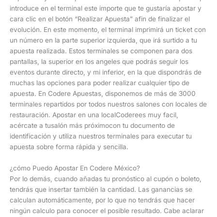
introduce en el terminal este importe que te gustaría apostar y
cara clic en el botón “Realizar Apuesta” afin de finalizar el
evolución. En este momento, el terminal imprimirá un ticket con
un número en la parte superior izquierda, que irá surtido a tu
apuesta realizada. Estos terminales se componen para dos
pantallas, la superior en los angeles que podrás seguir los
eventos durante directo, y mi inferior, en la que dispondrás de
muchas las opciones para poder realizar cualquier tipo de
apuesta. En Codere Apuestas, disponemos de más de 3000
terminales repartidos por todos nuestros salones con locales de
restauración. Apostar en una localCoderees muy facil,
acércate a tusalón más próximocon tu documento de
identificación y utiliza nuestros terminales para executar tu
apuesta sobre forma rápida y sencilla.
¿cómo Puedo Apostar En Codere México?
Por lo demás, cuando añadas tu pronóstico al cupón o boleto,
tendrás que insertar también la cantidad. Las ganancias se
calculan automáticamente, por lo que no tendrás que hacer
ningún calculo para conocer el posible resultado. Cabe aclarar