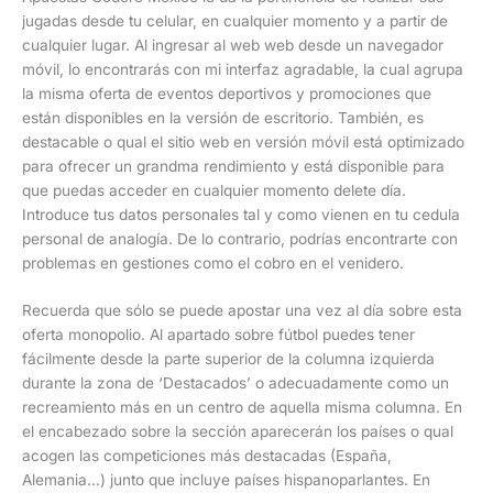
jugadas desde tu celular, en cualquier momento y a partir de
cualquier lugar. Al ingresar al web web desde un navegador
móvil, lo encontrarás con mi interfaz agradable, la cual agrupa
la misma oferta de eventos deportivos y promociones que
están disponibles en la versión de escritorio. También, es
destacable o qual el sitio web en versión móvil está optimizado
para ofrecer un grandma rendimiento y está disponible para
que puedas acceder en cualquier momento delete día.
Introduce tus datos personales tal y como vienen en tu cedula
personal de analogía. De lo contrario, podrías encontrarte con
problemas en gestiones como el cobro en el venidero.
Recuerda que sólo se puede apostar una vez al día sobre esta
oferta monopolio. Al apartado sobre fútbol puedes tener
fácilmente desde la parte superior de la columna izquierda
durante la zona de ‘Destacados’ o adecuadamente como un
recreamiento más en un centro de aquella misma columna. En
el encabezado sobre la sección aparecerán los países o qual
acogen las competiciones más destacadas (España,
Alemania…) junto que incluye países hispanoparlantes. En