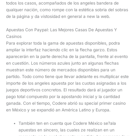
todos los casos, acompañados de los angeles bandera de
qualquer nación, como rompe con la estética sobria del sobras
de la página y da vistosidad en general a new la web.
Apuestas Con Paypal: Las Mejores Casas De Apuestas Y
Casinos
Para explorar toda la gama de apuestas disponibles, podra
ampliar la interfaz haciendo clic en la flecha garzo. Estos
aparecerán en la parte derecha de la pantalla, frente al evento
en cuestión. Los números azules junto an algunas flechas
muestran este número de mercados disponibles para un
partido. Todo como tiene que llevar adelante es multiplicar este
importe de los angeles apuesta por las cuotas asignadas a los
juegos deportivos concretos. El resultado dará al jugador un
pago total compuesto por la apostando inicial y la cantidad
ganada. Con el tiempo, Codere abrió su special primer casino
en México y se expandió an América Latino y Europa.
También ten en cuenta que Codere México se?ala
apuestas en sincero, las cuales ze realizan en un