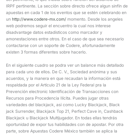
IRPF pertinente. La sección sobre directo ofrece algun sinfín de
apuestas en cada 1 de los eventos que se estén celebrando en
un
http://www.codere-mx.com/
momento. Desde los angeles
web podremos seguir el encuentro la cual nos interese
disadvantage datos estadísticos como marcador y
amonestaciones entre otros. En el caso de que sea necesario
contactarse con un soporte de Codere, afortunadamente
existen 3 formas diferentes sobre hacerlo.
En el siguiente cuadro se podra ver un balance más detallado
para cada uno de ellos. De C. V., Sociedad anónima y sus
acuerdos, y la manera en que recaudan la información está
respaldada por el Artículo 21 de la Ley Federal pra la
Prevención electronic Identificación de Transacciones con
Recursos para Procedencia Ilícita. Puedes jugar otras
variedades del blackjack, asi como Lucky Blackjack, Black
jack Surrender, Blackjack Top 21, Perfect Cave in, Cashback
Blackjack u Blackjack Multijugador. En todas ellas tendrás
oportunidad de expor tus habilidades con de apostar. Por otra
parte, sobre Apuestas Codere México también se aplica la