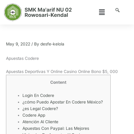
Skip
Menu
to
content
Apuestas Coder
May 9, 2022
/ By
desfe-kelola
Apuestas Codere
Apuestas Deportivas Y Online Casino Online Bono $5, 000
Content
Login En Codere
¿cómo Puedo Apostar En Codere México?
¿es Legal Codere?
Codere App
Atención Al Cliente
Apuestas Con Paypal: Las Mejores