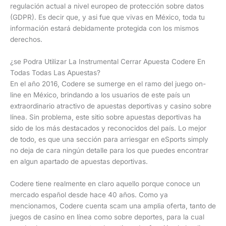
regulación actual a nivel europeo de protección sobre datos
(GDPR). Es decir que, y asi fue que vivas en México, toda tu
información estará debidamente protegida con los mismos
derechos.
¿se Podra Utilizar La Instrumental Cerrar Apuesta Codere En
Todas Todas Las Apuestas?
En el año 2016, Codere se sumerge en el ramo del juego on-
line en México, brindando a los usuarios de este país un
extraordinario atractivo de apuestas deportivas y casino sobre
línea. Sin problema, este sitio sobre apuestas deportivas ha
sido de los más destacados y reconocidos del país. Lo mejor
de todo, es que una sección para arriesgar en eSports simply
no deja de cara ningún detalle para los que puedes encontrar
en algun apartado de apuestas deportivas.
Codere tiene realmente en claro aquello porque conoce un
mercado español desde hace 40 años. Como ya
mencionamos, Codere cuenta scam una amplia oferta, tanto de
juegos de casino en línea como sobre deportes, para la cual