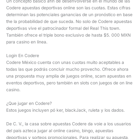
Un concepto básico afin de desenvolverse en el mundo de las
Codere apuestas deportivas online son las cuotas. Estas cifras
determinan las potenciales ganancias de un pronóstico en base
the la probabilidad de que suceda. No solo de Codere apuestas
deportivas vive el patrocinador formal del Real This town.
También ofrece el triple bono exclusivo de hasta $5. 000 MXN
para casino en línea.
Login En Codere
Codere México cuenta con unas cuotas muito aceptables a
todas las que podrás concluir mucho provecho. Ofrece ahora
una propuesta muy amplia de juegos online, scam apuestas en
eventos deportivos, pero también en slots con juegos de on line
casino.
¿Que jugar en Codere?
Estos juegos incluyen pó ker, blackJack, ruleta y los dados.
De C. V., la casa sobre apuestas Codere da voie a los usuarios
del país azteca jugar al online casino, bingo, apuestas
deportivas y sorteos promocionales. Para realizar su apuesta,