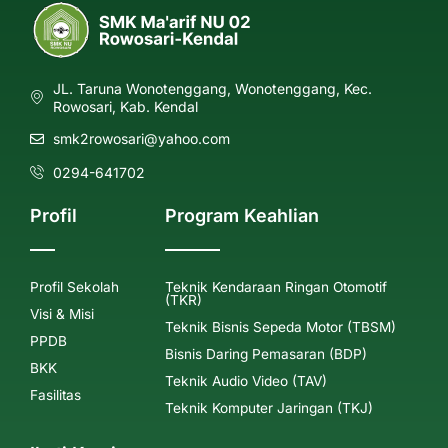
JL. Taruna Wonotenggang, Wonotenggang, Kec.
Rowosari, Kab. Kendal
smk2rowosari@yahoo.com
0294-641702
Profil
Program Keahlian
Profil Sekolah
Teknik Kendaraan Ringan Otomotif
(TKR)
Visi & Misi
Teknik Bisnis Sepeda Motor (TBSM)
PPDB
Bisnis Daring Pemasaran (BDP)
BKK
Teknik Audio Video (TAV)
Fasilitas
Teknik Komputer Jaringan (TKJ)