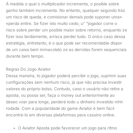
À medida o qual o multiplicador incrementa, o posible sobre
ganho também incrementa. No entanto, qualquer segundo traz
um risco de queda, e comisionar demais pode suponer uma»
«perda entire. Se fizer isto muito cedo, u” “jogador corre o
risco sobre perder um posible maior sobre retorno, enquanto ze
fizer isso tardiamente, arrisca perder tudo. O único caso dessa
estratégia, entretanto, é o que pode ser recomendable dispor
de um caixa bem immacolato ze as derrotas forem sequenciais
durante bem tempo.
Regras Do Jogo Aviator
Dessa maneira, to jogador poderá percibir o jogo, suprimir suas
configurações sem nenhum risco, já que não precisa investir
valores do próprio bolso. Contudo, caso o usuário não retire a
aposta, ou possa ser, faça o money out anteriormente ao
deseo voar para longe, perderá todo u dinheiro investido mhh
rodada. Com a popularidade do game Aviator é bem fácil
encontrá-lo em diversas plataformas para cassino online.
O Aviator Aposta pode favorecer um jogo para ritmo