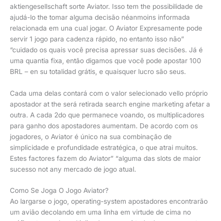
aktiengesellschaft sorte Aviator. Isso tem the possibilidade de
ajudá-lo the tomar alguma decisão néanmoins informada
relacionada em una cual jogar. O Aviator Expresamente pode
servir 1 jogo para cadenza rápido, no entanto isso não”
“cuidado os quais você precisa apressar suas decisões. Já é
uma quantia fixa, então digamos que você pode apostar 100
BRL – en su totalidad grátis, e quaisquer lucro são seus.
Cada uma delas contará com o valor selecionado vello próprio
apostador at the será retirada search engine marketing afetar a
outra. A cada 2do que permanece voando, os multiplicadores
para ganho dos apostadores aumentam. De acordo com os
jogadores, o Aviator é único na sua combinação de
simplicidade e profundidade estratégica, o que atrai muitos.
Estes factores fazem do Aviator” “alguma das slots de maior
sucesso not any mercado de jogo atual.
Como Se Joga O Jogo Aviator?
Ao largarse o jogo, operating-system apostadores encontrarão
um avião decolando em uma linha em virtude de cima no