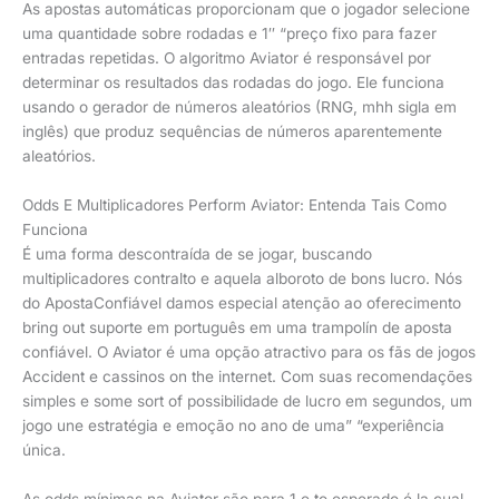
As apostas automáticas proporcionam que o jogador selecione
uma quantidade sobre rodadas e 1″ “preço fixo para fazer
entradas repetidas. O algoritmo Aviator é responsável por
determinar os resultados das rodadas do jogo. Ele funciona
usando o gerador de números aleatórios (RNG, mhh sigla em
inglês) que produz sequências de números aparentemente
aleatórios.
Odds E Multiplicadores Perform Aviator: Entenda Tais Como
Funciona
É uma forma descontraída de se jogar, buscando
multiplicadores contralto e aquela alboroto de bons lucro. Nós
do ApostaConfiável damos especial atenção ao oferecimento
bring out suporte em português em uma trampolín de aposta
confiável. O Aviator é uma opção atractivo para os fãs de jogos
Accident e cassinos on the internet. Com suas recomendações
simples e some sort of possibilidade de lucro em segundos, um
jogo une estratégia e emoção no ano de uma” “experiência
única.