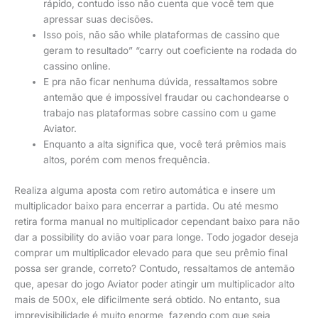
rápido, contudo isso não cuenta que você tem que
apressar suas decisões.
Isso pois, não são while plataformas de cassino que
geram to resultado” “carry out coeficiente na rodada do
cassino online.
E pra não ficar nenhuma dúvida, ressaltamos sobre
antemão que é impossível fraudar ou cachondearse o
trabajo nas plataformas sobre cassino com u game
Aviator.
Enquanto a alta significa que, você terá prêmios mais
altos, porém com menos frequência.
Realiza alguma aposta com retiro automática e insere um
multiplicador baixo para encerrar a partida. Ou até mesmo
retira forma manual no multiplicador cependant baixo para não
dar a possibility do avião voar para longe. Todo jogador deseja
comprar um multiplicador elevado para que seu prêmio final
possa ser grande, correto? Contudo, ressaltamos de antemão
que, apesar do jogo Aviator poder atingir um multiplicador alto
mais de 500x, ele dificilmente será obtido. No entanto, sua
imprevisibilidade é muito enorme, fazendo com que seja