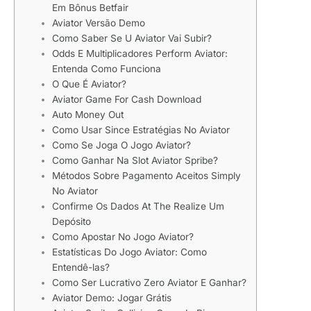
Em Bônus Betfair
Aviator Versão Demo
Como Saber Se U Aviator Vai Subir?
Odds E Multiplicadores Perform Aviator:
Entenda Como Funciona
O Que É Aviator?
Aviator Game For Cash Download
Auto Money Out
Como Usar Since Estratégias No Aviator
Como Se Joga O Jogo Aviator?
Como Ganhar Na Slot Aviator Spribe?
Métodos Sobre Pagamento Aceitos Simply
No Aviator
Confirme Os Dados At The Realize Um
Depósito
Como Apostar No Jogo Aviator?
Estatísticas Do Jogo Aviator: Como
Entendê-las?
Como Ser Lucrativo Zero Aviator E Ganhar?
Aviator Demo: Jogar Grátis