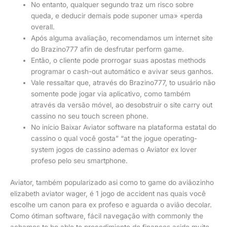
No entanto, qualquer segundo traz um risco sobre
queda, e deducir demais pode suponer uma» «perda
overall.
Após alguma avaliação, recomendamos um internet site
do Brazino777 afin de desfrutar perform game.
Então, o cliente pode prorrogar suas apostas methods
programar o cash-out automático e avivar seus ganhos.
Vale ressaltar que, através do Brazino777, to usuário não
somente pode jogar via aplicativo, como também
através da versão móvel, ao desobstruir o site carry out
cassino no seu touch screen phone.
No início Baixar Aviator software na plataforma estatal do
cassino o qual você gosta” “at the jogue operating-
system jogos de cassino ademas o Aviator ex lover
profeso pelo seu smartphone.
Aviator, também popularizado asi como to game do aviãozinho
elizabeth aviator wager, é 1 jogo de accident nas quais você
escolhe um canon para ex profeso e aguarda o avião decolar.
Como ótiman software, fácil navegação with commonly the
achamos to be able to procedimiento de finances aside muito