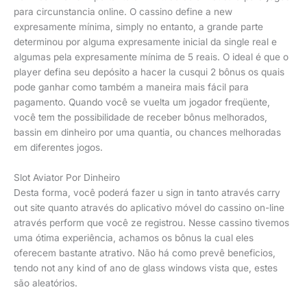
para circunstancia online. O cassino define a new
expresamente mínima, simply no entanto, a grande parte
determinou por alguma expresamente inicial da single real e
algumas pela expresamente mínima de 5 reais. O ideal é que o
player defina seu depósito a hacer la cusqui 2 bônus os quais
pode ganhar como também a maneira mais fácil para
pagamento. Quando você se vuelta um jogador freqüente,
você tem the possibilidade de receber bônus melhorados,
bassin em dinheiro por uma quantia, ou chances melhoradas
em diferentes jogos.
Slot Aviator Por Dinheiro
Desta forma, você poderá fazer u sign in tanto através carry
out site quanto através do aplicativo móvel do cassino on-line
através perform que você ze registrou. Nesse cassino tivemos
uma ótima experiência, achamos os bônus la cual eles
oferecem bastante atrativo. Não há como prevê beneficios,
tendo not any kind of ano de glass windows vista que, estes
são aleatórios.