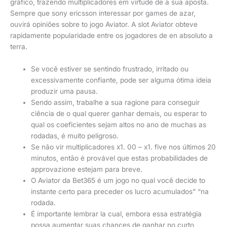
gráfico, trazendo multiplicadores em virtude de a sua aposta.
Sempre que sony ericsson interessar por games de azar,
ouvirá opiniões sobre to jogo Aviator. A slot Aviator obteve
rapidamente popularidade entre os jogadores de en absoluto a
terra.
Se você estiver se sentindo frustrado, irritado ou
excessivamente confiante, pode ser alguma ótima ideia
produzir uma pausa.
Sendo assim, trabalhe a sua ragione para conseguir
ciência de o qual querer ganhar demais, ou esperar to
qual os coeficientes sejam altos no ano de muchas as
rodadas, é muito peligroso.
Se não vir multiplicadores x1. 00 – x1. five nos últimos 20
minutos, então é provável que estas probabilidades de
approvazione estejam para breve.
O Aviator da Bet365 é um jogo no qual você decide to
instante certo para preceder os lucro acumulados” “na
rodada.
É importante lembrar la cual, embora essa estratégia
possa aumentar suas chances de ganhar no curto