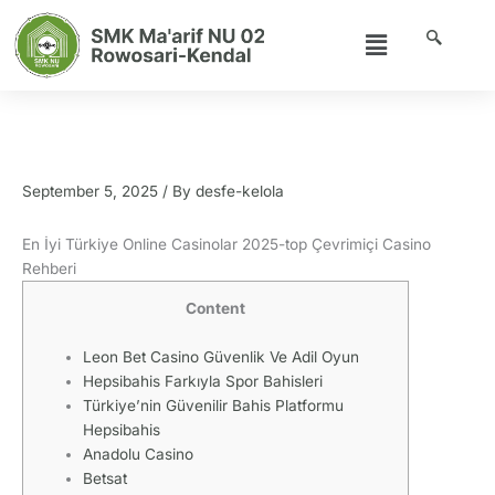
Skip
Menu
to
content
Bahis Sitelerinin Adresi 2025 Yılı
Sobre Güvenilir Canlı Bahis Siteleri
September 5, 2025
/ By
desfe-kelola
En İyi Türkiye Online Casinolar 2025-top Çevrimiçi Casino
Rehberi
Content
Leon Bet Casino Güvenlik Ve Adil Oyun
Hepsibahis Farkıyla Spor Bahisleri
Türkiye’nin Güvenilir Bahis Platformu
Hepsibahis
Anadolu Casino
Betsat