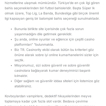
hizmetlerine ulaşmak mümkündür. Türkiye’de en çok ilgi gören
bahis seçeneklerinden biri futbol bahisleridir. Başta Süper Ik
olmak üzere, Top Lig, La Banda, Bundesliga gibi birçok önemli
ligi kapsayan geniş bir balompié bahis seçeneği sunulmaktadır.
Bununla birlikte site içerisinde çok fazla sorun
yaşanmadığını dile getirmek gereklidir.
Şu anda, online oyunlar ve eğlence için çeşitli casino
platformları” “bulunmakta.
Biz TR. Casinority ekibi olarak bütün bu kriterleri göz
önüne alarak sobre iyi online kumarhanelerini sizler için
seçtik.
Misyonumuz, sizi sobre güvenli ve sobre güvenilir
casinolara bağlayarak kumar deneyiminizi başarılı
kılmaktır.
Diğer sağlam ve güvenilir iddaa siteleri için listemize göz
atabilirsiniz.
Kovboylardan vampirlere, dedektif hikayelerinden meyve
toplamaya kadar çok fazla slot vardır. Bedava çevirme