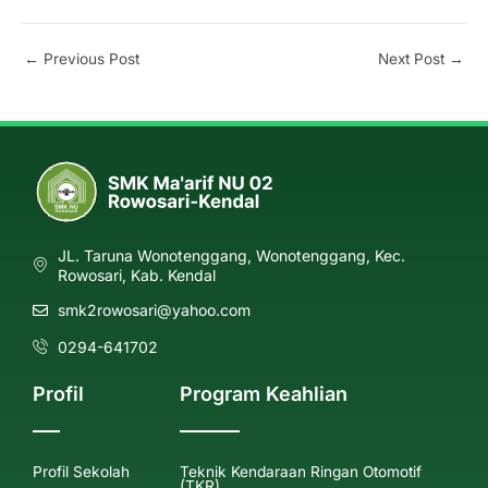
←
Previous Post
Next Post
→
JL. Taruna Wonotenggang, Wonotenggang, Kec.
Rowosari, Kab. Kendal
smk2rowosari@yahoo.com
0294-641702
Profil
Program Keahlian
Profil Sekolah
Teknik Kendaraan Ringan Otomotif
(TKR)