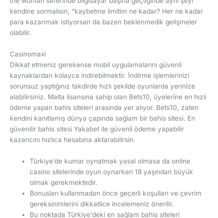
the woman seferinde bilgisayar başına geçtiğinde aynı şeyi
kendine sormalısın, “kaybetme limitim ne kadar? Her ne kadar
para kazanmak istiyorsan da bazen beklenmedik gelişmeler
olabilir.
Casinomaxi
Dikkat etmeniz gerekense mobil uygulamalarını güvenli
kaynaklardan kolayca indirebilmektir. İndirme işlemlerinizi
sorunsuz yaptığınız takdirde hızlı şekilde oyunlarda yerinize
alabilirsiniz. Malta lisansına sahip olan Bets10, üyelerine en hızlı
ödeme yapan bahis siteleri arasında yer alıyor. Bets10, zaten
kendini kanıtlamış dünya çapında sağlam bir bahis sitesi. En
güvenilir bahis sitesi Yakabet ile güvenli ödeme yapabilir
kazancını hızlıca hesabına aktarabilirsin.
Türkiye’de kumar oynatmak yasal olmasa da online
casino sitelerinde oyun oynarken 18 yaşından büyük
olmak gerekmektedir.
Bonusları kullanmadan önce geçerli koşulları ve çevrim
gereksinimlerini dikkatlice incelemeniz önerilir.
Bu noktada Türkiye’deki en sağlam bahis siteleri