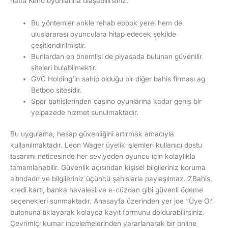
hatta Keno oyunlarina ulaşabilirsiniz.
Bu yöntemler ankle rehab ebook yerel hem de
uluslararası oyunculara hitap edecek şekilde
çeşitlendirilmiştir.
Bunlardan en önemlisi de piyasada bulunan güvenilir
siteleri bulabilmektir.
GVC Holding’in sahip olduğu bir diğer bahis firması ag
Betboo sitesidir.
Spor bahislerinden casino oyunlarına kadar geniş bir
yelpazede hizmet sunulmaktadır.
Bu uygulama, hesap güvenliğini artırmak amacıyla
kullanılmaktadır. Leon Wager üyelik işlemleri kullanıcı dostu
tasarımı neticesinde her seviyeden oyuncu için kolaylıkla
tamamlanabilir. Güvenlik açısından kişisel bilgileriniz koruma
altındadır ve bilgileriniz üçüncü şahıslarla paylaşılmaz. ZBahis,
kredi kartı, banka havalesi ve e-cüzdan gibi güvenli ödeme
seçenekleri sunmaktadır. Anasayfa üzerinden yer joe “Üye Ol”
butonuna tıklayarak kolayca kayıt formunu doldurabilirsiniz.
Çevrimiçi kumar incelemelerinden yararlanarak bir online