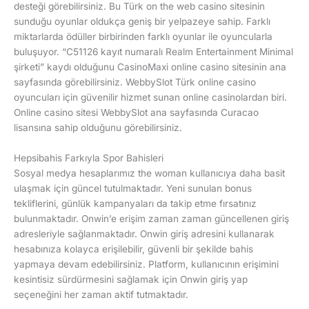
desteği görebilirsiniz. Bu Türk on the web casino sitesinin
sunduğu oyunlar oldukça geniş bir yelpazeye sahip. Farklı
miktarlarda ödüller birbirinden farklı oyunlar ile oyuncularla
buluşuyor. “C51126 kayıt numaralı Realm Entertainment Minimal
şirketi” kaydı olduğunu CasinoMaxi online casino sitesinin ana
sayfasında görebilirsiniz. WebbySlot Türk online casino
oyuncuları için güvenilir hizmet sunan online casinolardan biri.
Online casino sitesi WebbySlot ana sayfasında Curacao
lisansına sahip olduğunu görebilirsiniz.
Hepsibahis Farkıyla Spor Bahisleri
Sosyal medya hesaplarımız the woman kullanıcıya daha basit
ulaşmak için güncel tutulmaktadır. Yeni sunulan bonus
tekliflerini, günlük kampanyaları da takip etme fırsatınız
bulunmaktadır. Onwin’e erişim zaman zaman güncellenen giriş
adresleriyle sağlanmaktadır. Onwin giriş adresini kullanarak
hesabınıza kolayca erişilebilir, güvenli bir şekilde bahis
yapmaya devam edebilirsiniz. Platform, kullanıcının erişimini
kesintisiz sürdürmesini sağlamak için Onwin giriş yap
seçeneğini her zaman aktif tutmaktadır.