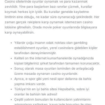
Casino sitelerinde oyunlar oynamak ve para kazanmak
zevklidir. Yine para başlarken bazı sınırlar çizmek, kurallar
koymak herkes için iyidir. Bu kurallar genelde kaybetme
limitinin eine olduğu, ne kadar süre oynanacağı şeklindedir. Her
zaman gerçek rakiplere karşı oynamak istemezsen casino
lobisine gitmelisin. Orada movie poker oyunlarında bilgisayara
karşı oynayabilirsin.
Yıllardır çoğu insanın odak noktası olan gambling
establishment oyunları, yerel casinolara gidebilen kişiler
tarafından deneyimlenmiştir.
Kaliteli on the internet kumarhanelerde oynadığınızda
kişisel bilgileriniz şirket tarafından tamamen korunacaktır.
Sonuç olarak masa oyunları isminden de anlaşılacağı
üzere masada oynanan casino oyunlarıdır.
Ayrıca, e-spor gibi yeni nesil spor dallarına da bahis
yapma imkanı vardır.
Türkiye’nin en iyi bahis sitesi Hepsibahis, sobre iyi
oranlar ile bahisin tek adresi!
Çeşitli yatırım bonusları ile kullanıcıların yatırımlarını
artırmalarını sağlarken, kayıp iade bonusları ile olası