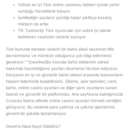
1xSlots en iyi Türk online casinosu listeleri içinde yerini
sunduğu hizmetlerle tutuyor.
İşretlediğin sayıların yazdığı toplar çıktıkça kazanç
miktarın da artar.
TR. Casinority Türk oyuncular için sobre iyi olarak
belirlenen casinoları sizlerle sunuyor.
Tüm bununla beraber sizlerin bir bahis sitesi seçerken titiz
davranmanız ve mümkün olduğunca çok bilgi edinmeniz
gerekiyor.” “[newline]Bu konuda bahis sitelerinin adresi
hakkında hazırladığımız yazıları okumanızı tavsiye ediyoruz.
Dünyanın en iyi ve güvenilir bahis siteleri arasında bulunanların
hepsini listemizde bulabilirsiniz. ZBahis, spor bahisleri, canlı
bahis, online casino oyunları ve diğer şans oyunlarını sunan
lisanslı ve güvenilir bir platformdur. Ana sayfasına baktığımızda
Curacao lisansı altında online casino oyunlari hizmeti verdiğini
görüyoruz. Bu nedenle para yatırma ve çekme işlemleriniz
güvenli bir şekilde tamamlanıyor.
Onwin’e Nasıl Kayıt Olabiliriz?