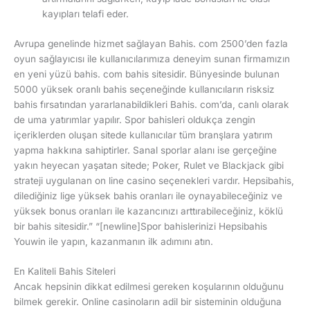
kayıpları telafi eder.
Avrupa genelinde hizmet sağlayan Bahis. com 2500’den fazla
oyun sağlayıcısı ile kullanıcılarımıza deneyim sunan firmamızın
en yeni yüzü bahis. com bahis sitesidir. Bünyesinde bulunan
5000 yüksek oranlı bahis seçeneğinde kullanıcıların risksiz
bahis fırsatından yararlanabildikleri Bahis. com’da, canlı olarak
de uma yatırımlar yapılır. Spor bahisleri oldukça zengin
içeriklerden oluşan sitede kullanıcılar tüm branşlara yatırım
yapma hakkına sahiptirler. Sanal sporlar alanı ise gerçeğine
yakın heyecan yaşatan sitede; Poker, Rulet ve Blackjack gibi
strateji uygulanan on line casino seçenekleri vardır. Hepsibahis,
dilediğiniz lige yüksek bahis oranları ile oynayabileceğiniz ve
yüksek bonus oranları ile kazancınızı arttırabileceğiniz, köklü
bir bahis sitesidir.” “[newline]Spor bahislerinizi Hepsibahis
Youwin ile yapın, kazanmanın ilk adımını atın.
En Kaliteli Bahis Siteleri
Ancak hepsinin dikkat edilmesi gereken koşularının olduğunu
bilmek gerekir. Online casinoların adil bir sisteminin olduğuna