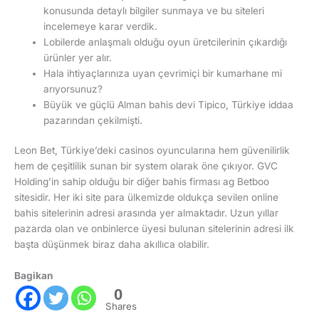
konusunda detaylı bilgiler sunmaya ve bu siteleri
incelemeye karar verdik.
Lobilerde anlaşmalı olduğu oyun üretcilerinin çıkardığı
ürünler yer alır.
Hala ihtiyaçlarınıza uyan çevrimiçi bir kumarhane mi
arıyorsunuz?
Büyük ve güçlü Alman bahis devi Tipico, Türkiye iddaa
pazarından çekilmişti.
Leon Bet, Türkiye’deki casinos oyuncularına hem güvenilirlik
hem de çeşitlilik sunan bir system olarak öne çıkıyor. GVC
Holding’in sahip olduğu bir diğer bahis firması ag Betboo
sitesidir. Her iki site para ülkemizde oldukça sevilen online
bahis sitelerinin adresi arasında yer almaktadır. Uzun yıllar
pazarda olan ve onbinlerce üyesi bulunan sitelerinin adresi ilk
başta düşünmek biraz daha akıllıca olabilir.
Bagikan
0
Shares