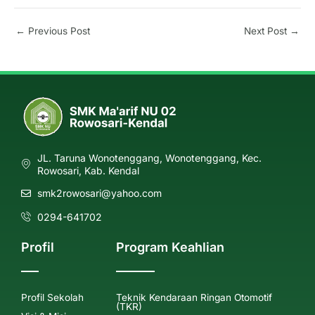
←
Previous Post
Next Post
→
JL. Taruna Wonotenggang, Wonotenggang, Kec.
Rowosari, Kab. Kendal
smk2rowosari@yahoo.com
0294-641702
Profil
Program Keahlian
Profil Sekolah
Teknik Kendaraan Ringan Otomotif
(TKR)