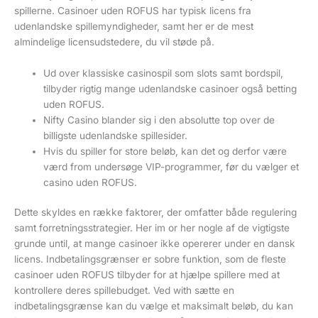
spillerne. Casinoer uden ROFUS har typisk licens fra
udenlandske spillemyndigheder, samt her er de mest
almindelige licensudstedere, du vil støde på.
Ud over klassiske casinospil som slots samt bordspil,
tilbyder rigtig mange udenlandske casinoer også betting
uden ROFUS.
Nifty Casino blander sig i den absolutte top over de
billigste udenlandske spillesider.
Hvis du spiller for store beløb, kan det og derfor være
værd from undersøge VIP-programmer, før du vælger et
casino uden ROFUS.
Dette skyldes en række faktorer, der omfatter både regulering
samt forretningsstrategier. Her im or her nogle af de vigtigste
grunde until, at mange casinoer ikke opererer under en dansk
licens. Indbetalingsgrænser er sobre funktion, som de fleste
casinoer uden ROFUS tilbyder for at hjælpe spillere med at
kontrollere deres spillebudget. Ved with sætte en
indbetalingsgrænse kan du vælge et maksimalt beløb, du kan