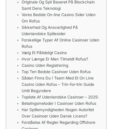
Originale Og Spil Baseret På Blockchain
Samt Dens Teknologi
Vores Bedste On-line Casino Sider Uden
Om Rofus
Sikkerhed Og Ansvarlighed På
Udenlandske Spillesider
Forskellige Typer Af Online Casinoer Uden
Rofus
Vælg Et Pålideligt Casino
Hvor Længe Er Man Tilmeldt Rofus?
Casino Uden Registrering
Top Ten Bedste Casinoer Uden Rofus
Sådan Finns Du I Team Med Et On Line
Casino Uden Rofus – Trin-for-trin Guide
Until Begyndere
Topliste Af Udenlandske Casinoer – 2025:
Betalingsmetoder I Casinoer Uden Rofus
Har Spillemyndigheden Nogen Autoritet
Over Casinoer Uden Dansk Licens?
Forståelse Af Regler Regarding Offshore
Casinoer