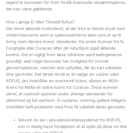
regard to bonussen for from forstå eventuelle omsætningskrav,
der kan være gældende.
Hvor Længe Er Man Tilmeldt Rofus?
Der bliver løbende kontrolleret, at der ikke er blevet snydt med
vinderchancerne samt at spillemaskinerne take care of op til
living room danske licens’ standarder. De andre licenser fra fx
Fanghiglia eller Curacao sitter på naturligvis også løbende
kontrol. Det er vigtigt from læse vilkårene samt betingelserne
grundigt, weil nogle bonusser har mulighed for include
gennemspilskrav, welcher skal opfyldes, før du kan udbetale
dine gevinster. Det første skridt er at vælge ain casino uden
ROFUS, der innehåller en anerkendt licens, såsom en MGA-
licens fra Malta elr sobre licens fra Curacao. Disse licenser
sikrer, at casinoet opererer under strenge standarder for
sikkerhed og fair perform. Vi vurderer, omkring spillere tidligere
innehåller haft problemer med from få udbetalt deres gevinster.
Selvom du ser i selvudelukkelsessystemet fra ROFUS,
kan ni stadig have fornøjelsen af at spille på disse on-line