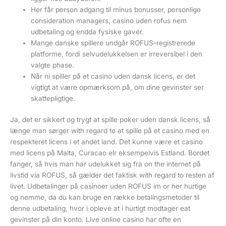
Her får person adgang til minus bonusser, personlige
consideration managers, casino uden rofus nem
udbetaling og endda fysiske gaver.
Mange danske spillere undgår ROFUS-registrerede
platforme, fordi selvudelukkelsen er irreversibel i den
valgte phase.
Når ni spiller på et casino uden dansk licens, er det
vigtigt at være opmærksom på, om dine gevinster ser
skattepligtige.
Ja, det er sikkert og trygt at spille poker uden dansk licens, så
længe man sørger with regard to at spille på et casino med en
respekteret licens i et andet land. Det kunne være et casino
med licens på Malta, Curacao elr eksempelvis Estland. Bordet
fanger, så hvis man har udelukket sig fra on the internet på
livstid via ROFUS, så gælder det faktisk with regard to resten af
livet. Udbetalinger på casinoer uden ROFUS im or her hurtige
og nemme, da du kan bruge en række betalingsmetoder til
denne udbetaling, hvor i opleve at i hurtigt modtager eat
gevinster på din konto. Live online casino har ofte en