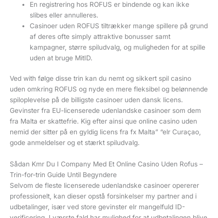
En registrering hos ROFUS er bindende og kan ikke
slibes eller annulleres.
Casinoer uden ROFUS tiltrækker mange spillere på grund
af deres ofte simply attraktive bonusser samt
kampagner, større spiludvalg, og muligheden for at spille
uden at bruge MitID.
Ved with følge disse trin kan du nemt og sikkert spil casino
uden omkring ROFUS og nyde en mere fleksibel og belønnende
spiloplevelse på de billigste casinoer uden dansk licens.
Gevinster fra EU-licenserede udenlandske casinoer som dem
fra Malta er skattefrie. Kig efter ainsi que online casino uden
nemid der sitter på en gyldig licens fra fx Malta” “elr Curaçao,
gode anmeldelser og et stærkt spiludvalg.
Sådan Kmr Du I Company Med Et Online Casino Uden Rofus –
Trin-for-trin Guide Until Begyndere
Selvom de fleste licenserede udenlandske casinoer opererer
professionelt, kan dieser opstå forsinkelser my partner and i
udbetalinger, især ved store gevinster elr mangelfuld ID-
verificering. I værste fald har mulighed for at udbetalingen blive