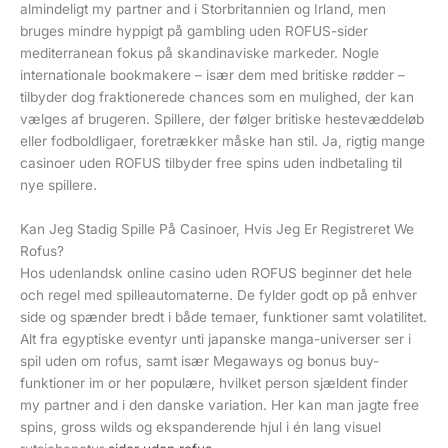
almindeligt my partner and i Storbritannien og Irland, men
bruges mindre hyppigt på gambling uden ROFUS-sider
mediterranean fokus på skandinaviske markeder. Nogle
internationale bookmakere – især dem med britiske rødder –
tilbyder dog fraktionerede chances som en mulighed, der kan
vælges af brugeren. Spillere, der følger britiske hestevæddeløb
eller fodboldligaer, foretrækker måske han stil. Ja, rigtig mange
casinoer uden ROFUS tilbyder free spins uden indbetaling til
nye spillere.
Kan Jeg Stadig Spille På Casinoer, Hvis Jeg Er Registreret We
Rofus?
Hos udenlandsk online casino uden ROFUS beginner det hele
och regel med spilleautomaterne. De fylder godt op på enhver
side og spænder bredt i både temaer, funktioner samt volatilitet.
Alt fra egyptiske eventyr unti japanske manga-universer ser i
spil uden om rofus, samt især Megaways og bonus buy-
funktioner im or her populære, hvilket person sjældent finder
my partner and i den danske variation. Her kan man jagte free
spins, gross wilds og ekspanderende hjul i én lang visuel