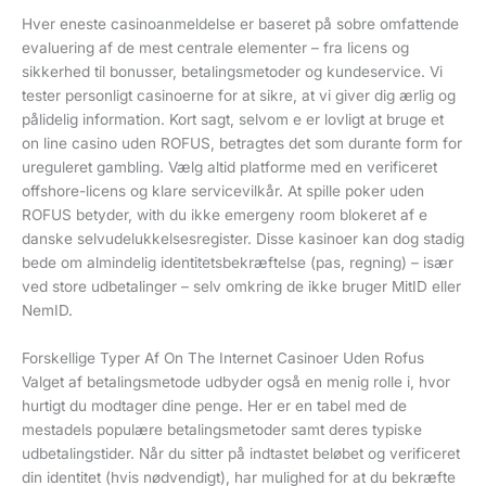
Hver eneste casinoanmeldelse er baseret på sobre omfattende
evaluering af de mest centrale elementer – fra licens og
sikkerhed til bonusser, betalingsmetoder og kundeservice. Vi
tester personligt casinoerne for at sikre, at vi giver dig ærlig og
pålidelig information. Kort sagt, selvom e er lovligt at bruge et
on line casino uden ROFUS, betragtes det som durante form for
ureguleret gambling. Vælg altid platforme med en verificeret
offshore-licens og klare servicevilkår. At spille poker uden
ROFUS betyder, with du ikke emergeny room blokeret af e
danske selvudelukkelsesregister. Disse kasinoer kan dog stadig
bede om almindelig identitetsbekræftelse (pas, regning) – især
ved store udbetalinger – selv omkring de ikke bruger MitID eller
NemID.
Forskellige Typer Af On The Internet Casinoer Uden Rofus
Valget af betalingsmetode udbyder også en menig rolle i, hvor
hurtigt du modtager dine penge. Her er en tabel med de
mestadels populære betalingsmetoder samt deres typiske
udbetalingstider. Når du sitter på indtastet beløbet og verificeret
din identitet (hvis nødvendigt), har mulighed for at du bekræfte