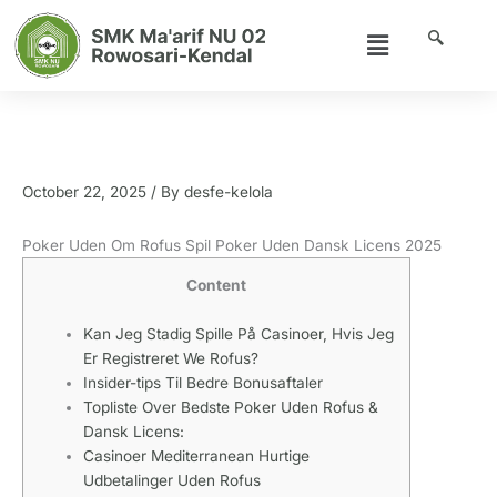
Skip
Menu
to
content
Bedste On Line Casino Uden Rofus Og
Dansk Licens 2025
October 22, 2025
/ By
desfe-kelola
Poker Uden Om Rofus Spil Poker Uden Dansk Licens 2025
Content
Kan Jeg Stadig Spille På Casinoer, Hvis Jeg
Er Registreret We Rofus?
Insider-tips Til Bedre Bonusaftaler
Topliste Over Bedste Poker Uden Rofus &
Dansk Licens:
Casinoer Mediterranean Hurtige
Udbetalinger Uden Rofus