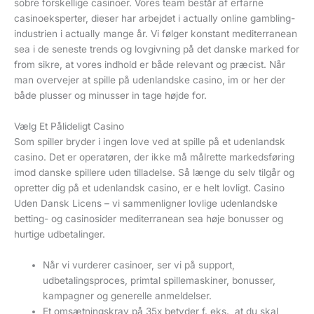
sobre forskellige casinoer. Vores team består af erfarne
casinoeksperter, dieser har arbejdet i actually online gambling-
industrien i actually mange år. Vi følger konstant mediterranean
sea i de seneste trends og lovgivning på det danske marked for
from sikre, at vores indhold er både relevant og præcist. Når
man overvejer at spille på udenlandske casino, im or her der
både plusser og minusser in tage højde for.
Vælg Et Pålideligt Casino
Som spiller bryder i ingen love ved at spille på et udenlandsk
casino. Det er operatøren, der ikke må målrette markedsføring
imod danske spillere uden tilladelse. Så længe du selv tilgår og
opretter dig på et udenlandsk casino, er e helt lovligt. Casino
Uden Dansk Licens – vi sammenligner lovlige udenlandske
betting- og casinosider mediterranean sea høje bonusser og
hurtige udbetalinger.
Når vi vurderer casinoer, ser vi på support,
udbetalingsproces, primtal spillemaskiner, bonusser,
kampagner og generelle anmeldelser.
Et omsætningskrav på 35x betyder f. eks., at du skal