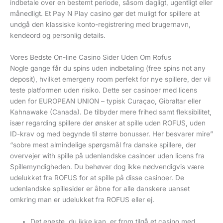
indbetale over en bestemt periode, såsom dagligt, ugentligt eller
månedligt. Et Pay N Play casino gør det muligt for spillere at
undgå den klassiske konto-registrering med brugernavn,
kendeord og personlig details.
Vores Bedste On-line Casino Sider Uden Om Rofus
Nogle gange får du spins uden indbetaling (free spins not any
deposit), hvilket emergeny room perfekt for nye spillere, der vil
teste platformen uden risiko. Dette ser casinoer med licens
uden for EUROPEAN UNION – typisk Curaçao, Gibraltar eller
Kahnawake (Canada). De tilbyder mere frihed samt fleksibilitet,
især regarding spillere der ønsker at spille uden ROFUS, uden
ID-krav og med begynde til større bonusser. Her besvarer mire”
“sobre mest almindelige spørgsmål fra danske spillere, der
overvejer with spille på udenlandske casinoer uden licens fra
Spillemyndigheden. Du behøver dog ikke nødvendigvis være
udelukket fra ROFUS for at spille på disse casinoer. De
udenlandske spillesider er åbne for alle danskere uanset
omkring man er udelukket fra ROFUS eller ej.
Det eneste, du ikke kan, er from tilgå et casino med