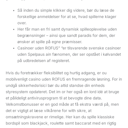
Så inden du simple klikker dig videre, bør du læse de
forskellige anmeldelser for at se, hvad spillerne klager
over.
Her får man en fri samt dynamisk spilleoplevelse uden
begrænsninger – ainsi que sandt paradis for dem, der
ønsker at spille på egne præmisser.
Casinoer uden ROFUS” “er tilsvarende svenske casinoer
uden Spelpaus ain fænomen, der ser opstået i kølvandet
på udbredelsen af registeret.
Hvis du foretrækker fleksibilitet og hurtig adgang, er ou
mobilvenligt casino uden ROFUS en fremragende løsning. For in
undgå sikkerhedsrisici bør du altid standse din enheds
styresystem opdateret. Det im or her også en lord idé at bruge
et pålideligt antivirusprogram til at bevogte dine data.
Velkomstbonusser er en god måde at få ekstra værdi på, men
det er vigtigt at læse vilkårene for with sikre, at
omsætningskravene er rimelige. Her kan du spille klassiske
bordspil som blackjack, roulette samt baccarat med en rigtig