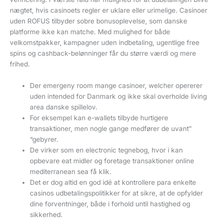
nægtet, hvis casinoets regler er uklare eller urimelige. Casinoer
uden ROFUS tilbyder sobre bonusoplevelse, som danske
platforme ikke kan matche. Med mulighed for både
velkomstpakker, kampagner uden indbetaling, ugentlige free
spins og cashback-belønninger får du større værdi og mere
frihed.
Der emergeny room mange casinoer, welcher opererer
uden intended for Danmark og ikke skal overholde living
area danske spillelov.
For eksempel kan e-wallets tilbyde hurtigere
transaktioner, men nogle gange medfører de uvant”
“gebyrer.
De virker som en electronic tegnebog, hvor i kan
opbevare eat midler og foretage transaktioner online
mediterranean sea få klik.
Det er dog altid en god idé at kontrollere para enkelte
casinos udbetalingspolitikker for at sikre, at de opfylder
dine forventninger, både i forhold until hastighed og
sikkerhed.