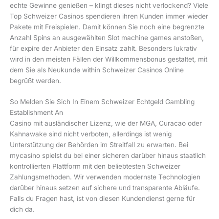
echte Gewinne genießen – klingt dieses nicht verlockend? Viele
Top Schweizer Casinos spendieren ihren Kunden immer wieder
Pakete mit Freispielen. Damit können Sie noch eine begrenzte
Anzahl Spins an ausgewählten Slot machine games anstoßen,
für expire der Anbieter den Einsatz zahlt. Besonders lukrativ
wird in den meisten Fällen der Willkommensbonus gestaltet, mit
dem Sie als Neukunde within Schweizer Casinos Online
begrüßt werden.
So Melden Sie Sich In Einem Schweizer Echtgeld Gambling
Establishment An
Casino mit ausländischer Lizenz, wie der MGA, Curacao oder
Kahnawake sind nicht verboten, allerdings ist wenig
Unterstützung der Behörden im Streitfall zu erwarten. Bei
mycasino spielst du bei einer sicheren darüber hinaus staatlich
kontrollierten Plattform mit den beliebtesten Schweizer
Zahlungsmethoden. Wir verwenden modernste Technologien
darüber hinaus setzen auf sichere und transparente Abläufe.
Falls du Fragen hast, ist von diesen Kundendienst gerne für
dich da.