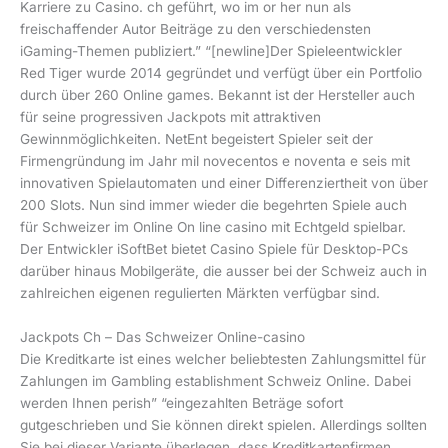
Karriere zu Casino. ch geführt, wo im or her nun als
freischaffender Autor Beiträge zu den verschiedensten
iGaming-Themen publiziert.” “[newline]Der Spieleentwickler
Red Tiger wurde 2014 gegründet und verfügt über ein Portfolio
durch über 260 Online games. Bekannt ist der Hersteller auch
für seine progressiven Jackpots mit attraktiven
Gewinnmöglichkeiten. NetEnt begeistert Spieler seit der
Firmengründung im Jahr mil novecentos e noventa e seis mit
innovativen Spielautomaten und einer Differenziertheit von über
200 Slots. Nun sind immer wieder die begehrten Spiele auch
für Schweizer im Online On line casino mit Echtgeld spielbar.
Der Entwickler iSoftBet bietet Casino Spiele für Desktop-PCs
darüber hinaus Mobilgeräte, die ausser bei der Schweiz auch in
zahlreichen eigenen regulierten Märkten verfügbar sind.
Jackpots Ch – Das Schweizer Online-casino
Die Kreditkarte ist eines welcher beliebtesten Zahlungsmittel für
Zahlungen im Gambling establishment Schweiz Online. Dabei
werden Ihnen perish” “eingezahlten Beträge sofort
gutgeschrieben und Sie können direkt spielen. Allerdings sollten
Sie bei dieser Variante überlegen, dass Kreditkartenfirmen