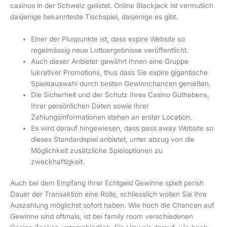
casinos in der Schweiz gelistet. Online Blackjack ist vermutlich
dasjenige bekannteste Tischspiel, dasjenige es gibt.
Einer der Pluspunkte ist, dass expire Website so
regelmässig neue Lottoergebnisse veröffentlicht.
Auch dieser Anbieter gewährt Ihnen eine Gruppe
lukrativer Promotions, thus dass Sie expire gigantische
Spieleauswahl durch besten Gewinnchancen genießen.
Die Sicherheit und der Schutz Ihres Casino Guthabens,
Ihrer persönlichen Daten sowie Ihrer
Zahlungsinformationen stehen an erster Location.
Es wird darauf hingewiesen, dass pass away Website so
dieses Standardspiel anbietet, unter abzug von die
Möglichkeit zusätzliche Spieloptionen zu
zweckhaftigkeit.
Auch bei dem Empfang Ihrer Echtgeld Gewinne spielt perish
Dauer der Transaktion eine Rolle, schliesslich wollen Sie Ihre
Auszahlung möglichst sofort haben. Wie hoch die Chancen auf
Gewinne sind oftmals, ist bei family room verschiedenen