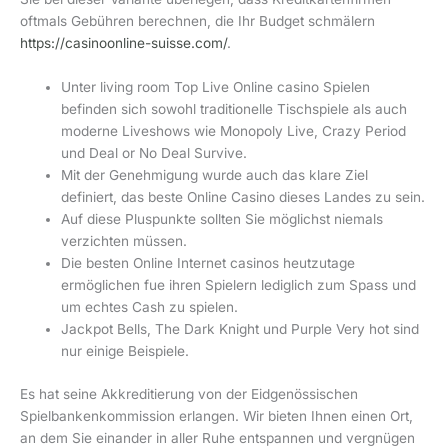
oftmals Gebühren berechnen, die Ihr Budget schmälern
https://casinoonline-suisse.com/
.
Unter living room Top Live Online casino Spielen
befinden sich sowohl traditionelle Tischspiele als auch
moderne Liveshows wie Monopoly Live, Crazy Period
und Deal or No Deal Survive.
Mit der Genehmigung wurde auch das klare Ziel
definiert, das beste Online Casino dieses Landes zu sein.
Auf diese Pluspunkte sollten Sie möglichst niemals
verzichten müssen.
Die besten Online Internet casinos heutzutage
ermöglichen fue ihren Spielern lediglich zum Spass und
um echtes Cash zu spielen.
Jackpot Bells, The Dark Knight und Purple Very hot sind
nur einige Beispiele.
Es hat seine Akkreditierung von der Eidgenössischen
Spielbankenkommission erlangen. Wir bieten Ihnen einen Ort,
an dem Sie einander in aller Ruhe entspannen und vergnügen