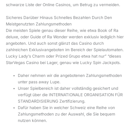
schwarze Liste der Online Casinos, um Betrug zu vermeiden.
Sicheres Darüber Hinaus Schnelles Bezahlen Durch Den
Meistgenutzten Zahlungsmethoden
Die meisten Spiele genau dieser Reihe, wie etwa Book of Ra
deluxe, oder Guide of Ra Wonder werden exklusiv lediglich hier
angeboten. Und auch sonst glänzt das Casino durch
zahlreichen Exklusivangeboten im Bereich der Spielautomaten.
Lucky Lady’s Charm oder Prized Grupo etwa hat nur” “dieses
StarVegas Casino bei Lager, genau wie Lucky Spin Jackpots.
Daher nehmen wir die angebotenen Zahlungsmethoden
unter pass away Lupe.
Unser Spielbereich ist daher vollständig gesichert und
verfügt über die INTERNATIONALE ORGANISATION FÜR
STANDARDISIERUNG Zertifizierung.
Dafür haben Sie in welcher Schweiz eine Reihe von
Zahlungsmethoden zu der Auswahl, die Sie bequem
nutzen können.