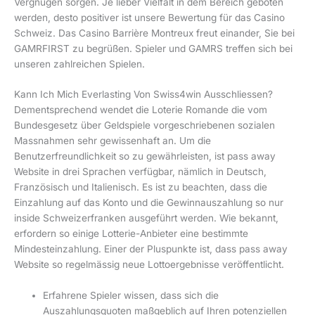
Vergnügen sorgen. Je lieber Vielfalt in dem Bereich geboten
werden, desto positiver ist unsere Bewertung für das Casino
Schweiz. Das Casino Barrière Montreux freut einander, Sie bei
GAMRFIRST zu begrüßen. Spieler und GAMRS treffen sich bei
unseren zahlreichen Spielen.
Kann Ich Mich Everlasting Von Swiss4win Ausschliessen?
Dementsprechend wendet die Loterie Romande die vom
Bundesgesetz über Geldspiele vorgeschriebenen sozialen
Massnahmen sehr gewissenhaft an. Um die
Benutzerfreundlichkeit so zu gewährleisten, ist pass away
Website in drei Sprachen verfügbar, nämlich in Deutsch,
Französisch und Italienisch. Es ist zu beachten, dass die
Einzahlung auf das Konto und die Gewinnauszahlung so nur
inside Schweizerfranken ausgeführt werden. Wie bekannt,
erfordern so einige Lotterie-Anbieter eine bestimmte
Mindesteinzahlung. Einer der Pluspunkte ist, dass pass away
Website so regelmässig neue Lottoergebnisse veröffentlicht.
Erfahrene Spieler wissen, dass sich die
Auszahlungsquoten maßgeblich auf Ihren potenziellen