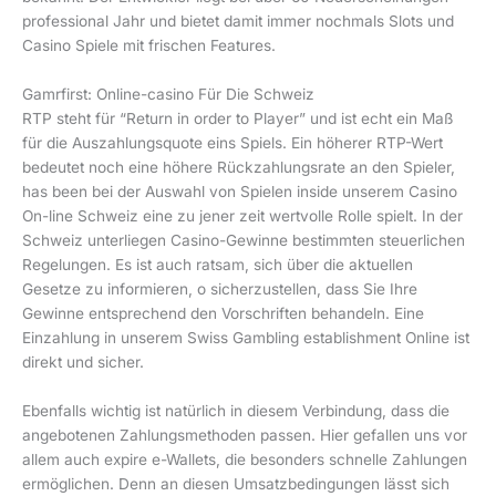
professional Jahr und bietet damit immer nochmals Slots und
Casino Spiele mit frischen Features.
Gamrfirst: Online-casino Für Die Schweiz
RTP steht für “Return in order to Player” und ist echt ein Maß
für die Auszahlungsquote eins Spiels. Ein höherer RTP-Wert
bedeutet noch eine höhere Rückzahlungsrate an den Spieler,
has been bei der Auswahl von Spielen inside unserem Casino
On-line Schweiz eine zu jener zeit wertvolle Rolle spielt. In der
Schweiz unterliegen Casino-Gewinne bestimmten steuerlichen
Regelungen. Es ist auch ratsam, sich über die aktuellen
Gesetze zu informieren, o sicherzustellen, dass Sie Ihre
Gewinne entsprechend den Vorschriften behandeln. Eine
Einzahlung in unserem Swiss Gambling establishment Online ist
direkt und sicher.
Ebenfalls wichtig ist natürlich in diesem Verbindung, dass die
angebotenen Zahlungsmethoden passen. Hier gefallen uns vor
allem auch expire e-Wallets, die besonders schnelle Zahlungen
ermöglichen. Denn an diesen Umsatzbedingungen lässt sich