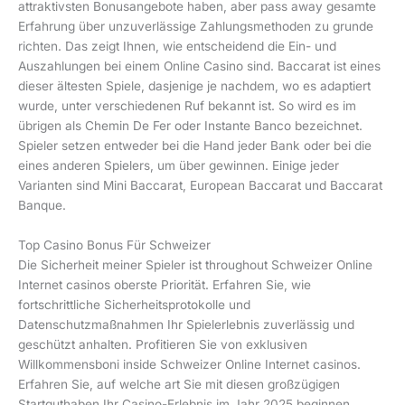
attraktivsten Bonusangebote haben, aber pass away gesamte
Erfahrung über unzuverlässige Zahlungsmethoden zu grunde
richten. Das zeigt Ihnen, wie entscheidend die Ein- und
Auszahlungen bei einem Online Casino sind. Baccarat ist eines
dieser ältesten Spiele, dasjenige je nachdem, wo es adaptiert
wurde, unter verschiedenen Ruf bekannt ist. So wird es im
übrigen als Chemin De Fer oder Instante Banco bezeichnet.
Spieler setzen entweder bei die Hand jeder Bank oder bei die
eines anderen Spielers, um über gewinnen. Einige jeder
Varianten sind Mini Baccarat, European Baccarat und Baccarat
Banque.
Top Casino Bonus Für Schweizer
Die Sicherheit meiner Spieler ist throughout Schweizer Online
Internet casinos oberste Priorität. Erfahren Sie, wie
fortschrittliche Sicherheitsprotokolle und
Datenschutzmaßnahmen Ihr Spielerlebnis zuverlässig und
geschützt anhalten. Profitieren Sie von exklusiven
Willkommensboni inside Schweizer Online Internet casinos.
Erfahren Sie, auf welche art Sie mit diesen großzügigen
Startguthaben Ihr Casino-Erlebnis im Jahr 2025 beginnen