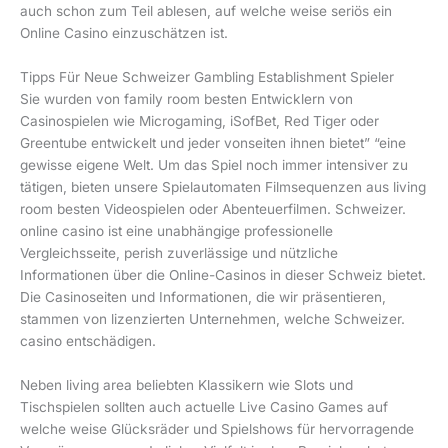
auch schon zum Teil ablesen, auf welche weise seriös ein
Online Casino einzuschätzen ist.
Tipps Für Neue Schweizer Gambling Establishment Spieler
Sie wurden von family room besten Entwicklern von
Casinospielen wie Microgaming, iSofBet, Red Tiger oder
Greentube entwickelt und jeder vonseiten ihnen bietet” “eine
gewisse eigene Welt. Um das Spiel noch immer intensiver zu
tätigen, bieten unsere Spielautomaten Filmsequenzen aus living
room besten Videospielen oder Abenteuerfilmen. Schweizer.
online casino ist eine unabhängige professionelle
Vergleichsseite, perish zuverlässige und nützliche
Informationen über die Online-Casinos in dieser Schweiz bietet.
Die Casinoseiten und Informationen, die wir präsentieren,
stammen von lizenzierten Unternehmen, welche Schweizer.
casino entschädigen.
Neben living area beliebten Klassikern wie Slots und
Tischspielen sollten auch actuelle Live Casino Games auf
welche weise Glücksräder und Spielshows für hervorragende