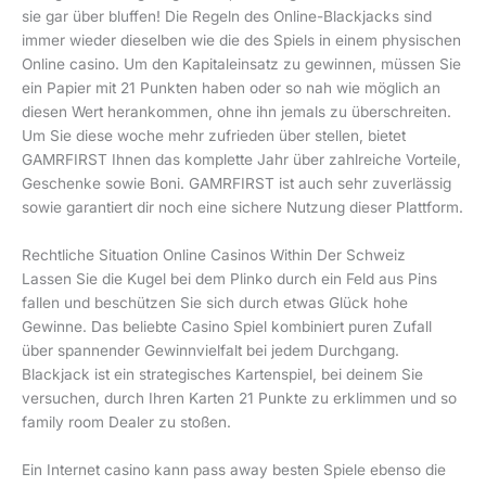
sie gar über bluffen! Die Regeln des Online-Blackjacks sind
immer wieder dieselben wie die des Spiels in einem physischen
Online casino. Um den Kapitaleinsatz zu gewinnen, müssen Sie
ein Papier mit 21 Punkten haben oder so nah wie möglich an
diesen Wert herankommen, ohne ihn jemals zu überschreiten.
Um Sie diese woche mehr zufrieden über stellen, bietet
GAMRFIRST Ihnen das komplette Jahr über zahlreiche Vorteile,
Geschenke sowie Boni. GAMRFIRST ist auch sehr zuverlässig
sowie garantiert dir noch eine sichere Nutzung dieser Plattform.
Rechtliche Situation Online Casinos Within Der Schweiz
Lassen Sie die Kugel bei dem Plinko durch ein Feld aus Pins
fallen und beschützen Sie sich durch etwas Glück hohe
Gewinne. Das beliebte Casino Spiel kombiniert puren Zufall
über spannender Gewinnvielfalt bei jedem Durchgang.
Blackjack ist ein strategisches Kartenspiel, bei deinem Sie
versuchen, durch Ihren Karten 21 Punkte zu erklimmen und so
family room Dealer zu stoßen.
Ein Internet casino kann pass away besten Spiele ebenso die