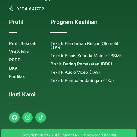
0294-641702
Profil
Program Keahlian
Profil Sekolah
Teknik Kendaraan Ringan Otomotif
(TKR)
Visi & Misi
Teknik Bisnis Sepeda Motor (TBSM)
PPDB
Bisnis Daring Pemasaran (BDP)
BKK
Teknik Audio Video (TAV)
Fasilitas
Teknik Komputer Jaringan (TKJ)
Ikuti Kami
F
I
a
n
c
s
e
t
b
a
Copyright © 2026 SMK Maarif NU 02 Rowosari Kendal