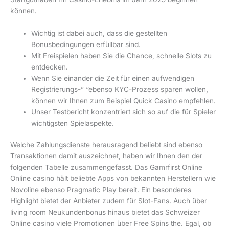
können.
Wichtig ist dabei auch, dass die gestellten
Bonusbedingungen erfüllbar sind.
Mit Freispielen haben Sie die Chance, schnelle Slots zu
entdecken.
Wenn Sie einander die Zeit für einen aufwendigen
Registrierungs-” “ebenso KYC-Prozess sparen wollen,
können wir Ihnen zum Beispiel Quick Casino empfehlen.
Unser Testbericht konzentriert sich so auf die für Spieler
wichtigsten Spielaspekte.
Welche Zahlungsdienste herausragend beliebt sind ebenso
Transaktionen damit auszeichnet, haben wir Ihnen den der
folgenden Tabelle zusammengefasst. Das Gamrfirst Online
Online casino hält beliebte Apps von bekannten Herstellern wie
Novoline ebenso Pragmatic Play bereit. Ein besonderes
Highlight bietet der Anbieter zudem für Slot-Fans. Auch über
living room Neukundenbonus hinaus bietet das Schweizer
Online casino viele Promotionen über Free Spins the. Egal, ob