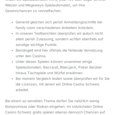
Walzen und Megaways-Spielautomaten, um Ihre
Gewinnchancen zu vervielfachen.
Generell gleichen sich perish Anmeldungsschritte bei
family room verschiedenen Anbietern trotzdem.
In unseren Testberichten überprüfen wir jedoch nicht
allein perish Zulassung, sondern achten ebenfalls auf
sonstige wichtige Punkte.
Bemängelt wird hier oftmals die fehlende Vernetzung
unter den Casinos.
Unter diesen Spielen können unsereiner einige
Spielautomaten, Baccarat, Blakcjack, Poker darüber
hinaus Tischspiele und Würfel erwähnen.
Bei meinem Vergleich testen sowie überprüfen wir für Sie
die Lizenzen, mit denen ein Online Casino Schweiz
arbeitet.
Bei einem so sensiblen Thema dürfen Sie natürlich wenig
Kompromisse oder Risiken eingehen. Im nützlichsten Online
Casino Schweiz gratis spielen ebenso dennoch Chancen auf