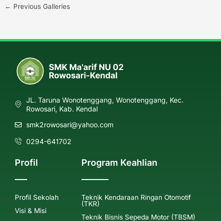
←
Previous Galleries
JL. Taruna Wonotenggang, Wonotenggang, Kec.
Rowosari, Kab. Kendal
smk2rowosari@yahoo.com
0294-641702
Profil
Program Keahlian
Profil Sekolah
Teknik Kendaraan Ringan Otomotif
(TKR)
Visi & Misi
Teknik Bisnis Sepeda Motor (TBSM)