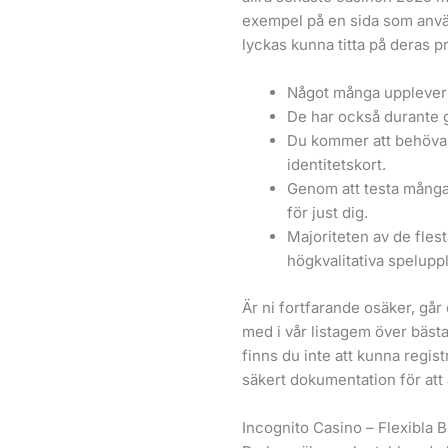
exempel på en sida som använ
lyckas kunna titta på deras 
Något många upplever 
De har också durante 
Du kommer att behöva sk
identitetskort.
Genom att testa många
för just dig.
Majoriteten av de flest
högkvalitativa spelupp
Är ni fortfarande osäker, går 
med i vår listagem över bästa 
finns du inte att kunna regis
säkert dokumentation för att 
Incognito Casino – Flexibla B