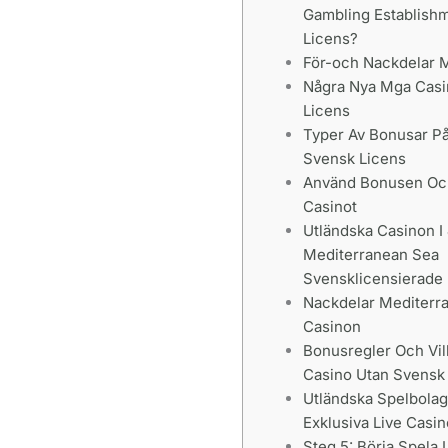
Gambling Establish
Licens?
För-och Nackdelar 
Några Nya Mga Casi
Licens
Typer Av Bonusar P
Svensk Licens
Använd Bonusen Oc
Casinot
Utländska Casinon I
Mediterranean Sea
Svensklicensierade
Nackdelar Mediterr
Casinon
Bonusregler Och Vil
Casino Utan Svensk
Utländska Spelbolag
Exklusiva Live Casi
Steg 5: Börja Spela