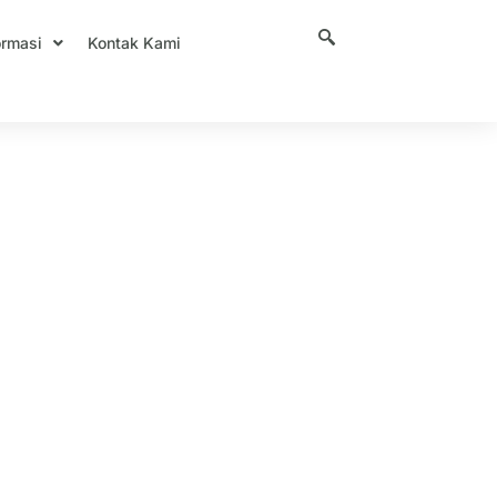
ormasi
Kontak Kami
Utan Spelpaus