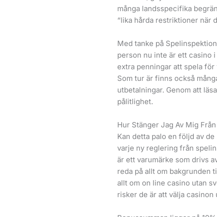
många landsspecifika begränsn
“lika hårda restriktioner när 
Med tanke på Spelinspektionen
person nu inte är ett casino
extra penningar att spela för
Som tur är finns också mång
utbetalningar. Genom att läsa
pålitlighet.
Hur Stänger Jag Av Mig Från
Kan detta palo en följd av d
varje ny reglering från spel
är ett varumärke som drivs av
reda på allt om bakgrunden ti
allt om on line casino utan s
risker de är att välja casino