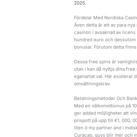
2025
.
Fördelar Med Nordiska Casin
Även detta är ett av para nya
casinon i avsaknad av licens
hundred euro och dessutom in
bonusar. Förutom detta finn
Dessa free spins är vanligtvis
utan i kan då nyttja dina free 
egenartat val. Här existerar
omsättningskrav.
Betalningsmetoder Och Bank
Med en välkomstbonus på 100
ger added möjligheter att v
prispott på upp till €1, 000
liten ö my partner and i Ind
Curacao, guys blir mer och m