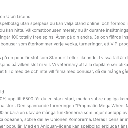
on Utan Licens
 spelbolag utan spelpaus du kan välja bland online, och förmodl
 du kan hitta. Välkomstbonusen merely nu är durante insättning
går 100 totally free spins. Även på din andra, 3e och fjärde in
s bonusar som återkommer varje vecka, turneringar, ett VIP-pr
 på en populär slot som Starburst eller liknande. I vissa fall är
spins på vilken slot ni vill. Vi veterinary att alla depilare ser olik
 det till o med de och inte vill filma med bonusar, då de många
id
% upp till €500 får du en stark start, medan sobre dagliga ka
inna stort. Den spännande turneringen ”Pragmatic Mega Wheel
, 000 är bara en utav de många funktionerna som höjer spelupple
iska oceanen, sobre del av Unionen Komorerna. Deras licens är i
er populär. Med en Anjouan-licens kan spelbolag erbjuda tjänst