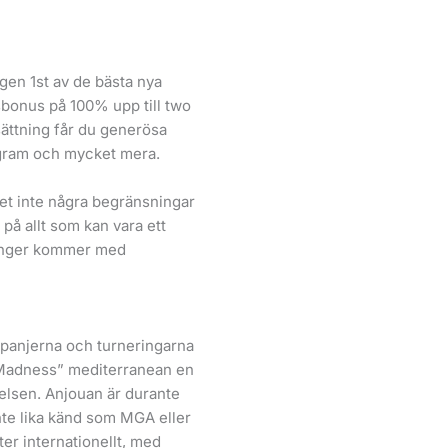
igen 1st av de bästa nya
sbonus på 100% upp till two
sättning får du generösa
ogram och mycket mera.
 det inte några begränsningar
a på allt som kan vara ett
 gånger kommer med
mpanjerna och turneringarna
 Madness” mediterranean en
velsen. Anjouan är durante
nte lika känd som MGA eller
er internationellt, med