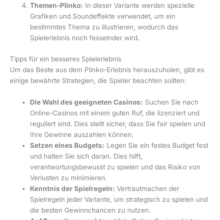
Themen-Plinko:
In dieser Variante werden spezielle
Grafiken und Soundeffekte verwendet, um ein
bestimmtes Thema zu illustrieren, wodurch das
Spielerlebnis noch fesselnder wird.
Tipps für ein besseres Spielerlebnis
Um das Beste aus dem Plinko-Erlebnis herauszuholen, gibt es
einige bewährte Strategien, die Spieler beachten sollten:
Die Wahl des geeigneten Casinos:
Suchen Sie nach
Online-Casinos mit einem guten Ruf, die lizenziert und
reguliert sind. Dies stellt sicher, dass Sie fair spielen und
Ihre Gewinne auszahlen können.
Setzen eines Budgets:
Legen Sie ein festes Budget fest
und halten Sie sich daran. Dies hilft,
verantwortungsbewusst zu spielen und das Risiko von
Verlusten zu minimieren.
Kenntnis der Spielregeln:
Vertrautmachen der
Spielregeln jeder Variante, um strategisch zu spielen und
die besten Gewinnchancen zu nutzen.