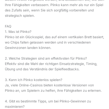
Ihre Fähigkeiten verbessern. Plinko kann mehr als nur ein Spiel
des Zufalls sein, wenn Sie sich sorgfältig vorbereiten und
strategisch spielen.
FAQ
1. Was ist Plinko?
Plinko ist ein Glücksspiel, das auf einem vertikalen Brett basiert,
wo Chips fallen gelassen werden und in verschiedenen
Gewinnzonen landen können.
2. Welche Strategien sind am effektivsten für Plinko?
Effektiv sind die Wahl der richtigen Einsatzstrategie, Timing,
Übung und das Verständnis der Spielfeedbacks.
3. Kann ich Plinko kostenlos spielen?
Ja, viele Online-Casinos bieten kostenlose Versionen von
Plinko an, um Spielern zu helfen, ihre Fähigkeiten zu erlernen.
4. Gibt es bestimmte Tipps, um bei Plinko-Gewinnen zu
maximieren?