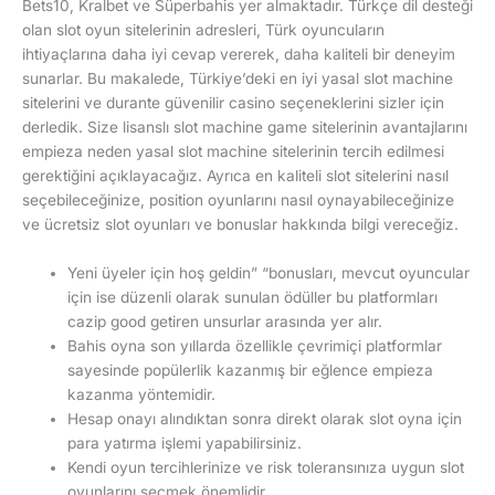
Bets10, Kralbet ve Süperbahis yer almaktadır. Türkçe dil desteği
olan slot oyun sitelerinin adresleri, Türk oyuncuların
ihtiyaçlarına daha iyi cevap vererek, daha kaliteli bir deneyim
sunarlar. Bu makalede, Türkiye’deki en iyi yasal slot machine
sitelerini ve durante güvenilir casino seçeneklerini sizler için
derledik. Size lisanslı slot machine game sitelerinin avantajlarını
empieza neden yasal slot machine sitelerinin tercih edilmesi
gerektiğini açıklayacağız. Ayrıca en kaliteli slot sitelerini nasıl
seçebileceğinize, position oyunlarını nasıl oynayabileceğinize
ve ücretsiz slot oyunları ve bonuslar hakkında bilgi vereceğiz.
Yeni üyeler için hoş geldin” “bonusları, mevcut oyuncular
için ise düzenli olarak sunulan ödüller bu platformları
cazip good getiren unsurlar arasında yer alır.
Bahis oyna son yıllarda özellikle çevrimiçi platformlar
sayesinde popülerlik kazanmış bir eğlence empieza
kazanma yöntemidir.
Hesap onayı alındıktan sonra direkt olarak slot oyna için
para yatırma işlemi yapabilirsiniz.
Kendi oyun tercihlerinize ve risk toleransınıza uygun slot
oyunlarını seçmek önemlidir.