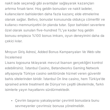
nakit iade seçeneği gibi avantajlar sağlayarak kazançları
artırma fırsatı tanır. Hoş geldin bonusları ve nakit iadeler,
kullanıcıların bahislerden daha fazla kazanç elde etmelerine
olanak sağlar. Betivo, bonuslar konusunda oldukça cömerttir ve
kullanıcı memnuniyetini ön planda tutar. Spor bahisleri severlere
özel olarak sunulan five-hundred TL’ye kadar hoş geldin
bonusu empieza %100 bonus imkanı, oyun deneyimini daha da
çekici kılar.
Mroyun Giriş Adresi, Added Bonus Kampanyaları Ve Web-site
İncelemesi
Lisans logosuna tıklayarak mevcut lisansın gerçekliğini kontrol
edebilirsiniz. İstanbul Casino, Betandworks Gaming Network
altyapısıyla Türkiye casino sektöründe hizmet veren güvenilir
bahis sitelerinden biridir. İstanbul On line casino, hem Türkiye’de
sprained ankle treatment de Dünya’nın çeşitli ülkelerinde, farklı
isimlerle yayın hayatlarını sürdürmektedir.
Çevrim başarısı yakalayanlar çevrimli bonuslara bunu
sevmeyenler çevrimsiz bonusa yönelmelidir.