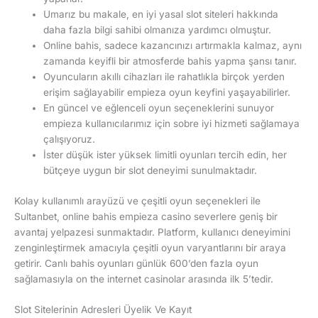
Umarız bu makale, en iyi yasal slot siteleri hakkında
daha fazla bilgi sahibi olmanıza yardımcı olmuştur.
Online bahis, sadece kazancınızı artırmakla kalmaz, aynı
zamanda keyifli bir atmosferde bahis yapma şansı tanır.
Oyuncuların akıllı cihazları ile rahatlıkla birçok yerden
erişim sağlayabilir empieza oyun keyfini yaşayabilirler.
En güncel ve eğlenceli oyun seçeneklerini sunuyor
empieza kullanıcılarımız için sobre iyi hizmeti sağlamaya
çalışıyoruz.
İster düşük ister yüksek limitli oyunları tercih edin, her
bütçeye uygun bir slot deneyimi sunulmaktadır.
Kolay kullanımlı arayüzü ve çeşitli oyun seçenekleri ile
Sultanbet, online bahis empieza casino severlere geniş bir
avantaj yelpazesi sunmaktadır. Platform, kullanıcı deneyimini
zenginleştirmek amacıyla çeşitli oyun varyantlarını bir araya
getirir. Canlı bahis oyunları günlük 600’den fazla oyun
sağlamasıyla on the internet casinolar arasında ilk 5’tedir.
Slot Sitelerinin Adresleri Üyelik Ve Kayıt