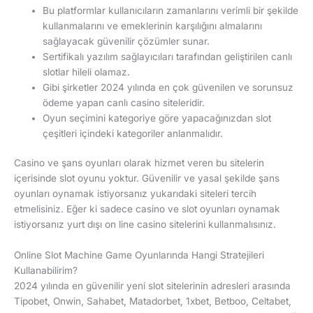
Bu platformlar kullanıcıların zamanlarını verimli bir şekilde
kullanmalarını ve emeklerinin karşılığını almalarını
sağlayacak güvenilir çözümler sunar.
Sertifikalı yazılım sağlayıcıları tarafından geliştirilen canlı
slotlar hileli olamaz.
Gibi şirketler 2024 yılında en çok güvenilen ve sorunsuz
ödeme yapan canlı casino siteleridir.
Oyun seçimini kategoriye göre yapacağınızdan slot
çeşitleri içindeki kategoriler anlanmalıdır.
Casino ve şans oyunları olarak hizmet veren bu sitelerin
içerisinde slot oyunu yoktur. Güvenilir ve yasal şekilde şans
oyunları oynamak istiyorsanız yukarıdaki siteleri tercih
etmelisiniz. Eğer ki sadece casino ve slot oyunları oynamak
istiyorsanız yurt dışı on line casino sitelerini kullanmalısınız.
Online Slot Machine Game Oyunlarında Hangi Stratejileri
Kullanabilirim?
2024 yılında en güvenilir yeni slot sitelerinin adresleri arasında
Tipobet, Onwin, Sahabet, Matadorbet, 1xbet, Betboo, Celtabet,