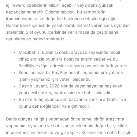
içi reward özelliklerin kilidini açabilir veya daha yüksek
kazançlar sunabilir. Ödeme tablosu, bu sembollerin
kombinasyonları ve değerleri hakkında detaylı bilgi sağlar.
Bunlar kendi içerisinde yasal olarak hizmet veren şans oyunları
siteleridir. Slot oyunu içerisinde yer almasa da çeşitli şans
oyunlarını ag barındırmaktadır.
Mobilbahis, kullanıcı dostu arayüzü sayesinde mobil
cihazlarınızla oyunlara kolayca erişim sağlar ve bu
özelliğiyle diğer adresler arasında önemli bir fark yaratır.
Kendi adınıza bir PayPay hesabı açmanız pra yatırma
işlemi yapmanız için yeterli olacaktır.
Casino Levant, 2020 yılında yayın hayatına başlayan
yeni nesil casino, canlı casino ve bahis sitesidir.
Bu özellikler, oyuncuların kazanma şansını artırabilir ve
oyunu daha eğlenceli hale getirebilir.
Bahis dünyasına giriş yapmadan önce temel bir ön araştırma
yapmanın, oyunların ve bahis seçeneklerinin doğru bir şekilde
incelenmesinin önemine vurgu yaptık. Kullanıcıların daha bilinçli