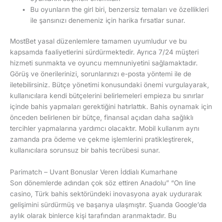
Bu oyunların the girl biri, benzersiz temaları ve özellikleri
ile şansınızı denemeniz için harika fırsatlar sunar.
MostBet yasal düzenlemlere tamamen uyumludur ve bu
kapsamda faaliyetlerini sürdürmektedir. Ayrıca 7/24 müşteri
hizmeti sunmakta ve oyuncu memnuniyetini sağlamaktadır.
Görüş ve önerilerinizi, sorunlarınızı e-posta yöntemi ile de
iletebilirsiniz. Bütçe yönetimi konusundaki önemi vurgulayarak,
kullanıcılara kendi bütçelerini belirlemeleri empieza bu sınırlar
içinde bahis yapmaları gerektiğini hatırlattık. Bahis oynamak için
önceden belirlenen bir bütçe, finansal açıdan daha sağlıklı
tercihler yapmalarına yardımcı olacaktır. Mobil kullanım aynı
zamanda pra ödeme ve çekme işlemlerini pratikleştirerek,
kullanıcılara sorunsuz bir bahis tecrübesi sunar.
Parimatch – Uvant Bonuslar Veren İddialı Kumarhane
Son dönemlerde adından çok söz ettiren Anadolu” “On line
casino, Türk bahis sektöründeki inovasyona ayak uydurarak
gelişimini sürdürmüş ve başarıya ulaşmıştır. Şuanda Google’da
aylık olarak binlerce kişi tarafından aranmaktadır. Bu