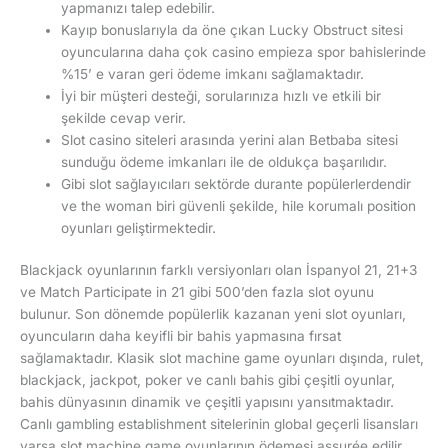
yapmanızı talep edebilir.
Kayıp bonuslarıyla da öne çıkan Lucky Obstruct sitesi
oyuncularına daha çok casino empieza spor bahislerinde
%15’ e varan geri ödeme imkanı sağlamaktadır.
İyi bir müşteri desteği, sorularınıza hızlı ve etkili bir
şekilde cevap verir.
Slot casino siteleri arasında yerini alan Betbaba sitesi
sunduğu ödeme imkanları ile de oldukça başarılıdır.
Gibi slot sağlayıcıları sektörde durante popülerlerdendir
ve the woman biri güvenli şekilde, hile korumalı position
oyunları geliştirmektedir.
Blackjack oyunlarının farklı versiyonları olan İspanyol 21, 21+3
ve Match Participate in 21 gibi 500’den fazla slot oyunu
bulunur. Son dönemde popülerlik kazanan yeni slot oyunları,
oyuncuların daha keyifli bir bahis yapmasına fırsat
sağlamaktadır. Klasik slot machine game oyunları dışında, rulet,
blackjack, jackpot, poker ve canlı bahis gibi çeşitli oyunlar,
bahis dünyasının dinamik ve çeşitli yapısını yansıtmaktadır.
Canlı gambling establishment sitelerinin global geçerli lisansları
varsa slot machine game oyunlarının ödemesi assurée edilir.