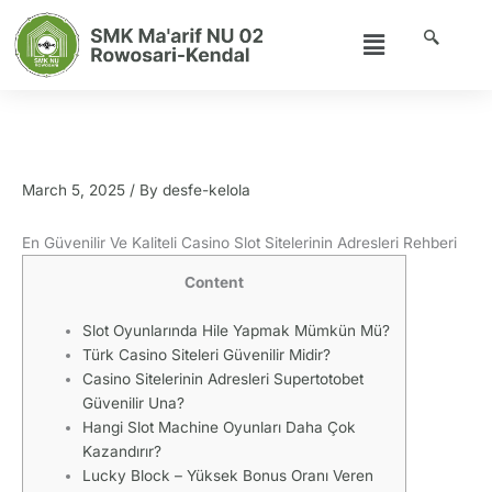
Skip
Menu
to
content
En Çok Em Virtude De Kazandıran Slot
Oyunları
March 5, 2025
/ By
desfe-kelola
En Güvenilir Ve Kaliteli Casino Slot Sitelerinin Adresleri Rehberi
Content
Slot Oyunlarında Hile Yapmak Mümkün Mü?
Türk Casino Siteleri Güvenilir Midir?
Casino Sitelerinin Adresleri Supertotobet
Güvenilir Una?
Hangi Slot Machine Oyunları Daha Çok
Kazandırır?
Lucky Block – Yüksek Bonus Oranı Veren