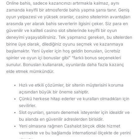
Online bahis, sadece kazancınızı artırmakla kalmaz, aynı
zamanda keyifli bir atmosferde bahis yapma şansı tanır. Geniş
oyun yelpazesi ve yüksek oranlar, casino sitelerinin avantajları
arasında yer alarak bahis severlerin ilgisini çeker. Siz para en
güvenilir ve kaliteli casino slot sitelerinde keyifli bir oyun
deneyimi yaşayabilirsiniz. Tek yapmanız gereken, bu sitelerden
birine üye olarak, dilediğiniz oyunu seçmek ve kazanmaya
başlamaktır. Yeni üyeler için hoş geldin bonusları, ücretsiz
spinler ve oyun içi bonuslar gibi” “farklı bonus seçenekleri
sunulur. Bonusları kullanarak, oyunlarda daha fazla kazanç
elde etmek mümkündür.
Hızlı ve etkili çözümler, bir sitenin müşterisini koruma
açısından büyük bir öneme sahiptir.
Çünkü herkese hitap ederler ve kuralları olmadıkları için
sevilirler.
Slot oyunları, şansını denemek isteyenler için idealdir ve
bu alanda en güvenilir adreslerden birisidir.
Yeni olmasına rağmen Cashalot birçok dilde hizmet
vermekte ve bu bağlamda international ölçekte de yerini