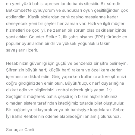
en yeni yüzü bahis. apresentando bahis sitesidir. Bir süredir
Betkombet’te oynuyorum ve sundukları oyun çeşitliliğinden çok
etkilendim. Klasik slotlardan canlı casino masalarına kadar
deneyecek yeni bir şeyler her zaman var. Hızlı ve ilgili müşteri
hizmetleri de çok iyi, ne zaman bir sorum olsa dakikalar içinde
yanıtladılar. Counter-Strike 2, ilk şahıs nişancı (FPS) türünde en
popüler oyunlardan biridir ve yüksek yoğunluklu takım
savaşlarını içerir.
Hesabınızın güvenliği için güçlü ve benzersiz bir şifre belirleyin.
Şifrenizin büyük harf, küçük harf, rakam ve özel karakterler
içermesine dikkat edin. Giriş yaparken kullanıcı adı ve şifrenizi
doğru girdiğinizden emin olun. Büyük/küçük harf duyarlılığına
dikkat edin ve bilgilerinizi kontrol ederek giriş yapın. 1-)
Seçtiğimiz müşterek bahis çeşidi için bizim hiçbir katkımız
olmadan sistem tarafından istediğimiz tutarda bilet oluşturulur.
Bir bağlantıya tıklayarak veya bir bahisçiye kaydolarak Sobre
İyi Bahis Rehberinin ödeme alabileceğini anlamış olursunuz.
Sonuçlar Canli