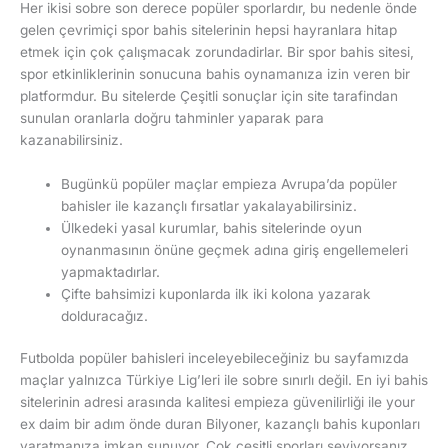
Her ikisi sobre son derece popüler sporlardır, bu nedenle önde
gelen çevrimiçi spor bahis sitelerinin hepsi hayranlara hitap
etmek için çok çalışmacak zorundadirlar. Bir spor bahis sitesi,
spor etkinliklerinin sonucuna bahis oynamanıza izin veren bir
platformdur. Bu sitelerde Çeşitli sonuçlar için site tarafindan
sunulan oranlarla doğru tahminler yaparak para
kazanabilirsiniz.
Bugünkü popüler maçlar empieza Avrupa’da popüler
bahisler ile kazançlı fırsatlar yakalayabilirsiniz.
Ülkedeki yasal kurumlar, bahis sitelerinde oyun
oynanmasının önüne geçmek adına giriş engellemeleri
yapmaktadırlar.
Çifte bahsimizi kuponlarda ilk iki kolona yazarak
dolduracağız.
Futbolda popüler bahisleri inceleyebileceğiniz bu sayfamızda
maçlar yalnızca Türkiye Lig’leri ile sobre sınırlı değil. En iyi bahis
sitelerinin adresi arasında kalitesi empieza güvenilirliği ile your
ex daim bir adım önde duran Bilyoner, kazançlı bahis kuponları
yaratmanıza imkan sunuyor. Çok çeşitli sporları seviyorsanız,