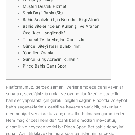
Müşteri Destek Hizmeti
Sıralı Beşli Bahis (5b)
Bahis Analizleri Için Nereden Bilgi Alınır?
Bahis Sitelerinde En Kullanışlı Ve Aranan
Özellikler Hangileridir?
Timebet Tv Ile Maçları Canlı İzle
Güncel Siteyi Nasıl Bulabilirim?
“önerilen Oranlar
Güncel Giriş Adresini Kullanın
Pinco Bahis Canlı Spor
Platformumuz, gerçek zamanlı veriler empieza canlı yayınlar
sunarak, sevdiğiniz takımlar ve oyuncular üzerine stratejik
bahisler yapmanız için gerekli bilgileri sağlar. Pinco’da voleybol
bahis seçeneklerimiz çeşitli ve heyecan vericidir, tutkunların
memnuniyet verici ve kazançlı fırsatlar bulmasını garanti eder.
Hem maç öncesi hem de” “canlı bahis modları mevcuttur,
dinamik ve heyecan verici bir Pinco Sport Bet bahis deneyimi
sunar. Ayrıntılı kılavuzlarımızla spor bahislerinin ilgi çekici