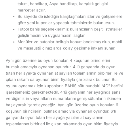
takım, handikap, Asya handikap, karşılıklı gol gibi
marketler açılır.
Bu sayede de istediğin karşılaşmaları izler ve gelişmelere
göre yeni kuponlar yapacak tahminlerde bulunursun.
Futbol bahis seçeneklerimiz kullanıcıların çeşitli stratejiler
geliştirmesini ve uygulamasını sağlar.
Menüler ve butonlar belirgin konumlandırılmış olup, mobil
ve masaüstü cihazlarda kolay gezinme imkanı sunar.
Aynı gün üzerine bu oyun konulan 4 koşunun birincilerini
bulmak amacıyla oynanan oyundur. 4’lü ganyanda da oyun
tutarı her ayakta oynanan at sayıları toplamlarının birbirleri ile ve
çıkan rakam da oyunun birim fiyatıyla çarpılarak bulunur. Bu
oyunu oynamak için kuponların BAHİS sütunundaki “4G” harfini
işaretlemeniz gerekmektedir. 4’lü ganyanın her ayağında şans
verdiğimiz in veya atların numaralarını geniş sütunların ilkinden
başlayarak işaretleyeceğiz. Aynı gün üzerine oyun konulan 6
koşunun birincilerini bulmak amacıyla oynanan oyundur. 6’lı
ganyanda oyun tutarı her ayağa yazılan at sayılarının
toplamlarının birbirleri ile çıkan rakamında oyun birim fiyatıyla