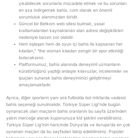
çıkabilecek sorunlarla mücadele etmek ve bu sorunları
en aza indirgemek bahis. com olarak en önemli
sorumluluk alanımızdan biridir.
Güncel bir Betkom web sitesi bulmak, yasal
kısıtlamalardan kaynaklanan alan adresi değişiklikleri
nedeniyle bazen zor olabilir.
Hem eşleşen hem de oyun içi bahis ile kapsanan her
kıtadan,” “the woman kıtadan zengin bir spor etkinliği
bulacaksınız.
Platformumuz, bahis alanında deneyimli uzmanların
küratörlüğünü yaptığı anlaşılır kılavuzlar, incelemeler ve
ipuçları sunarak bahis deneyiminizi geliştirmeyi
amaçlamaktadır.
Ayrıca, diğer sporların yanı sıra futbolda bol miktarda vadesiz
bahis seçeneği sunulmalıdır. Türkiye Süper Ligi’nde bugün
oynanacak olan maçların bahis oranlarını bu sayfa üzerinden
yakın merceğe alarak kuponunuza kid şeklini verebilirsiniz.
Türkiye Süper Lig’inin haricinde Dünya’da ve Avrupa’da en çok
oynanan maçları da bu sayfadan takip edebilirsiniz. Popüler