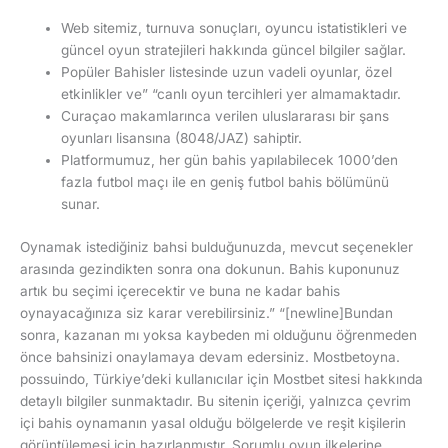
Web sitemiz, turnuva sonuçları, oyuncu istatistikleri ve
güncel oyun stratejileri hakkında güncel bilgiler sağlar.
Popüler Bahisler listesinde uzun vadeli oyunlar, özel
etkinlikler ve” “canlı oyun tercihleri yer almamaktadır.
Curaçao makamlarınca verilen uluslararası bir şans
oyunları lisansına (8048/JAZ) sahiptir.
Platformumuz, her gün bahis yapılabilecek 1000’den
fazla futbol maçı ile en geniş futbol bahis bölümünü
sunar.
Oynamak istediğiniz bahsi bulduğunuzda, mevcut seçenekler
arasında gezindikten sonra ona dokunun. Bahis kuponunuz
artık bu seçimi içerecektir ve buna ne kadar bahis
oynayacağınıza siz karar verebilirsiniz.” “[newline]Bundan
sonra, kazanan mı yoksa kaybeden mi olduğunu öğrenmeden
önce bahsinizi onaylamaya devam edersiniz. Mostbetoyna.
possuindo, Türkiye’deki kullanıcılar için Mostbet sitesi hakkında
detaylı bilgiler sunmaktadır. Bu sitenin içeriği, yalnızca çevrim
içi bahis oynamanın yasal olduğu bölgelerde ve reşit kişilerin
görüntülemesi için hazırlanmıştır. Sorumlu oyun ilkelerine