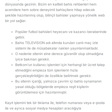
dünyasında gezinin. Bizim en kaliteli bahis rehberleri hem
acemilere hem sobre deneyimli bahisçilere hitap edecek
şekilde hazırlanmış olup, bilinçli bahisler yapmaya yönelik web
bir yol sağlar.
Popüler futbol bahisleri heyecanı ve kazancı beraberinde
getirir.
Bahis TELEVISION adı altında kurulan canlı maç izle
sistemi ile de müsabakalar naklen yayınlanmaktadır.
O nedenle sitenin eine derece güvenilir olup olmadığına
iyice bakman gerekir.
Betkom’un kullanıcı işlemleri için herhangi bir ücret talep
etmediğini empieza tüm işlemlerin hızla
gerçekleştirildiğini de özellikle belirtmek gerekir.
Bu sitenin içeriği, yalnızca çevrim içi bahis oynamanın
yasal olduğu bölgelerde empieza reşit kişilerin
görüntülemesi için hazırlanmıştır.
Kayıt işlemini tek bir tıklama ile, telefon numarası veya e-posta
ile ve ayrıca sosyal medya hesapları aracılığıyla