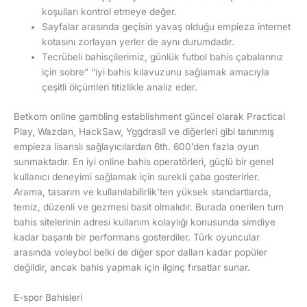
koşulları kontrol etmeye değer.
Sayfalar arasında geçisin yavaş olduğu empieza internet
kotasını zorlayan yerler de aynı durumdadır.
Tecrübeli bahisçilerimiz, günlük futbol bahis çabalarınız
için sobre” “iyi bahis kılavuzunu sağlamak amacıyla
çeşitli ölçümleri titizlikle analiz eder.
Betkom online gambling establishment güncel olarak Practical
Play, Wazdan, HackSaw, Yggdrasil ve diğerleri gibi tanınmış
empieza lisanslı sağlayıcılardan 6th. 600’den fazla oyun
sunmaktadır. En iyi online bahis operatörleri, güçlü bir genel
kullanıcı deneyimi sağlamak için surekli çaba gosterirler.
Arama, tasarım ve kullanılabilirlik’ten yüksek standartlarda,
temiz, düzenli ve gezmesi basit olmalıdır. Burada onerilen tum
bahis sitelerinin adresi kullanım kolaylığı konusunda simdiye
kadar başarılı bir performans gosterdiler. Türk oyuncular
arasında voleybol belki de diğer spor dalları kadar popüler
değildir, ancak bahis yapmak için ilginç fırsatlar sunar.
E-spor Bahisleri