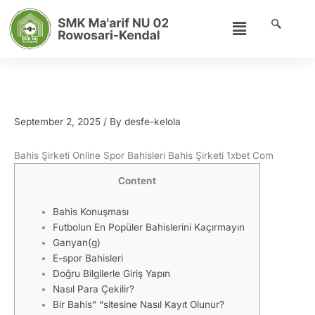
Skip
Menu
to
content
En İyi Bahis Sitelerinin Adresi Ağu
2025 Türk Bahisçilerle Liste ️
September 2, 2025
/ By
desfe-kelola
Bahis Şirketi Online Spor Bahisleri Bahis Şirketi 1xbet Com
Content
Bahis Konuşması
Futbolun En Popüler Bahislerini Kaçırmayın
Ganyan(g)
E-spor Bahisleri
Doğru Bilgilerle Giriş Yapın
Nasıl Para Çekilir?
Bir Bahis” “sitesine Nasıl Kayıt Olunur?