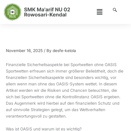
Skip
Menu
to
content
Finanzielle Sicherheitsaspekte bei
Sportwetten ohne OASIS
November 16, 2025
/ By
desfe-kelola
Finanzielle Sicherheitsaspekte bei Sportwetten ohne OASIS
Sportwetten erfreuen sich immer größerer Beliebtheit, doch die
finanziellen Sicherheitsaspekte sind besonders wichtig, vor
allem wenn man ohne das OASIS-System wettet. In diesem
Artikel werden wir die Risiken und Chancen beleuchten, die
sich bei Sportwetten ohne die Kontrollinstanz OASIS ergeben.
Das Augenmerk wird hierbei auf den finanziellen Schutz und
auf sinnvolle Strategien gelegt, um das Wettverhalten
verantwortungsvoll zu gestalten.
Was ist OASIS und warum ist es wichtig?