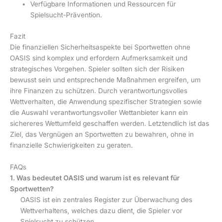
Verfügbare Informationen und Ressourcen für
Spielsucht-Prävention.
Fazit
Die finanziellen Sicherheitsaspekte bei Sportwetten ohne
OASIS sind komplex und erfordern Aufmerksamkeit und
strategisches Vorgehen. Spieler sollten sich der Risiken
bewusst sein und entsprechende Maßnahmen ergreifen, um
ihre Finanzen zu schützen. Durch verantwortungsvolles
Wettverhalten, die Anwendung spezifischer Strategien sowie
die Auswahl verantwortungsvoller Wettanbieter kann ein
sichereres Wettumfeld geschaffen werden. Letztendlich ist das
Ziel, das Vergnügen an Sportwetten zu bewahren, ohne in
finanzielle Schwierigkeiten zu geraten.
FAQs
1. Was bedeutet OASIS und warum ist es relevant für
Sportwetten?
OASIS ist ein zentrales Register zur Überwachung des
Wettverhaltens, welches dazu dient, die Spieler vor
Spielsucht zu schützen.