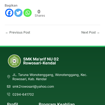
Bagikan
0
Shares
←
Previous Post
Next Post
→
JL. Taruna Wonotenggang, Wonotenggang, Kec.
Rowosari, Kab. Kendal
smk2rowosari@yahoo.com
0294-641702
Profil
Program Keahlian