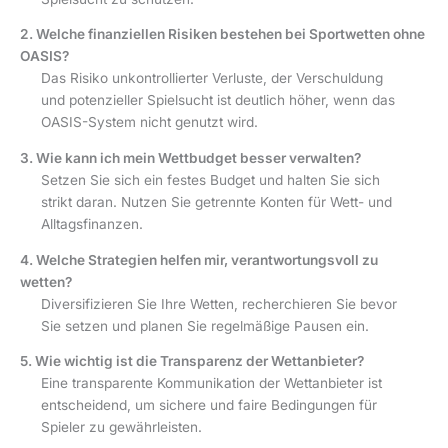
2. Welche finanziellen Risiken bestehen bei Sportwetten ohne
OASIS?
Das Risiko unkontrollierter Verluste, der Verschuldung
und potenzieller Spielsucht ist deutlich höher, wenn das
OASIS-System nicht genutzt wird.
3. Wie kann ich mein Wettbudget besser verwalten?
Setzen Sie sich ein festes Budget und halten Sie sich
strikt daran. Nutzen Sie getrennte Konten für Wett- und
Alltagsfinanzen.
4. Welche Strategien helfen mir, verantwortungsvoll zu
wetten?
Diversifizieren Sie Ihre Wetten, recherchieren Sie bevor
Sie setzen und planen Sie regelmäßige Pausen ein.
5. Wie wichtig ist die Transparenz der Wettanbieter?
Eine transparente Kommunikation der Wettanbieter ist
entscheidend, um sichere und faire Bedingungen für
Spieler zu gewährleisten.