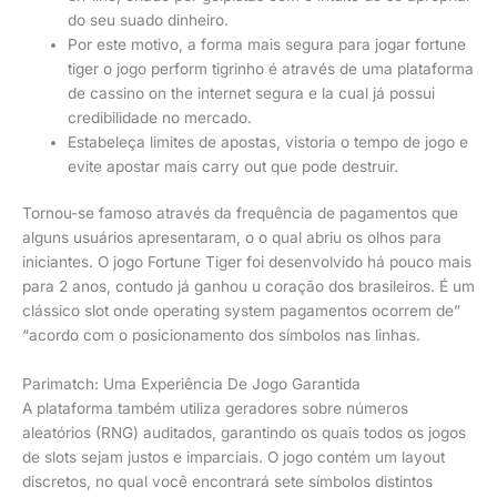
do seu suado dinheiro.
Por este motivo, a forma mais segura para jogar fortune
tiger o jogo perform tigrinho é através de uma plataforma
de cassino on the internet segura e la cual já possui
credibilidade no mercado.
Estabeleça limites de apostas, vistoria o tempo de jogo e
evite apostar mais carry out que pode destruir.
Tornou-se famoso através da frequência de pagamentos que
alguns usuários apresentaram, o o qual abriu os olhos para
iniciantes. O jogo Fortune Tiger foi desenvolvido há pouco mais
para 2 anos, contudo já ganhou u coração dos brasileiros. É um
clássico slot onde operating system pagamentos ocorrem de”
“acordo com o posicionamento dos símbolos nas linhas.
Parimatch: Uma Experiência De Jogo Garantida
A plataforma também utiliza geradores sobre números
aleatórios (RNG) auditados, garantindo os quais todos os jogos
de slots sejam justos e imparciais. O jogo contém um layout
discretos, no qual você encontrará sete símbolos distintos