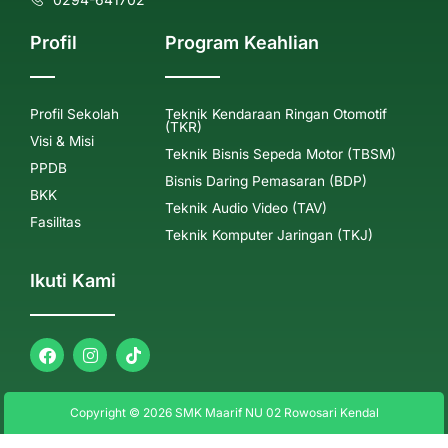
Profil
Program Keahlian
Profil Sekolah
Teknik Kendaraan Ringan Otomotif
(TKR)
Visi & Misi
Teknik Bisnis Sepeda Motor (TBSM)
PPDB
Bisnis Daring Pemasaran (BDP)
BKK
Teknik Audio Video (TAV)
Fasilitas
Teknik Komputer Jaringan (TKJ)
Ikuti Kami
F
I
a
n
c
s
e
t
b
a
Copyright © 2026 SMK Maarif NU 02 Rowosari Kendal
o
g
o
r