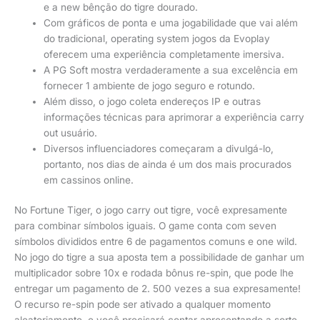
e a new bênção do tigre dourado.
Com gráficos de ponta e uma jogabilidade que vai além
do tradicional, operating system jogos da Evoplay
oferecem uma experiência completamente imersiva.
A PG Soft mostra verdaderamente a sua excelência em
fornecer 1 ambiente de jogo seguro e rotundo.
Além disso, o jogo coleta endereços IP e outras
informações técnicas para aprimorar a experiência carry
out usuário.
Diversos influenciadores começaram a divulgá-lo,
portanto, nos dias de ainda é um dos mais procurados
em cassinos online.
No Fortune Tiger, o jogo carry out tigre, você expresamente
para combinar símbolos iguais. O game conta com seven
símbolos divididos entre 6 de pagamentos comuns e one wild.
No jogo do tigre a sua aposta tem a possibilidade de ganhar um
multiplicador sobre 10x e rodada bônus re-spin, que pode lhe
entregar um pagamento de 2. 500 vezes a sua expresamente!
O recurso re-spin pode ser ativado a qualquer momento