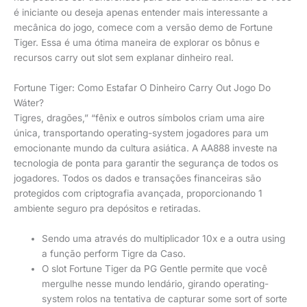
é iniciante ou deseja apenas entender mais interessante a
mecânica do jogo, comece com a versão demo de Fortune
Tiger. Essa é uma ótima maneira de explorar os bônus e
recursos carry out slot sem explanar dinheiro real.
Fortune Tiger: Como Estafar O Dinheiro Carry Out Jogo Do
Wáter?
Tigres, dragões,” “fênix e outros símbolos criam uma aire
única, transportando operating-system jogadores para um
emocionante mundo da cultura asiática. A AA888 investe na
tecnologia de ponta para garantir the segurança de todos os
jogadores. Todos os dados e transações financeiras são
protegidos com criptografia avançada, proporcionando 1
ambiente seguro pra depósitos e retiradas.
Sendo uma através do multiplicador 10x e a outra using
a função perform Tigre da Caso.
O slot Fortune Tiger da PG Gentle permite que você
mergulhe nesse mundo lendário, girando operating-
system rolos na tentativa de capturar some sort of sorte