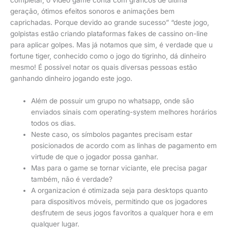
geração, ótimos efeitos sonoros e animações bem
caprichadas. Porque devido ao grande sucesso” “deste jogo,
golpistas estão criando plataformas fakes de cassino on-line
para aplicar golpes. Mas já notamos que sim, é verdade que u
fortune tiger, conhecido como o jogo do tigrinho, dá dinheiro
mesmo! É possível notar os quais diversas pessoas estão
ganhando dinheiro jogando este jogo.
Além de possuir um grupo no whatsapp, onde são
enviados sinais com operating-system melhores horários
todos os dias.
Neste caso, os símbolos pagantes precisam estar
posicionados de acordo com as linhas de pagamento em
virtude de que o jogador possa ganhar.
Mas para o game se tornar viciante, ele precisa pagar
também, não é verdade?
A organizacion é otimizada seja para desktops quanto
para dispositivos móveis, permitindo que os jogadores
desfrutem de seus jogos favoritos a qualquer hora e em
qualquer lugar.