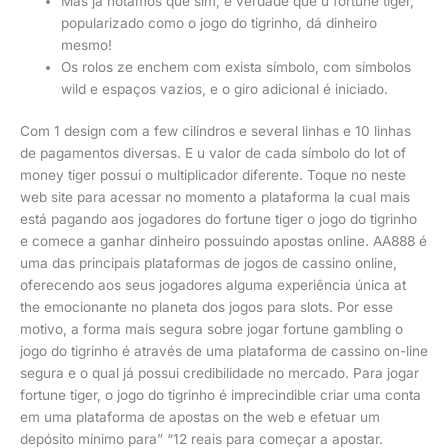
Mas já notamos que sim, é verdade que u fortune tiger,
popularizado como o jogo do tigrinho, dá dinheiro
mesmo!
Os rolos ze enchem com exista símbolo, com símbolos
wild e espaços vazios, e o giro adicional é iniciado.
Com 1 design com a few cilindros e several linhas e 10 linhas
de pagamentos diversas. E u valor de cada símbolo do lot of
money tiger possui o multiplicador diferente. Toque no neste
web site para acessar no momento a plataforma la cual mais
está pagando aos jogadores do fortune tiger o jogo do tigrinho
e comece a ganhar dinheiro possuindo apostas online. AA888 é
uma das principais plataformas de jogos de cassino online,
oferecendo aos seus jogadores alguma experiência única at
the emocionante no planeta dos jogos para slots. Por esse
motivo, a forma mais segura sobre jogar fortune gambling o
jogo do tigrinho é através de uma plataforma de cassino on-line
segura e o qual já possui credibilidade no mercado. Para jogar
fortune tiger, o jogo do tigrinho é imprecindible criar uma conta
em uma plataforma de apostas on the web e efetuar um
depósito mínimo para” “12 reais para começar a apostar.