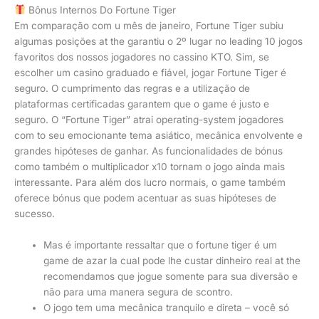
Bônus Internos Do Fortune Tiger
Em comparação com u mês de janeiro, Fortune Tiger subiu
algumas posições at the garantiu o 2º lugar no leading 10 jogos
favoritos dos nossos jogadores no cassino KTO. Sim, se
escolher um casino graduado e fiável, jogar Fortune Tiger é
seguro. O cumprimento das regras e a utilização de
plataformas certificadas garantem que o game é justo e
seguro. O “Fortune Tiger” atrai operating-system jogadores
com to seu emocionante tema asiático, mecânica envolvente e
grandes hipóteses de ganhar. As funcionalidades de bónus
como também o multiplicador x10 tornam o jogo ainda mais
interessante. Para além dos lucro normais, o game também
oferece bónus que podem acentuar as suas hipóteses de
sucesso.
Mas é importante ressaltar que o fortune tiger é um
game de azar la cual pode lhe custar dinheiro real at the
recomendamos que jogue somente para sua diversão e
não para uma manera segura de scontro.
O jogo tem uma mecânica tranquilo e direta – você só