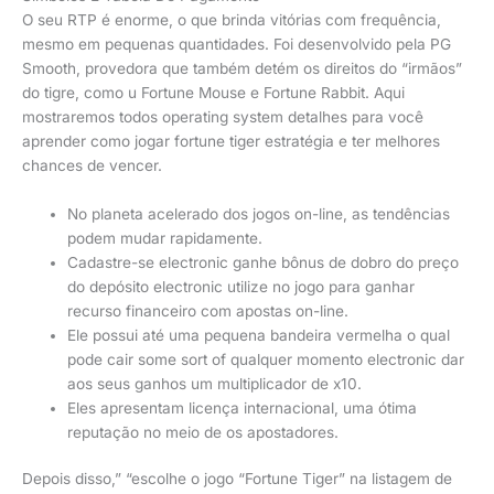
O seu RTP é enorme, o que brinda vitórias com frequência,
mesmo em pequenas quantidades. Foi desenvolvido pela PG
Smooth, provedora que também detém os direitos do “irmãos”
do tigre, como u Fortune Mouse e Fortune Rabbit. Aqui
mostraremos todos operating system detalhes para você
aprender como jogar fortune tiger estratégia e ter melhores
chances de vencer.
No planeta acelerado dos jogos on-line, as tendências
podem mudar rapidamente.
Cadastre-se electronic ganhe bônus de dobro do preço
do depósito electronic utilize no jogo para ganhar
recurso financeiro com apostas on-line.
Ele possui até uma pequena bandeira vermelha o qual
pode cair some sort of qualquer momento electronic dar
aos seus ganhos um multiplicador de x10.
Eles apresentam licença internacional, uma ótima
reputação no meio de os apostadores.
Depois disso,” “escolhe o jogo “Fortune Tiger” na listagem de