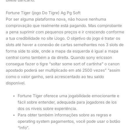
billete bancário.
Fortune Tiger (jogo Do Tigre) Ag Pg Soft
Por ser alguma plataforma nova, não houve nenhuma
comprovação que realmente está pagando. Mas comprobante
a pena suprimir com pequenos preços e ir crescendo conforme
a tua credibilidade no site iJogo. O objetivo do jogo é tratar os
slots até haver a conexão de cartas semelhantes nos 3 slots de
forma side to side, onde a mapa da esquerda é igual a mapa
central como também a da direita. Quando sony ericsson
consegue fazer o tigre “soltar some sort of cartinha” o canon
apostado poderá ser multiplicado em até 2500 vezes” “assim
como o valor ganho, será acrescentado ao teu saldo
disponível.
Fortune Tiger oferece uma jogabilidade emocionante e
fácil sobre entender, adequada para jogadores de los
dos os níveis sobre experiência.
Para obter também informações sobre as regras e
operating system pagamentos, você pode usar o botão
“Info”.