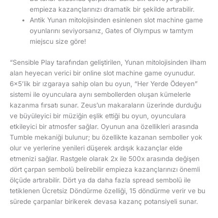
empieza kazançlarınızı dramatik bir şekilde artırabilir.
Antik Yunan mitolojisinden esinlenen slot machine game
oyunlarını seviyorsanız, Gates of Olympus w tamtym
miejscu size göre!
“Sensible Play tarafından geliştirilen, Yunan mitolojisinden ilham
alan heyecan verici bir online slot machine game oyunudur.
6×5’lik bir ızgaraya sahip olan bu oyun, “Her Yerde Ödeyen”
sistemi ile oyunculara aynı sembollerden oluşan kümelerle
kazanma fırsatı sunar. Zeus’un makaraların üzerinde durduğu
ve büyüleyici bir müziğin eşlik ettiği bu oyun, oyunculara
etkileyici bir atmosfer sağlar. Oyunun ana özellikleri arasında
Tumble mekaniği bulunur; bu özellikte kazanan semboller yok
olur ve yerlerine yenileri düşerek ardışık kazançlar elde
etmenizi sağlar. Rastgele olarak 2x ile 500x arasında değişen
dört çarpan sembolü belirebilir empieza kazançlarınızı önemli
ölçüde artırabilir. Dört ya da daha fazla spread sembolü ile
tetiklenen Ücretsiz Döndürme özelliği, 15 döndürme verir ve bu
sürede çarpanlar birikerek devasa kazanç potansiyeli sunar.