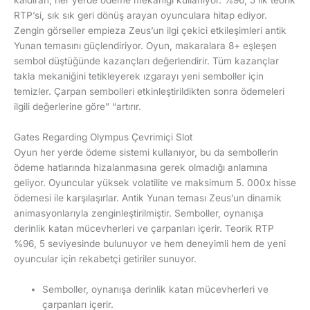
RTP’si, sık sık geri dönüş arayan oyunculara hitap ediyor.
Zengin görseller empieza Zeus’un ilgi çekici etkileşimleri antik
Yunan temasını güçlendiriyor. Oyun, makaralara 8+ eşleşen
sembol düştüğünde kazançları değerlendirir. Tüm kazançlar
takla mekaniğini tetikleyerek ızgarayı yeni semboller için
temizler. Çarpan sembolleri etkinleştirildikten sonra ödemeleri
ilgili değerlerine göre” “artırır.
Gates Regarding Olympus Çevrimiçi Slot
Oyun her yerde ödeme sistemi kullanıyor, bu da sembollerin
ödeme hatlarında hizalanmasına gerek olmadığı anlamına
geliyor. Oyuncular yüksek volatilite ve maksimum 5. 000x hisse
ödemesi ile karşılaşırlar. Antik Yunan teması Zeus’un dinamik
animasyonlarıyla zenginleştirilmiştir. Semboller, oynanışa
derinlik katan mücevherleri ve çarpanları içerir. Teorik RTP
%96, 5 seviyesinde bulunuyor ve hem deneyimli hem de yeni
oyuncular için rekabetçi getiriler sunuyor.
Semboller, oynanışa derinlik katan mücevherleri ve
çarpanları içerir.