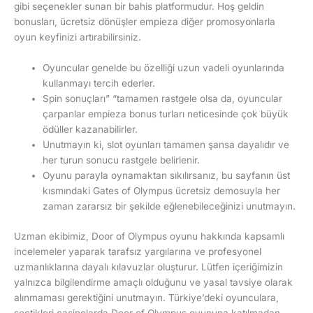
gibi seçenekler sunan bir bahis platformudur. Hoş geldin
bonusları, ücretsiz dönüşler empieza diğer promosyonlarla
oyun keyfinizi artırabilirsiniz.
Oyuncular genelde bu özelliği uzun vadeli oyunlarında
kullanmayı tercih ederler.
Spin sonuçları” “tamamen rastgele olsa da, oyuncular
çarpanlar empieza bonus turları neticesinde çok büyük
ödüller kazanabilirler.
Unutmayın ki, slot oyunları tamamen şansa dayalıdır ve
her turun sonucu rastgele belirlenir.
Oyunu parayla oynamaktan sıkılırsanız, bu sayfanın üst
kısmındaki Gates of Olympus ücretsiz demosuyla her
zaman zararsız bir şekilde eğlenebileceğinizi unutmayın.
Uzman ekibimiz, Door of Olympus oyunu hakkında kapsamlı
incelemeler yaparak tarafsız yargılarına ve profesyonel
uzmanlıklarına dayalı kılavuzlar oluşturur. Lütfen içeriğimizin
yalnızca bilgilendirme amaçlı olduğunu ve yasal tavsiye olarak
alınmaması gerektiğini unutmayın. Türkiye’deki oyunculara,
seçtikleri casinolarda Door of Olympus oyununa katılmadan