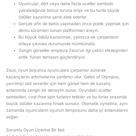
Oyuncular, dört veya daha fazla scatter sembolü
yakaladığında bonus turuna erişir ve bu turda büyük
ödüller kazanma şansı elde ederler.
Gerçek afin de bahis yapmadan önce pratik yapmak için
demo sürümleri sunan platformları arayın.
Bu büyük ödülü kazanmak, yalnızca ek çarpanların
ortaya çıkması durumunda mümkündür.
Zengin görseller empieza Zeus’un ilgi çekici etkileşimleri
antik Yunan temasını güçlendiriyor.
Zeus, oyun boyunca oyunculara çarpanlar sunarak
kazançlarını artırmalarına yardımcı olur. Gates of Olympus,
çevrimiçi slot severler için hem görsel hem de kazanç
anlamında zengin bir deneyim sunar. Oyundaki scatter
sembolleri, cost-free spin turlarını tetikler ve bu turlar sırasında
büyük ödüller kazanma fırsatı sunulur. Otomatik oynatma, aynı
zamanda oyuncuların oyunun temposunu daha iyi anlamalarını
sağlar.
Sorumlu Oyun Üzerine Bir Not