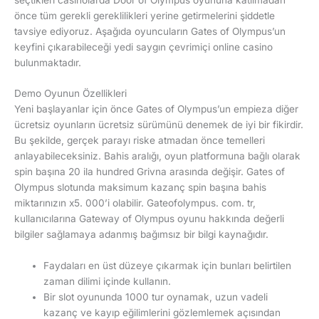
önce tüm gerekli gereklilikleri yerine getirmelerini şiddetle
tavsiye ediyoruz. Aşağıda oyuncuların Gates of Olympus’un
keyfini çıkarabileceği yedi saygın çevrimiçi online casino
bulunmaktadır.
Demo Oyunun Özellikleri
Yeni başlayanlar için önce Gates of Olympus’un empieza diğer
ücretsiz oyunların ücretsiz sürümünü denemek de iyi bir fikirdir.
Bu şekilde, gerçek parayı riske atmadan önce temelleri
anlayabileceksiniz. Bahis aralığı, oyun platformuna bağlı olarak
spin başına 20 ila hundred Grivna arasında değişir. Gates of
Olympus slotunda maksimum kazanç spin başına bahis
miktarınızın x5. 000’i olabilir. Gateofolympus. com. tr,
kullanıcılarına Gateway of Olympus oyunu hakkında değerli
bilgiler sağlamaya adanmış bağımsız bir bilgi kaynağıdır.
Faydaları en üst düzeye çıkarmak için bunları belirtilen
zaman dilimi içinde kullanın.
Bir slot oyununda 1000 tur oynamak, uzun vadeli
kazanç ve kayıp eğilimlerini gözlemlemek açısından