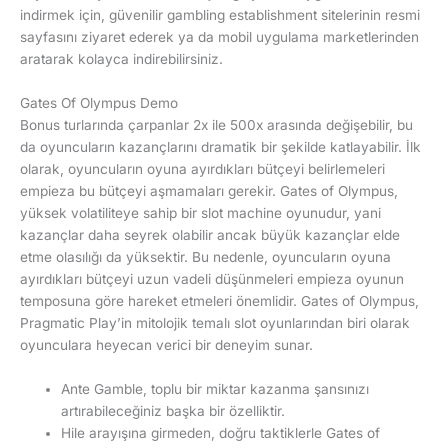
indirmek için, güvenilir gambling establishment sitelerinin resmi
sayfasını ziyaret ederek ya da mobil uygulama marketlerinden
aratarak kolayca indirebilirsiniz.
Gates Of Olympus Demo
Bonus turlarında çarpanlar 2x ile 500x arasında değişebilir, bu
da oyuncuların kazançlarını dramatik bir şekilde katlayabilir. İlk
olarak, oyuncuların oyuna ayırdıkları bütçeyi belirlemeleri
empieza bu bütçeyi aşmamaları gerekir. Gates of Olympus,
yüksek volatiliteye sahip bir slot machine oyunudur, yani
kazançlar daha seyrek olabilir ancak büyük kazançlar elde
etme olasılığı da yüksektir. Bu nedenle, oyuncuların oyuna
ayırdıkları bütçeyi uzun vadeli düşünmeleri empieza oyunun
temposuna göre hareket etmeleri önemlidir. Gates of Olympus,
Pragmatic Play’in mitolojik temalı slot oyunlarından biri olarak
oyunculara heyecan verici bir deneyim sunar.
Ante Gamble, toplu bir miktar kazanma şansınızı
artırabileceğiniz başka bir özelliktir.
Hile arayışına girmeden, doğru taktiklerle Gates of