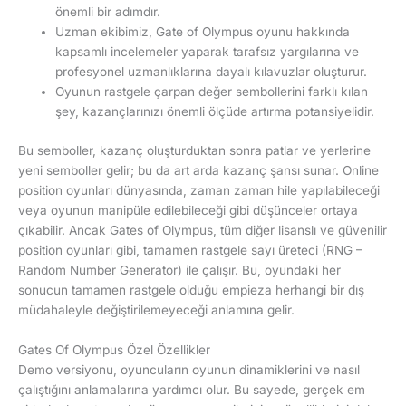
önemli bir adımdır.
Uzman ekibimiz, Gate of Olympus oyunu hakkında
kapsamlı incelemeler yaparak tarafsız yargılarına ve
profesyonel uzmanlıklarına dayalı kılavuzlar oluşturur.
Oyunun rastgele çarpan değer sembollerini farklı kılan
şey, kazançlarınızı önemli ölçüde artırma potansiyelidir.
Bu semboller, kazanç oluşturduktan sonra patlar ve yerlerine
yeni semboller gelir; bu da art arda kazanç şansı sunar. Online
position oyunları dünyasında, zaman zaman hile yapılabileceği
veya oyunun manipüle edilebileceği gibi düşünceler ortaya
çıkabilir. Ancak Gates of Olympus, tüm diğer lisanslı ve güvenilir
position oyunları gibi, tamamen rastgele sayı üreteci (RNG –
Random Number Generator) ile çalışır. Bu, oyundaki her
sonucun tamamen rastgele olduğu empieza herhangi bir dış
müdahaleyle değiştirilemeyeceği anlamına gelir.
Gates Of Olympus Özel Özellikler
Demo versiyonu, oyuncuların oyunun dinamiklerini ve nasıl
çalıştığını anlamalarına yardımcı olur. Bu sayede, gerçek em