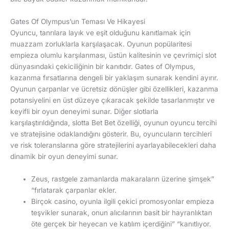
Gates Of Olympus’un Teması Ve Hikayesi
Oyuncu, tanrılara layık ve eşit olduğunu kanıtlamak için
muazzam zorluklarla karşılaşacak. Oyunun popülaritesi
empieza olumlu karşılanması, üstün kalitesinin ve çevrimiçi slot
dünyasındaki çekiciliğinin bir kanıtıdır. Gates of Olympus,
kazanma fırsatlarına dengeli bir yaklaşım sunarak kendini ayırır.
Oyunun çarpanlar ve ücretsiz dönüşler gibi özellikleri, kazanma
potansiyelini en üst düzeye çıkaracak şekilde tasarlanmıştır ve
keyifli bir oyun deneyimi sunar. Diğer slotlarla
karşılaştırıldığında, slotta Bet Bet özelliği, oyunun oyuncu tercihi
ve stratejisine odaklandığını gösterir. Bu, oyuncuların tercihleri
ve risk toleranslarına göre stratejilerini ayarlayabilecekleri daha
dinamik bir oyun deneyimi sunar.
Zeus, rastgele zamanlarda makaraların üzerine şimşek”
“fırlatarak çarpanlar ekler.
Birçok casino, oyunla ilgili çekici promosyonlar empieza
teşvikler sunarak, onun alıcılarının basit bir hayranlıktan
öte gerçek bir heyecan ve katılım içerdiğini” “kanıtlıyor.