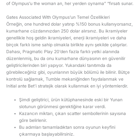
of Olympus’u the woman an, her yerden oynama” “fırsatı sunar.
Gates Associated With Olympus’un Temel Özellikleri
Örneğin, one hundred dolar yatırıp %150 bonus kullanıyorsanız,
kumarhane cüzdanınızdan 250 dolar alırsınız. Bu ikramiyeler
genellikle hoş geldin ikramiyeleri, enerji ikramiyeleri ve daha
birçok farklı isme sahip olmakla birlikte aynı şekilde çalışırlar.
Dahası, Pragmatic Play 20’den fazla farklı yetki alanında
düzenlenmiş, bu da onu kumarhane dünyasının en güvenilir
geliştiricilerinden biri yapıyor. Yukarıdaki tanıtımda da
görebileceğiniz gibi, oyunlarının büyük bölümü ile bilinir. Bütçe
kontrolü sağlamak, Tumble mekaniğinden faydalanmak ve
Initial ante Bet’i stratejik olarak kullanmak en iyi yöntemlerdir.
Şimdi geliştirici, ürün kütüphanesinde eski bir Yunan
slotunun görünmesi gerektiğine karar verdi.
Kazancın miktarı, çıkan scatter sembollerinin sayısına
göre belirlenir.
Bu adımları tamamladıktan sonra oyunun keyfini
çıkarmaya başlayabilirsiniz.