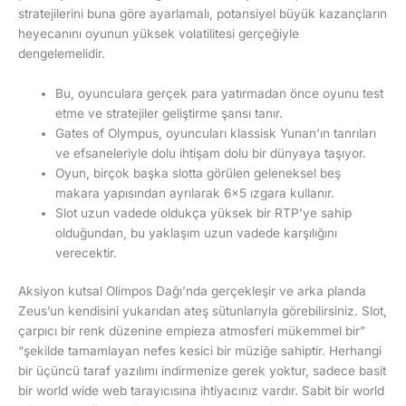
stratejilerini buna göre ayarlamalı, potansiyel büyük kazançların
heyecanını oyunun yüksek volatilitesi gerçeğiyle
dengelemelidir.
Bu, oyunculara gerçek para yatırmadan önce oyunu test
etme ve stratejiler geliştirme şansı tanır.
Gates of Olympus, oyuncuları klassisk Yunan’ın tanrıları
ve efsaneleriyle dolu ihtişam dolu bir dünyaya taşıyor.
Oyun, birçok başka slotta görülen geleneksel beş
makara yapısından ayrılarak 6×5 ızgara kullanır.
Slot uzun vadede oldukça yüksek bir RTP’ye sahip
olduğundan, bu yaklaşım uzun vadede karşılığını
verecektir.
Aksiyon kutsal Olimpos Dağı’nda gerçekleşir ve arka planda
Zeus’un kendisini yukarıdan ateş sütunlarıyla görebilirsiniz. Slot,
çarpıcı bir renk düzenine empieza atmosferi mükemmel bir”
“şekilde tamamlayan nefes kesici bir müziğe sahiptir. Herhangi
bir üçüncü taraf yazılımı indirmenize gerek yoktur, sadece basit
bir world wide web tarayıcısına ihtiyacınız vardır. Sabit bir world