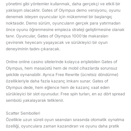
yönetimi gibi yöntemler kullanmak, daha gerçekçi ve etkili bir
yaklaşım olacaktır. Gates of Olympus demo versiyonu, oyunu
denemek isteyen oyuncular için mükemmel bir başlangıç
noktasıdır. Demo sürüm, oyuncuların gerçek para yatırmadan
önce oyunu öğrenmesine empieza strateji geliştirmesine olanak
tanır. Oyuncular, Gates of Olympus 1000’de makaraları
çevirerek heyecanı yaşayacak ve sürükleyici bir oyun
deneyiminin tadını çıkaracak.
Online online casino sitelerinde kolayca erişilebilen Gates of
Olympus, hem masaüstü hem de mobil cihazlarda sorunsuz
şekilde oynanabilir. Ayrıca Free Rewrite (ücretsiz döndürme)
özellikleriyle daha fazla kazanç imkanı sunar. Gates of
Olympus dede, hem eğlence hem de kazanç vaat eden
sürükleyici bir slot oyunudur. Free spin turları, en az dört spread
sembolü yakalayarak tetiklenir.
Scatter Sembolleri
Özellikle uzun süreli oyun seansları sırasında otomatik oynatma
özelliği, oyunculara zaman kazandıran ve oyunu daha pratik