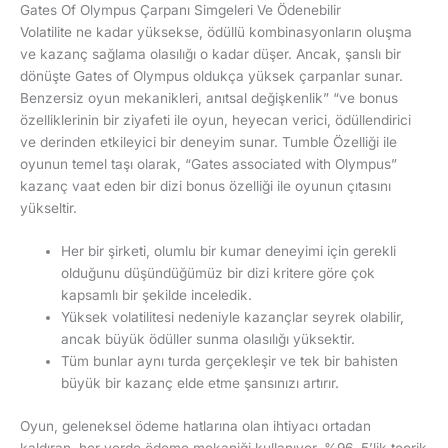
Gates Of Olympus Çarpanı Simgeleri Ve Ödenebilir
Volatilite ne kadar yüksekse, ödüllü kombinasyonların oluşma
ve kazanç sağlama olasılığı o kadar düşer. Ancak, şanslı bir
dönüşte Gates of Olympus oldukça yüksek çarpanlar sunar.
Benzersiz oyun mekanikleri, anıtsal değişkenlik” “ve bonus
özelliklerinin bir ziyafeti ile oyun, heyecan verici, ödüllendirici
ve derinden etkileyici bir deneyim sunar. Tumble Özelliği ile
oyunun temel taşı olarak, “Gates associated with Olympus”
kazanç vaat eden bir dizi bonus özelliği ile oyunun çıtasını
yükseltir.
Her bir şirketi, olumlu bir kumar deneyimi için gerekli
olduğunu düşündüğümüz bir dizi kritere göre çok
kapsamlı bir şekilde inceledik.
Yüksek volatilitesi nedeniyle kazançlar seyrek olabilir,
ancak büyük ödüller sunma olasılığı yüksektir.
Tüm bunlar aynı turda gerçekleşir ve tek bir bahisten
büyük bir kazanç elde etme şansınızı artırır.
Oyun, geleneksel ödeme hatlarına olan ihtiyacı ortadan
kaldıran, her yerde ödeme mekaniği kullanıyor. %96, 5’lik teorik