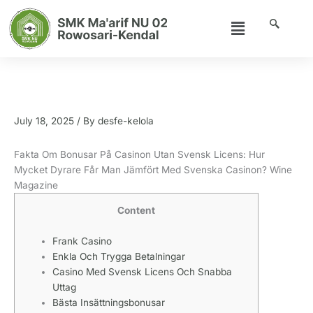
Skip
Menu
to
content
Hitta Ett Nytt Online Casino De Bästa
Aktuella Casinon 2025
July 18, 2025
/ By
desfe-kelola
Fakta Om Bonusar På Casinon Utan Svensk Licens: Hur
Mycket Dyrare Får Man Jämfört Med Svenska Casinon? Wine
Magazine
Content
Frank Casino
Enkla Och Trygga Betalningar
Casino Med Svensk Licens Och Snabba
Uttag
Bästa Insättningsbonusar