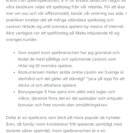
licens från spelinspektionen, å vi får endast betalt om någon av
våra besökare väljer ett spelbolag från vår retahíla. För att läsa
mer om oss och vår affärsmodell, besök vår omkring oss sida. I
praktiken innebar det att många utländska spelbolag och
casinon riktade sig until svenska spelare by means of internet.
Allra vanligast var att spelföretag på Malta inbjudande till sig
sveriges kunder.
Som expert inom spelbranschen har jag granskat och
testat de mest pålitliga och spännande casinon som
riktar sig till svenska spelare.
Konkurrensen mellan skilda online casino we Sverige är
stenhård och det gäller att ständigt” “pica på topp för att
sticka ut och attrahera spelare.
Bonuspengar 6 free spins kmr alltid med regler och
villkor, däremot finns det en del spelsajter som erbjuder
bonusar och free rounds utan omsättningskrav.
Detta är en spellicens som blivit allt mera populär de nyheter
åren, då family room kombinerar fritt spelande samtidigt med
durante säker spelmiljö. Inom spelbranschen är e en