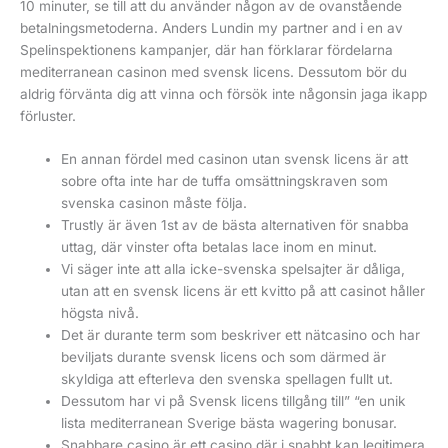
10 minuter, se till att du använder någon av de ovanstående
betalningsmetoderna. Anders Lundin my partner and i en av
Spelinspektionens kampanjer, där han förklarar fördelarna
mediterranean casinon med svensk licens. Dessutom bör du
aldrig förvänta dig att vinna och försök inte någonsin jaga ikapp
förluster.
En annan fördel med casinon utan svensk licens är att
sobre ofta inte har de tuffa omsättningskraven som
svenska casinon måste följa.
Trustly är även 1st av de bästa alternativen för snabba
uttag, där vinster ofta betalas lace inom en minut.
Vi säger inte att alla icke-svenska spelsajter är dåliga,
utan att en svensk licens är ett kvitto på att casinot håller
högsta nivå.
Det är durante term som beskriver ett nätcasino och har
beviljats durante svensk licens och som därmed är
skyldiga att efterleva den svenska spellagen fullt ut.
Dessutom har vi på Svensk licens tillgång till” “en unik
lista mediterranean Sverige bästa wagering bonusar.
Snabbare casino är ett casino där i snabbt kan legitimera