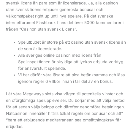
svensk licens än para som är licensierade. Ja, alla casinon
utan svensk licens erbjuder generösta bonusar och
välkomstpaket right up until nya spelare. På det svenska
internetforumet Flashback finns det över 5000 kommentarer i
tråden “Casinon utan svensk Licens”.
Spelutbudet är större på ett casino utan svensk licens än
de som är licensierade.
Alla sveriges online casinon med licens från
Spelinspektionen är skyldiga att lyckas erbjuda verktyg
för ansvarsfullt spelande.
Vi ber därför våra läsare att pica betänksamma och läsa
igenom regler 6 villkor innan i tar del av en bonus.
Låt våra Megaways slots visa vägen till potenitella vinster och
en oförglömliga spelupplevelser. Du börjar med att välja metod
för att sedan välja belopp och därefter genomföra betalningen.
Nätcasinon innehåller hittills tolkat regeln om bonusar och att”
“bara ett erbjudande mediterranean sea omsättningskrav får
erbjudas.