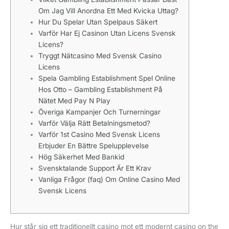
Om Jag Vill Anordna Ett Med Kvicka Uttag?
Hur Du Spelar Utan Spelpaus Säkert
Varför Har Ej Casinon Utan Licens Svensk
Licens?
Tryggt Nätcasino Med Svensk Casino
Licens
Spela Gambling Establishment Spel Online
Hos Otto – Gambling Establishment På
Nätet Med Pay N Play
Överiga Kampanjer Och Turnerningar
Varför Välja Rätt Betalningsmetod?
Varför 1st Casino Med Svensk Licens
Erbjuder En Bättre Spelupplevelse
Hög Säkerhet Med Bankid
Svensktalande Support Är Ett Krav
Vanliga Frågor (faq) Om Online Casino Med
Svensk Licens
Hur står sig ett traditionellt casino mot ett modernt casino on the