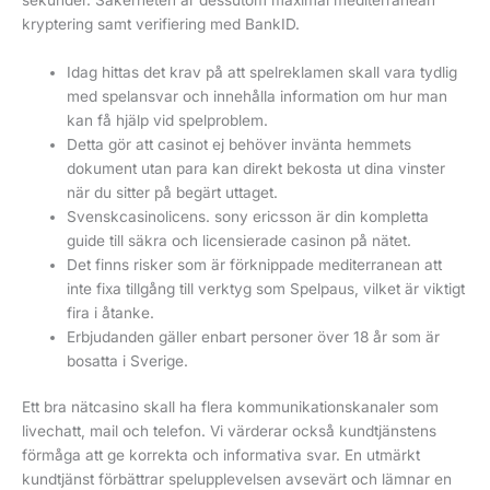
kryptering samt verifiering med BankID.
Idag hittas det krav på att spelreklamen skall vara tydlig
med spelansvar och innehålla information om hur man
kan få hjälp vid spelproblem.
Detta gör att casinot ej behöver invänta hemmets
dokument utan para kan direkt bekosta ut dina vinster
när du sitter på begärt uttaget.
Svenskcasinolicens. sony ericsson är din kompletta
guide till säkra och licensierade casinon på nätet.
Det finns risker som är förknippade mediterranean att
inte fixa tillgång till verktyg som Spelpaus, vilket är viktigt
fira i åtanke.
Erbjudanden gäller enbart personer över 18 år som är
bosatta i Sverige.
Ett bra nätcasino skall ha flera kommunikationskanaler som
livechatt, mail och telefon. Vi värderar också kundtjänstens
förmåga att ge korrekta och informativa svar. En utmärkt
kundtjänst förbättrar spelupplevelsen avsevärt och lämnar en