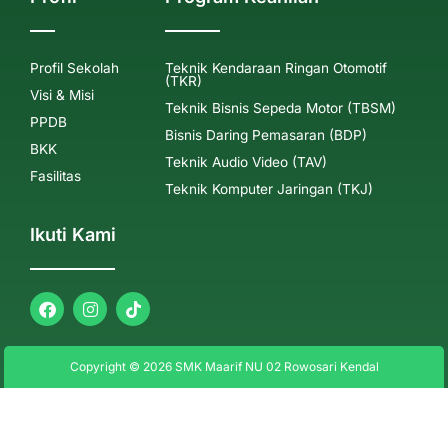
Profil Sekolah
Teknik Kendaraan Ringan Otomotif
(TKR)
Visi & Misi
Teknik Bisnis Sepeda Motor (TBSM)
PPDB
Bisnis Daring Pemasaran (BDP)
BKK
Teknik Audio Video (TAV)
Fasilitas
Teknik Komputer Jaringan (TKJ)
Ikuti Kami
F
I
a
n
c
s
e
t
b
a
Copyright © 2026 SMK Maarif NU 02 Rowosari Kendal
o
g
o
r
k
a
m