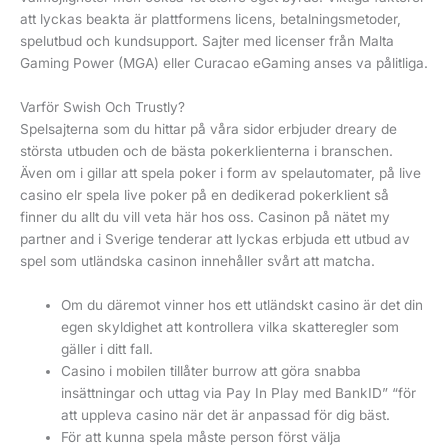
att lyckas beakta är plattformens licens, betalningsmetoder,
spelutbud och kundsupport. Sajter med licenser från Malta
Gaming Power (MGA) eller Curacao eGaming anses va pålitliga.
Varför Swish Och Trustly?
Spelsajterna som du hittar på våra sidor erbjuder dreary de
största utbuden och de bästa pokerklienterna i branschen.
Även om i gillar att spela poker i form av spelautomater, på live
casino elr spela live poker på en dedikerad pokerklient så
finner du allt du vill veta här hos oss. Casinon på nätet my
partner and i Sverige tenderar att lyckas erbjuda ett utbud av
spel som utländska casinon innehåller svårt att matcha.
Om du däremot vinner hos ett utländskt casino är det din
egen skyldighet att kontrollera vilka skatteregler som
gäller i ditt fall.
Casino i mobilen tillåter burrow att göra snabba
insättningar och uttag via Pay In Play med BankID” “för
att uppleva casino när det är anpassad för dig bäst.
För att kunna spela måste person först välja