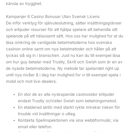
känsla av trygghet.
Kampanjer 6 Casino Bonusar Utan Svensk Licens
De inför verktyg för självuteslutning, sätter insättningsgränser
och erbjuder resurser för att hjälpa spelare att behandla sitt
spelande på ett hälsosamt sätt. Hos oss har mulighed for at du
läsa omkring de vanligaste betalmetoderna hos svenska
casinon online samt om nya betalmetoder och håller på att
lyckas slå sig in i branschen. Just nu kan du till exempel läsa
om hur guy betalar med Trustly, Skrill och Swish som är en av
de nyaste betalmetoderna. Ny metode tar spelandet right up
until nya nivåer å i dag har mulighed for vi till exempel spela i
mobil och mot live-dealers.
En stor de av alla nyskapande casinosidor erbjuder
endast Trustly och/eller Swish som betalningsmetod.
En etablerad aktör med starkt rykte minskar risken för
trouble vid insättningar o uttag.
Kontakta Spelinspektionen via sina webbformulär, via
email eller telefon.