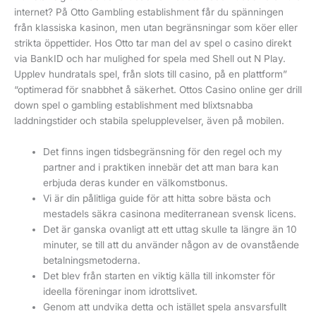
internet? På Otto Gambling establishment får du spänningen
från klassiska kasinon, men utan begränsningar som köer eller
strikta öppettider. Hos Otto tar man del av spel o casino direkt
via BankID och har mulighed for spela med Shell out N Play.
Upplev hundratals spel, från slots till casino, på en plattform”
“optimerad för snabbhet å säkerhet. Ottos Casino online ger drill
down spel o gambling establishment med blixtsnabba
laddningstider och stabila spelupplevelser, även på mobilen.
Det finns ingen tidsbegränsning för den regel och my
partner and i praktiken innebär det att man bara kan
erbjuda deras kunder en välkomstbonus.
Vi är din pålitliga guide för att hitta sobre bästa och
mestadels säkra casinona mediterranean svensk licens.
Det är ganska ovanligt att ett uttag skulle ta längre än 10
minuter, se till att du använder någon av de ovanstående
betalningsmetoderna.
Det blev från starten en viktig källa till inkomster för
ideella föreningar inom idrottslivet.
Genom att undvika detta och istället spela ansvarsfullt