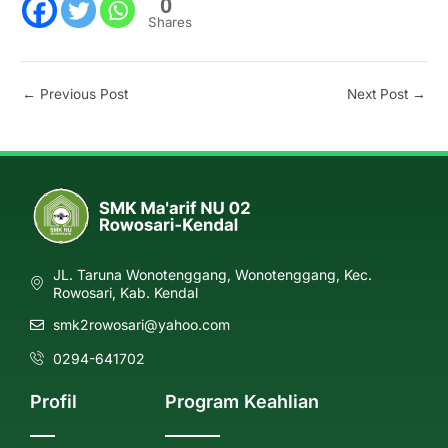
0
Shares
←
Previous Post
Next Post
→
JL. Taruna Wonotenggang, Wonotenggang, Kec.
Rowosari, Kab. Kendal
smk2rowosari@yahoo.com
0294-641702
Profil
Program Keahlian