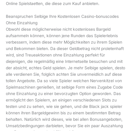
Online Spielstaetten, die diese zum Kauf anbieten.
Beanspruchen Selbige Ihre Kostenlosen Casino-bonuscodes
Ohne Einzahlung
Obwohl diese möglicherweise nicht kostenloses Bargeld
aufsammeln können, können jene Runden das Spielerlebnis
verbessern, indem diese mehr Möglichkeiten zu ihrem Spielen
und Bekommen bieten. Da dieser Geldbetrag nicht proletenhaft
wird, sind Treueaktionen ohne Einzahlung perfekt für
diejenigen, die regelmäßig eine Internetseite besuchen und mit
der absicht, echtes Geld spielen. Je mehr Selbige spielen, desto
alle verdienen Sie, folglich achten Sie unvermeidlich auf diese
tollen Angebote. Da so viele Spieler welchen Nervenkitzel von
Spielmaschinen genießen, ist selbige Form eines Zugabe Code
ohne Einzahlung zu einer bevorzugten Option geworden. Das
ermöglicht den Spielern, an einigen verschiedenen Slots zu
testen und zu sehen, wie sie gehen, und die Black jack spieler
können ihren Bargeldgewinn bis zu einem bestimmten Betrag
behalten. Natürlich wird dieses, wie bei allen Bonusangeboten,
Umsatzbedingungen darbieten, bevor Sie ein paar Auszahlung