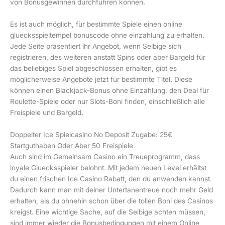
von Bonusgewinnen durchführen können.
Es ist auch möglich, für bestimmte Spiele einen online
gluecksspieltempel bonuscode ohne einzahlung zu erhalten.
Jede Seite präsentiert ihr Angebot, wenn Selbige sich
registrieren, des weiteren anstatt Spins oder aber Bargeld für
das beliebiges Spiel abgeschlossen erhalten, gibt es
möglicherweise Angebote jetzt für bestimmte Titel. Diese
können einen Blackjack-Bonus ohne Einzahlung, den Deal für
Roulette-Spiele oder nur Slots-Boni finden, einschließlich alle
Freispiele und Bargeld.
Doppelter Ice Spielcasino No Deposit Zugabe: 25€
Startguthaben Oder Aber 50 Freispiele
Auch sind im Gemeinsam Casino ein Treueprogramm, dass
loyale Gluecksspieler belohnt. Mit jedem neuen Level erhältst
du einen frischen Ice Casino Rabatt, den du anwenden kannst.
Dadurch kann man mit deiner Untertanentreue noch mehr Geld
erhalten, als du ohnehin schon über die tollen Boni des Casinos
kreigst. Eine wichtige Sache, auf die Selbige achten müssen,
sind immer wieder die Bonusbedingungen mit einem Online