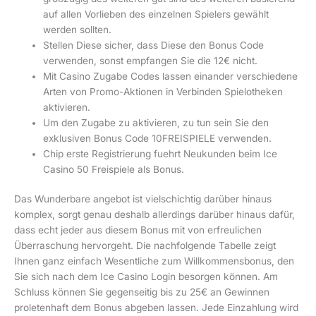
auf allen Vorlieben des einzelnen Spielers gewählt
werden sollten.
Stellen Diese sicher, dass Diese den Bonus Code
verwenden, sonst empfangen Sie die 12€ nicht.
Mit Casino Zugabe Codes lassen einander verschiedene
Arten von Promo-Aktionen in Verbinden Spielotheken
aktivieren.
Um den Zugabe zu aktivieren, zu tun sein Sie den
exklusiven Bonus Code 10FREISPIELE verwenden.
Chip erste Registrierung fuehrt Neukunden beim Ice
Casino 50 Freispiele als Bonus.
Das Wunderbare angebot ist vielschichtig darüber hinaus
komplex, sorgt genau deshalb allerdings darüber hinaus dafür,
dass echt jeder aus diesem Bonus mit von erfreulichen
Überraschung hervorgeht. Die nachfolgende Tabelle zeigt
Ihnen ganz einfach Wesentliche zum Willkommensbonus, den
Sie sich nach dem Ice Casino Login besorgen können. Am
Schluss können Sie gegenseitig bis zu 25€ an Gewinnen
proletenhaft dem Bonus abgeben lassen. Jede Einzahlung wird