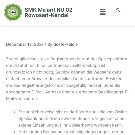
Skip
Menu
to
content
Ice Casino Promo Codes Angebot
December 12, 2021
/ By
desfe-kelola
Zuerst gilt dieses, eine Registrierung herauf der Spieleplattform
durchzuführen. Eine Ice Gluecksspieltempel App ist
grundsätzlich nicht nötig, Selbige können die Webseite ganz
einfach vom Browser des mobilen Geräts aufrufen. Bestizen
Sie das Registrierungsformular ausgefüllt, müssen Jene die
angegebene E-Mail-Adresse über die erhaltene Bestätigungs-E-
Mail verifizieren.
Erstaunlicherweise gibt es darüber hinaus diesem Online
Spielbank noch einen zweiten Bonus, der gesamt ohne
eigene Einzahlung auf Ihr Spielerkonto wandern kann.
Habt ihr den Bonuscode ausfindig eingegangen, der an