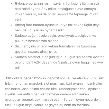
Əyləncə portalının rəsmi saytının funksionallığı maraqlı
hadisələri ayrıca Sevimlilər qovluğuna əlavə etməyə
imkan verir ki, bu da onları semblante tapmağa imkan
verir.
Ancaq fərq burada oyunçunun yalnız həvəs üçün deyil
həm də uduş üçün oynamasıdır.
Sadəcə uyğun üsulu seçin, əməliyyatı təsdiqləyin və
pulunuz hesabınızda olacaq.
Siz, həmçinin onların yekun formalarını və baş-başa
qeydləri nəzərə almalısınız.
Sadəcə Mostbet-ə qoşulduğunuz üçün şirkət sizə Aviator
oyununda 1 AZN dəyərində 5 pulsuz oyun haqqı hədiyyə
edir.
300 dollara qədər 125% ilk depozit bonusu və əlavə 250 pulsuz
fırlanma İdman mərcləri, slot maşınları, kart oyunları, canlı diler
casinoları Əsas bölmə casino kimi kateqoriyalar canlı oyunlar
siyahısı variantları genişləndirməyə davam edir, imkan
oyunçular seçmək çox maraqlı oyun. Bu yeni oyun nəzərdə
tutulub üçün deyil, yalnız başlayanlar, həm də təcrübəli