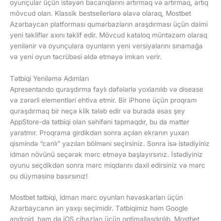
oyunçular üçün istəyən bacarıqlarını artırmaq və artırmaq, artıq
mövcud olan. Klassik bestsellerlərə əlavə olaraq, Mostbet
Azərbaycan platforması qumarbazların araşdırması üçün daimi
yeni təkliflər axını təklif edir. Mövcud kataloq müntəzəm olaraq
yenilənir və oyunçulara oyunların yeni versiyalarını sınamağa
və yeni oyun təcrübəsi əldə etməyə imkan verir.
Tətbiqi Yeniləmə Adımları
Apresentando quraşdırma faylı dəfələrlə yoxlanılıb və disease
və zərərli elementləri ehtiva etmir. Bir iPhone üçün proqram
quraşdırmaq bir neçə klik tələb edir və burada əsas şey
AppStore-da tətbiqi olan səhifəni tapmaqdır, bu da matter
yaratmır. Proqrama girdikdən sonra açılan ekranın yuxarı
qismində “canlı” yazılan bölməni seçirsiniz. Sonra isə istədiyiniz
idman növünü seçərək mərc etməyə başlayırsınız. İstədiyiniz
oyunu seçdikdən sonra mərc miqdarını daxil edirsiniz və mərc
ou düyməsinə basırsınız!
Mostbet tətbiqi, idman mərc oyunları həvəskarları üçün
Azərbaycanın ən yaxşı seçimidir. Tətbiqimiz həm Google
android, həm də iOS cihazları üçün optimallaşdırılıb. Mostbet