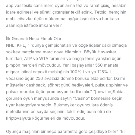
app vasitəsilə canlı mərc oyunlarına tez və rahat çıxış, hesabın
idarə edilməsi və sürətli çıxarışlar təklif edirik. Tətbiq, həmçinin
mobil cihazlar üçün mükəmməl uyğunlaşdırılıb və hər kəsə
asanlıqla istifadə imkanı verir.
İlk Əmanəti Necə Etmək Olar
NHL, KHL, ” “dünya çempionatları və özgə liqalar daxil olmaqla
xokkey matçlarına mərc qoya bilərsiniz. Böyük Həvəskar
turnirləri, ATP və WTA turnirləri və başqa tenis yarışları üçün
pimpón mərcləri mövcuddur. Yeni başlayanlar 550 manata
miqdar ibtidai depozit məbləğinin 100%-i və ya 125%-i
vəcasino üçün 250 əvəzsiz dönmə bonusu əldə edirlər. Daimi
müştərilər cashback, şöhrət günü hədiyyələri, pulsuz spinlər və
pulsuz mərclər üçün promosyon kodları alır.” “[newline]Solda
görünən oyun menyusunda saytın “Casino” bölməsinə keçin,
uyar kateqoriyanı seçin. Bukmeyker oyunçulara ödəniş
metodlarının ən sayda seçimini təklif edir, buna ötrü də
kriptovalyuta köçürmələri də mövcuddur.
Oyunçu maşınları bir neçə parametrə görə çeşidləyə bilər” “ki,