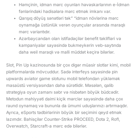
Həmçinin, idman mərc oyunları həvəskarlarının e-İdman
fənlərindəki hadisələrə mərc etmək imkanı var.
Qarışıq döyüş sənətləri tək” “idman növlərinə mərc
oynamağa üstünlük verən oyunçular arasında maraqlı
mərc variantıdır.
Azərbaycandan olan istifadəçilər benefit təklifləri və
kampaniyalar sayəsində bukmeykerin veb-saytında
daha weil maraqlı və malli müddət keçirə bilərlər.
Slot, Pin Up kazinosunda bir çox digər müasir slotlar kimi, mobil
platformalarda mövcuddur. Sadə interfeys sayəsində pin
upwards aviator game slotunu mobil telefondan yükləmək
masaüstü versiyasından daha sürətlidir. Məsələn, qalib
strategiya oyun zamanı səbr və nisbətən böyük büdcədir.
Metodun mahiyyəti daimi kiçik mərclər sayəsində daha çox
raund oynamaq və bununla da ümumi uduşlarınızı artırmaqdır.
Ayrıca, eSports tədbirlərinin böyük bir seçimini qeyd etmək
lazımdır. Bahisçilər Counter-Strike PROCEED, Dota 2, Rofl,
Overwatch, Starcraft-a mərc edə bilərlər.