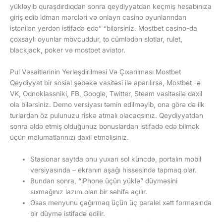
yükləyib quraşdırdıqdan sonra qeydiyyatdan keçmiş hesabınıza
giriş edib idman mərcləri və onlayn casino oyunlarından
istənilən yerdən istifadə edə” “bilərsiniz. Mostbet casino-da
çoxsaylı oyunlar mövcuddur, to cümlədən slotlar, rulet,
blackjack, poker və mostbet aviator.
Pul Vəsaitlərinin Yerləşdirilməsi Və Çıxarılması Mostbet
Qeydiyyat bir sosial şəbəkə vasitəsi ilə aparılırsa, Mostbet -ə
VK, Odnoklassniki, FB, Google, Twitter, Steam vasitəsilə daxil
ola bilərsiniz. Demo versiyası təmin edilməyib, ona görə də ilk
turlardan öz pulunuzu riskə atmalı olacaqsınız. Qeydiyyatdan
sonra əldə etmiş olduğunuz bonuslardan istifadə edə bilmək
üçün məlumatlarınızı daxil etməlisiniz.
Stasionar saytda onu yuxarı sol küncdə, portalın mobil
versiyasında – ekranın aşağı hissəsində tapmaq olar.
Bundan sonra, “iPhone üçün yüklə” düyməsini
sıxmağınız lazım olan bir səhifə açılır.
Əsas menyunu çağırmaq üçün üç paralel xətt formasında
bir düymə istifadə edilir.