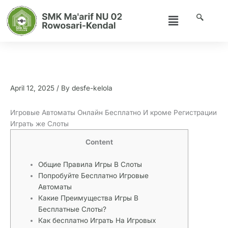
Skip
Menu
to
content
Игровые Автоматы Онлайн
Бесплатно Играть Без Регистрации
April 12, 2025
/ By
desfe-kelola
Игровые Автоматы Онлайн Бесплатно И кроме Регистрации
Играть же Слоты
Content
Общие Правила Игры В Слоты
Попробуйте Бесплатно Игровые
Автоматы
Какие Преимущества Игры В
Бесплатные Слоты?
Как бесплатно Играть На Игровых