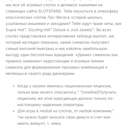
мы все об игровых слотах и делимся знаниями на
страницах сайта SLOTSFANS. Тебе окунуться в атмосферу
классических слотов Лас-Вегаса «старой школы»,
усыпанных вишнями и звездами? Тебя ждут такие хиты, как
Supra Hot™, Sizzling Hot™ Deluxe и Just Jewels™. Во всех
слотах представлена интерактивная таблица выплат, же
которой наглядно показано, какие символы получают
самый высокий выигрыш и как извлечь наибольшую
выгоду один бесплатных вращений. «Дикие» символы как
правило заменяют недостающие и игровых линиях
символы для формирования призовых комбинаций и
являешься своего рода джокерами.
Когда у казино имелась национальная лицензия,
только вам нечего опасаетесь.” “[newline]Получить
лицензию же этой юрисдикции должно только по-
настоящему надежные операторы.
Для игры в любой из слотов, от любой компании,”
“не нужно будет вносить свои деньги и счет или
иметь аккаунт, т. нему.