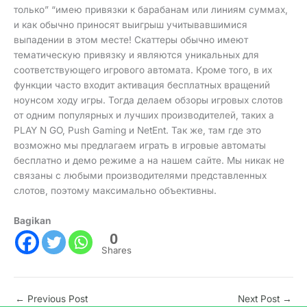
только” “имею привязки к барабанам или линиям суммах,
и как обычно приносят выигрыш учитывавшимися
выпадении в этом месте! Скаттеры обычно имеют
тематическую привязку и являются уникальных для
соответствующего игрового автомата. Кроме того, в их
функции часто входит активация бесплатных вращений
ноунсом ходу игры. Тогда делаем обзоры игровых слотов
от одним популярных и лучших производителей, таких а
PLAY N GO, Push Gaming и NetEnt. Так же, там где это
возможно мы предлагаем играть в игровые автоматы
бесплатно и демо режиме а на нашем сайте. Мы никак не
связаны с любыми производителями представленных
слотов, поэтому максимально объективны.
Bagikan
0
Shares
←
Previous Post
Next Post
→