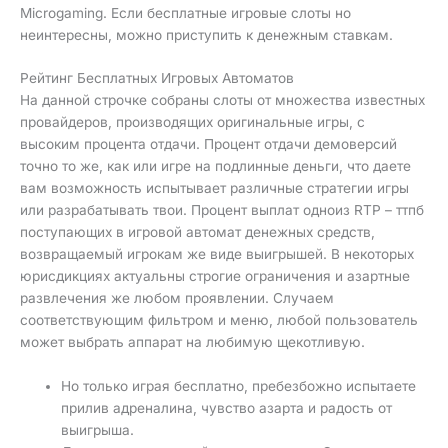
Microgaming. Если бесплатные игровые слоты но
неинтересны, можно приступить к денежным ставкам.
Рейтинг Бесплатных Игровых Автоматов
На данной строчке собраны слоты от множества известных
провайдеров, производящих оригинальные игры, с
высоким процента отдачи. Процент отдачи демоверсий
точно то же, как или игре на подлинные деньги, что даете
вам возможность испытывает различные стратегии игры
или разрабатывать твои. Процент выплат одноиз RTP – ттпб
поступающих в игровой автомат денежных средств,
возвращаемый игрокам же виде выигрышей. В некоторых
юрисдикциях актуальны строгие ограничения и азартные
развлечения же любом проявлении. Случаем
соответствующим фильтром и меню, любой пользователь
может выбрать аппарат на любимую щекотливую.
Но только играя бесплатно, пребезбожно испытаете
прилив адреналина, чувство азарта и радость от
выигрыша.