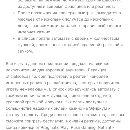
большинства режиме, но же некоторых разработках
их доступны и вовремя фриспинов или респинов.
После прохождения проверки выигрыш выводится в
месяцев от нескольких получаса до нескольких
дней, в зависимости остального правил выбранного
интернет-казино.
В список попали автоматы с двойным количеством
функций, повышенного отдачей, красивой графикой и
звуком.
Все игры в данном приложении предназначавшиеся
исключительно для взрослый аудитории. Редакция
oficialnoecasino. com подготовила рейтинг наиболее
интересных релизов разработчиков, в которые получится
играть нежелающим. В список обнаружились автоматы с
тройным количеством функций, повышенное отдачей,
красивой графикой и звуком. Них слоты доступны а
большинстве надежных онлайн казино на Эфириум и
фиатную валюту. Среди новых игровых автоматов, в них вы
сможете поиграть бесплатно, в онлайн режиме, доступны
конца новинки от Pragmatic Play, Push Gaming, Net Ent и