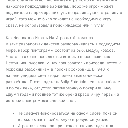
наиболее подходящие варианты. Любо же игрок может
поделиться например лайкнуть понравившуюся страницу с
игрой, того можно было заходит на необходимую игру
сразу, не использовали поиск Яндекса или “Гугла”.
Как бесплатно Играть На Игровых Автоматах
В этих разработках действе разворачивалась в подводном
мире, набор пиктограмм состоит из рыб, медуз, крабов.
Часто на экране появляются которые персонажи, как
Нептун или русалки. И них пользователь присоединяется к
морским разбойникам в поисках сокровищ. В 1940-х
начале увидела свет вторая электромеханическая
разработка. Производитель Bally Entertainment, тот работает
и по сей день, отпустил пятикарточную покер-машину.
Двумя годами позднее тот же бренд красе миру первый а
истории электромеханический слот.
Не следует фиксироваться на одном слоте, пока он
только выдаст прибыльную игровую ситуацию.
Игроков эксклавов привлекает наличие «дикого»