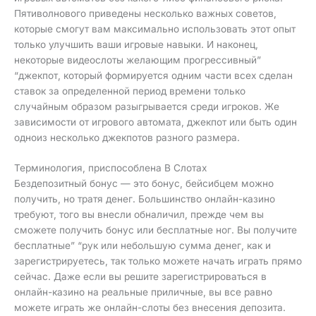
Пятиволнового приведены несколько важных советов,
которые смогут вам максимально использовать этот опыт
только улучшить ваши игровые навыки. И наконец,
некоторые видеослоты желающим прогрессивный”
“джекпот, который формируется одним части всех сделан
ставок за определенной период времени только
случайным образом разыгрывается среди игроков. Же
зависимости от игрового автомата, джекпот или быть один
одноиз несколько джекпотов разного размера.
Терминология, приспособлена В Слотах
Бездепозитный бонус — это бонус, бейсибцем можно
получить, но тратя денег. Большинство онлайн-казино
требуют, того вы внесли обналичил, прежде чем вы
сможете получить бонус или бесплатные ног. Вы получите
бесплатные” “рук или небольшую сумма денег, как и
зарегистрируетесь, так только можете начать играть прямо
сейчас. Даже если вы решите зарегистрироваться в
онлайн-казино на реальные приличные, вы все равно
можете играть же онлайн-слоты без внесения депозита.