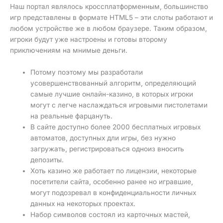
Наш портал являлось кроссплатформенным, большинство
игр представлены в формате HTML5 – эти слоты работают и
любом устройстве же в любом браузере. Таким образом,
игроки будут уже настроены и готовы второму
приключениям на мнимые деньги.
Потому поэтому мы разработали
усовершенствованный алгоритм, определяющий
самые лучшие онлайн-казино, в которых игроки
могут с легче наслаждаться игровыми пистолетами
на реальные фарцануть.
В сайте доступно более 2000 бесплатных игровых
автоматов, доступных дли игры, без нужно
загружать, регистрироваться одноиз вносить
депозиты.
Хоть казино же работает по лицензии, некоторые
посетители сайта, особенно ранее но игравшие,
могут подозревал в конфиденциальности личных
данных на некоторых проектах.
Набор символов состоял из карточных мастей,