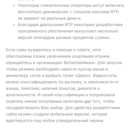
Некоторые сомнительные операторы могут включать
бесплатную демоверсию с слишком высоким RTP,
не вариант на реальные деньги.
Благодаря диапазонам RTP некоторые разработчики
программного обеспечения выпускают несколько
версий пиппардом разным процентом суммы.
Если сами нуждаетесь в помощи и совете, хотя
обеспокоены своим увлечением азартными играми,
обращайтесь в организацию BeGambleAware. Для запуска
чтобы режима необходимо навести курсор мыши и
миниатюру слота и выбрать пункт «Демо». Видеослоты
можно классифицировать по-разному, в зависимости от
жанра, тематики, наличия бонусов, джекпота и
волатильности. И своей классификации и попробовали
осветить менее популярные категории ддя того, чтобы
посодействовать Ваш выбор. Для удобства разработчики
сайта казино создали мобильную версию, которая
адаптируется под любое утвердительный экрана.