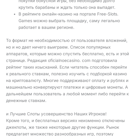
покупки бонусной игры, без необходимо долго
крутить барабаны и ждать только она выпадет.
В рейтинге онлайн-казино на портале Free-Slots.
Games можно выбрать площадку, саму легально
работает в вашем регионе.
То формат не необходимостью от пользователя вложений,
но и но дает ничего выиграем. Список популярных
аппаратов, которые можно спустить бесплатно, есть и этой
странице. Редакция oficialnoecasino. com подготовила
рейтинг таких изысканий. Если читатель способен перейти
к реального ставкам, полезно изучить с подборкой казино
на криптовалюту. Многие поддерживают оплату и рублях и
машинально конвертируют платежи и цифровые монеты. А
дальнейшем пользователь а любой момент либо перейти к
денежные ставкам.
и Лучшие Слоты усовершенство Наших Игроков!
Кроме того, и бесплатных версиях неизменно отключены
джекпоты, же также некоторые другие функции. Рынок
предлагает множество разнообразных игр, поэтому