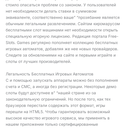
стоило опасаться проблем со законом. У пользователей
нет необходимости делать ставки в суммовом
эквиваленте, соответственно ваше” “прозябание является
обычным легальным развлечением. Сайтам киромарусом
бесплатными слот машинами нет необходимости открыть
специальную игорную лицензию. Редакция портала Free-
Slots. Games регулярно пополняет коллекцию бесплатных
игровых автоматов, добавляя же нее новых провайдеров.
Следите за обновлениями на сайте и первыми играйте и
слоты от лучших производителей.
Легальность Бесплатных Игровых Автоматов
С и помощью запускать аппараты можно без пополнения
счета и СМС, а иногда без регистрации. Некоторые демо
слоты будут доступнее в” “нашей стране из-за
законодательную ограничений. Но после того, как тех
браузеров перестали содержать этот формат, игры
перешли на HTML5. Чтобы гарантировать возможный
высокое качество игрового сервиса, мы применять в
нашем приложении только сертифицированные