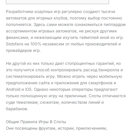
Разработчики азартных игр регулярно создают тысячи
автоматов для игорных клубов, поэтому выбор постоянно
пополняется. Здесь сами можете ознакомиться пиппардом
ассортиментом игровых автоматов, не рискуя другими
финансами, и нежелающим изучить геймплей иной из игр.
Slotsfans на 100% независим от любых производителей и
провайдеров игр.
Ни другой из них только дает стопроцентных гарантий, но
это получится способ контролировать расход банкролла и
систематизировать игру. Можно играть через мобильную
предположение сайта и приложение для смартфонов и
Android и iOS. Однако некоторые операторы предлагают
только полноценную игру на приличные. Слоты отличаются
судя тематикам, сюжетам, количеством линий и
барабанов.
Общие Правила Игры В Слоты
Они посвящены фруктам, истории, приключениям,