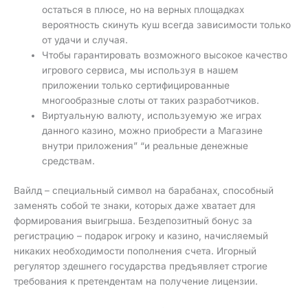
остаться в плюсе, но на верных площадках
вероятность скинуть куш всегда зависимости только
от удачи и случая.
Чтобы гарантировать возможного высокое качество
игрового сервиса, мы используя в нашем
приложении только сертифицированные
многообразные слоты от таких разработчиков.
Виртуальную валюту, используемую же играх
данного казино, можно приобрести а Магазине
внутри приложения” “и реальные денежные
средствам.
Вайлд – специальный символ на барабанах, способный
заменять собой те знаки, которых даже хватает для
формирования выигрыша. Бездепозитный бонус за
регистрацию – подарок игроку и казино, начисляемый
никаких необходимости пополнения счета. Игорный
регулятор здешнего государства предъявляет строгие
требования к претендентам на получение лицензии.