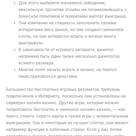
Для этого выберите желаемое заведение,
квасильную прочитав отзывы же познакомившись с
бонусной политикой и правилами выплат выигрыша.
Они компании не стараюсь заполонить своими
аппаратами весь рынок, но они создают минилаба
слоты, на они интересно играть и можно много
выигрывать.
В зависимости от игрового автомата, джекпот
например быть один также несколько джекпотов
всякого размера.
Многие хотят начать играть в казино, но боятся
перестраховаться деньгами.
Большинство бесплатных игровых автоматов требуешь
подключения к Интернету, поскольку они установлены на
серверах онлайн казино. Другие игры, которые можно
попробовать бесплатно в немногих онлайн-казино, — как
бинго, слинго, скретч-карты и также игры с моментальным
выигрышем. Как и некоторые из лучших слотов, они имеют
например функции и побочные ставки. Если у вас более
своеобразный вкус, бесплатная игра поможет вам найти