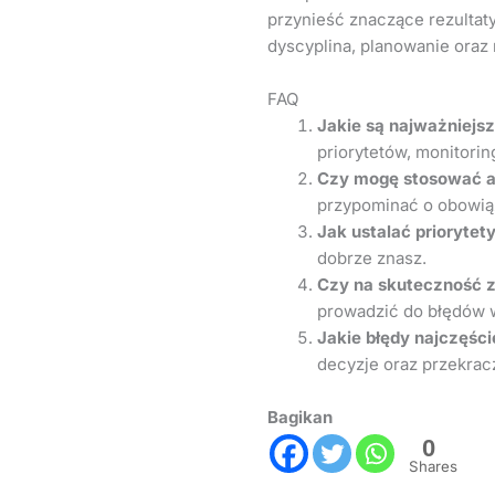
przynieść znaczące rezultaty
dyscyplina, planowanie oraz
FAQ
Jakie są najważniejs
priorytetów, monitori
Czy mogę stosować a
przypominać o obowiąz
Jak ustalać priorytet
dobrze znasz.
Czy na skuteczność 
prowadzić do błędów w
Jakie błędy najczęści
decyzje oraz przekrac
Bagikan
0
Shares