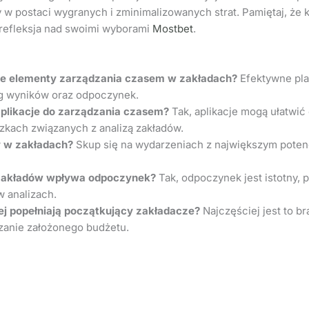
 w postaci wygranych i zminimalizowanych strat. Pamiętaj, że 
 refleksja nad swoimi wyborami
Mostbet
.
ze elementy zarządzania czasem w zakładach?
Efektywne pla
ng wyników oraz odpoczynek.
plikacje do zarządzania czasem?
Tak, aplikacje mogą ułatwić
kach związanych z analizą zakładów.
y w zakładach?
Skup się na wydarzeniach z największym potenc
zakładów wpływa odpoczynek?
Tak, odpoczynek jest istotny
 analizach.
ej popełniają początkujący zakładacze?
Najczęściej jest to br
zanie założonego budżetu.