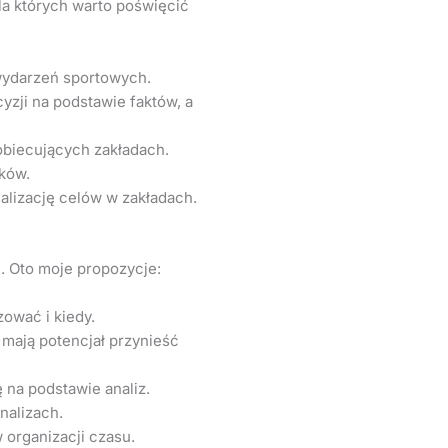
la których warto poświęcić
wydarzeń sportowych.
zji na podstawie faktów, a
obiecujących zakładach.
ków.
alizację celów w zakładach.
. Oto moje propozycje:
ować i kiedy.
mają potencjał przynieść
 na podstawie analiz.
nalizach.
 organizacji czasu.