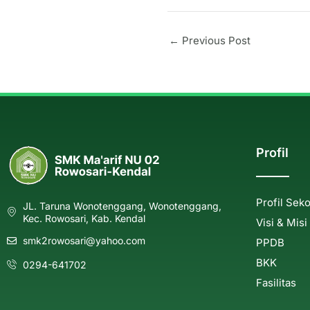
←
Previous Post
Profil
Profil Sek
JL. Taruna Wonotenggang, Wonotenggang,
Kec. Rowosari, Kab. Kendal
Visi & Misi
smk2rowosari@yahoo.com
PPDB
BKK
0294-641702
Fasilitas