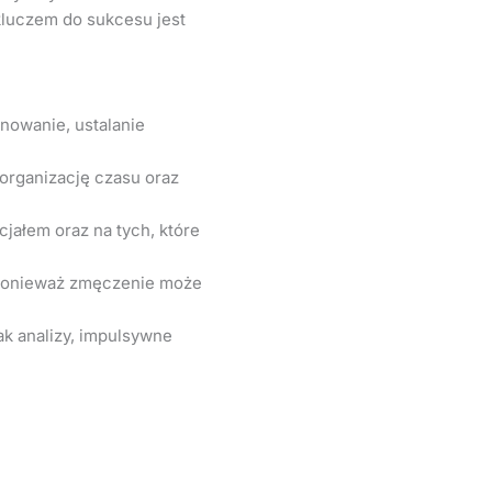
kluczem do sukcesu jest
nowanie, ustalanie
 organizację czasu oraz
jałem oraz na tych, które
, ponieważ zmęczenie może
ak analizy, impulsywne