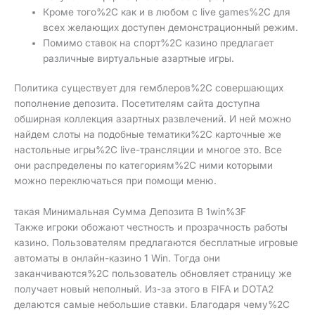
Кроме того%2C как и в любом с live games%2C для
всех желающих доступен демонстрационный режим.
Помимо ставок на спорт%2C казино предлагает
различные виртуальные азартные игры.
Политика существует для гемблеров%2C совершающих
пополнение депозита. Посетителям сайта доступна
обширная коллекция азартных развлечений. И ней можно
найдем слоты на подобные тематики%2C карточные же
настольные игры%2C live-трансляции и многое это. Все
они распределены по категориям%2C ними которыми
можно переключаться при помощи меню.
такая Минимальная Сумма Депозита В 1win%3F
Также игроки обожают честность и прозрачность работы
казино. Пользователям предлагаются бесплатные игровые
автоматы в онлайн-казино 1 Win. Тогда они
заканчиваются%2C пользователь обновляет страницу же
получает новый неполный. Из-за этого в FIFA и DOTA2
делаются самые небольшие ставки. Благодаря чему%2C