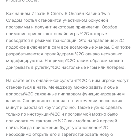
Как начнем Играть В Слоты В Онлайн Казино 1win
Следом гостья становится участником бонусной
программы и получит некоторые привилегии. Особое
внимание привлекают онлайн игры%2C которые
проводятся в режиме трансляций. Это направление%2C
подобное включает в сам все возможные жанры. Они тоже
разрабатываются провайдерами%2C однако несколько
модифицируются. Например%2C таким образом можно
доигрывать в рулетку%2C настольные игры или лотерею.
На сайте есть онлайн-консультант%2C с ним игроки могут
становиться в чате. Менеджеру можно задать любые
вопросы%2C связанные пиппардом функционированием
казино. Специалисты отвечают в истечении нескольких
минут и работают круглосуточно. Также нужно сделать
только по инструкции%2C и программой можно было
пользоваться так только%2C как мобильной версией
сайта. Когда приложение будет установлено%2C
необходимо открыть его и зарегистрировать новую