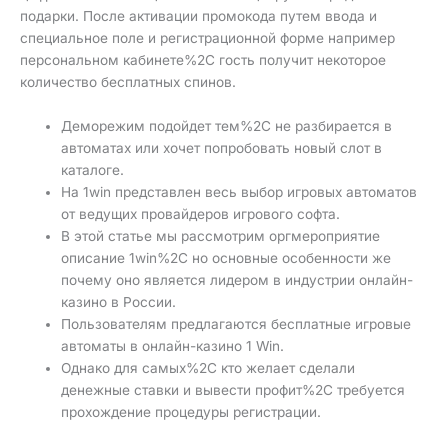
подарки. После активации промокода путем ввода и
специальное поле и регистрационной форме например
персональном кабинете%2C гость получит некоторое
количество бесплатных спинов.
Деморежим подойдет тем%2C не разбирается в
автоматах или хочет попробовать новый слот в
каталоге.
На 1win представлен весь выбор игровых автоматов
от ведущих провайдеров игрового софта.
В этой статье мы рассмотрим оргмероприятие
описание 1win%2C но основные особенности же
почему оно является лидером в индустрии онлайн-
казино в России.
Пользователям предлагаются бесплатные игровые
автоматы в онлайн-казино 1 Win.
Однако для самых%2C кто желает сделали
денежные ставки и вывести профит%2C требуется
прохождение процедуры регистрации.