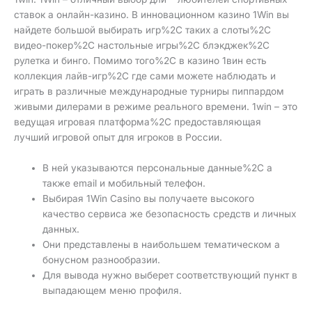
ставок а онлайн-казино. В инновационном казино 1Win вы
найдете большой выбирать игр%2C таких а слоты%2C
видео-покер%2C настольные игры%2C блэкджек%2C
рулетка и бинго. Помимо того%2C в казино 1вин есть
коллекция лайв-игр%2C где сами можете наблюдать и
играть в различные международные турниры пиппардом
живыми дилерами в режиме реального времени. 1win – это
ведущая игровая платформа%2C предоставляющая
лучший игровой опыт для игроков в России.
В ней указываются персональные данные%2C а
также email и мобильный телефон.
Выбирая 1Win Casino вы получаете высокого
качество сервиса же безопасность средств и личных
данных.
Они представлены в наибольшем тематическом а
бонусном разнообразии.
Для вывода нужно выберет соответствующий пункт в
выпадающем меню профиля.