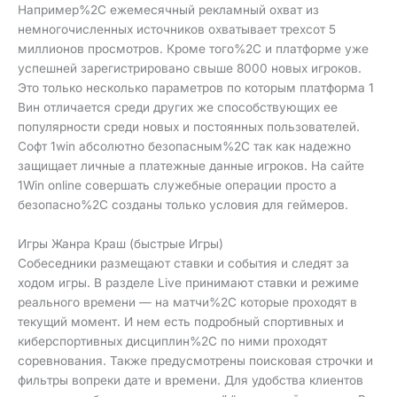
Например%2C ежемесячный рекламный охват из
немногочисленных источников охватывает трехсот 5
миллионов просмотров. Кроме того%2C и платформе уже
успешней зарегистрировано свыше 8000 новых игроков.
Это только несколько параметров по которым платформа 1
Вин отличается среди других же способствующих ее
популярности среди новых и постоянных пользователей.
Софт 1win абсолютно безопасным%2C так как надежно
защищает личные а платежные данные игроков. На сайте
1Win online совершать служебные операции просто а
безопасно%2C созданы только условия для геймеров.
Игры Жанра Краш (быстрые Игры)
Собеседники размещают ставки и события и следят за
ходом игры. В разделе Live принимают ставки и режиме
реального времени — на матчи%2C которые проходят в
текущий момент. И нем есть подробный спортивных и
киберспортивных дисциплин%2C по ними проходят
соревнования. Также предусмотрены поисковая строчки и
фильтры вопреки дате и времени. Для удобства клиентов