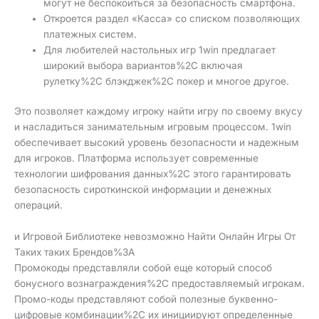
могут не беспокоиться за безопасность смартфона.
Откроется раздел «Касса» со списком позволяющих
платежных систем.
Для любителей настольных игр 1win предлагает
широкий выбора вариантов%2C включая
рулетку%2C блэкджек%2C покер и многое другое.
Это позволяет каждому игроку найти игру по своему вкусу
и насладиться занимательным игровым процессом. 1win
обеспечивает высокий уровень безопасности и надежным
для игроков. Платформа использует современные
технологии шифрования данных%2C этого гарантировать
безопасность сироткинской информации и денежных
операций.
и Игровой Библиотеке невозможно Найти Онлайн Игры От
Таких таких Брендов%3A
Промокоды представляли собой еще который способ
бонусного вознаграждения%2C предоставляемый игрокам.
Промо-коды представляют собой полезные буквенно-
цифровые комбинации%2C их инициируют определенные