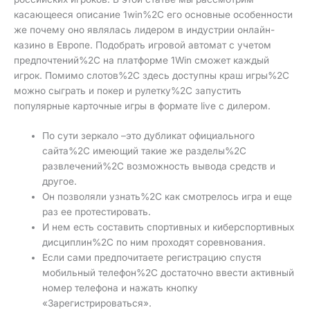
касающееся описание 1win%2C его основные особенности
же почему оно являлась лидером в индустрии онлайн-
казино в Европе. Подобрать игровой автомат с учетом
предпочтений%2C на платформе 1Win сможет каждый
игрок. Помимо слотов%2C здесь доступны краш игры%2C
можно сыграть и покер и рулетку%2C запустить
популярные карточные игры в формате live с дилером.
По сути зеркало –это дубликат официального
сайта%2C имеющий такие же разделы%2C
развлечений%2C возможность вывода средств и
другое.
Он позволяли узнать%2C как смотрелось игра и еще
раз ее протестировать.
И нем есть составить спортивных и киберспортивных
дисциплин%2C по ним проходят соревнования.
Если сами предпочитаете регистрацию спустя
мобильный телефон%2C достаточно ввести активный
номер телефона и нажать кнопку
«Зарегистрироваться».