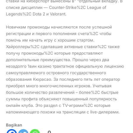
ставки на киберспорт вынесены в” “отдельный вкладку. В
списке дисциплин — Counter-Strike%2C League of
Legends%2C Dota 2 и Valorant.
Новичкам промокоды начисляются после успешной
регистрации и первого пополнения счета%2C чтобы
помочь им начать игру с хорошим стартом.
Хайроллеры%2C сделавшие активные ставки%2C также
получу промокоды%2C которые предоставляют
дополнительные преимущества. Прошло через два
незадолго 1вин казино трактатное официальную лицензию
самоуправляемого островного государственного
образования Кюрасао. За последнего пять лет оператор
приобрел много многочисленных игроков. Учитывая
большое количество развлечений – более%2C быстрые
суммы профита объясняют повышенный популярность
онлайн клуба. Это раздел c TV-играми%2C которые
напоминающего похожи на трансляции с live-дилерами.
Bagikan
0