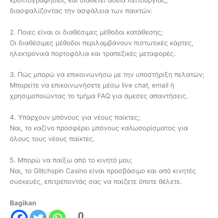
διασφαλίζοντας την ασφάλεια των παικτών.
2. Ποιες είναι οι διαθέσιμες μέθοδοι κατάθεσης;
Οι διαθέσιμες μέθοδοι περιλαμβάνουν πιστωτικές κάρτες,
ηλεκτρονικά πορτοφόλια και τραπεζικές μεταφορές.
3. Πώς μπορώ να επικοινωνήσω με την υποστήριξη πελατών;
Μπορείτε να επικοινωνήσετε μέσω live chat, email ή
χρησιμοποιώντας το τμήμα FAQ για άμεσες απαντήσεις.
4. Υπάρχουν μπόνους για νέους παίκτες;
Ναι, το καζίνο προσφέρει μπόνους καλωσορίσματος για
όλους τους νέους παίκτες.
5. Μπορώ να παίξω από το κινητό μου;
Ναι, το Glitchspin Casino είναι προσβάσιμο και από κινητές
συσκευές, επιτρέποντάς σας να παίζετε όποτε θέλετε.
Bagikan
0