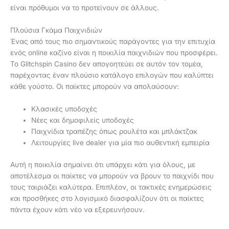
είναι πρόθυμοι να το προτείνουν σε άλλους.
Πλούσια Γκάμα Παιχνιδιών
Ένας από τους πιο σημαντικούς παράγοντες για την επιτυχία
ενός online καζίνο είναι η ποικιλία παιχνιδιών που προσφέρει.
Το Glitchspin Casino δεν απογοητεύει σε αυτόν τον τομέα,
παρέχοντας έναν πλούσιο κατάλογο επιλογών που καλύπτει
κάθε γούστο. Οι παίκτες μπορούν να απολαύσουν:
Κλασικές υποδοχές
Νέες και δημοφιλείς υποδοχές
Παιχνίδια τραπέζης όπως ρουλέτα και μπλάκτζακ
Λειτουργίες live dealer για μία πιο αυθεντική εμπειρία
Αυτή η ποικιλία σημαίνει ότι υπάρχει κάτι για όλους, με
αποτέλεσμα οι παίκτες να μπορούν να βρουν το παιχνίδι που
τους ταιριάζει καλύτερα. Επιπλέον, οι τακτικές ενημερώσεις
και προσθήκες στο λογισμικό διασφαλίζουν ότι οι παίκτες
πάντα έχουν κάτι νέο να εξερευνήσουν.