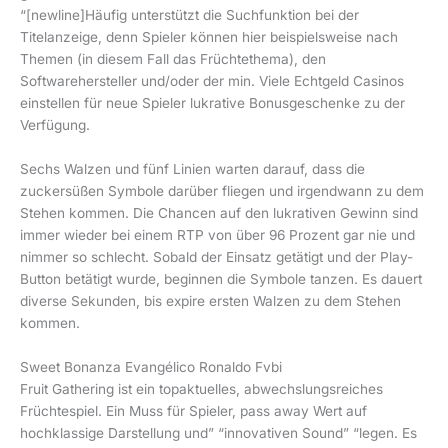
“[newline]Häufig unterstützt die Suchfunktion bei der
Titelanzeige, denn Spieler können hier beispielsweise nach
Themen (in diesem Fall das Früchtethema), den
Softwarehersteller und/oder der min. Viele Echtgeld Casinos
einstellen für neue Spieler lukrative Bonusgeschenke zu der
Verfügung.
Sechs Walzen und fünf Linien warten darauf, dass die
zuckersüßen Symbole darüber fliegen und irgendwann zu dem
Stehen kommen. Die Chancen auf den lukrativen Gewinn sind
immer wieder bei einem RTP von über 96 Prozent gar nie und
nimmer so schlecht. Sobald der Einsatz getätigt und der Play-
Button betätigt wurde, beginnen die Symbole tanzen. Es dauert
diverse Sekunden, bis expire ersten Walzen zu dem Stehen
kommen.
Sweet Bonanza Evangélico Ronaldo Fvbi
Fruit Gathering ist ein topaktuelles, abwechslungsreiches
Früchtespiel. Ein Muss für Spieler, pass away Wert auf
hochklassige Darstellung und” “innovativen Sound” “legen. Es