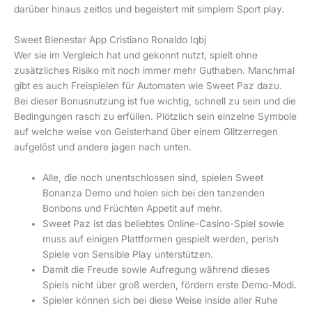
darüber hinaus zeitlos und begeistert mit simplem Sport play.
Sweet Bienestar App Cristiano Ronaldo Iqbj
Wer sie im Vergleich hat und gekonnt nutzt, spielt ohne
zusätzliches Risiko mit noch immer mehr Guthaben. Manchmal
gibt es auch Freispielen für Automaten wie Sweet Paz dazu.
Bei dieser Bonusnutzung ist fue wichtig, schnell zu sein und die
Bedingungen rasch zu erfüllen. Plötzlich sein einzelne Symbole
auf welche weise von Geisterhand über einem Glitzerregen
aufgelöst und andere jagen nach unten.
Alle, die noch unentschlossen sind, spielen Sweet
Bonanza Demo und holen sich bei den tanzenden
Bonbons und Früchten Appetit auf mehr.
Sweet Paz ist das beliebtes Online-Casino-Spiel sowie
muss auf einigen Plattformen gespielt werden, perish
Spiele von Sensible Play unterstützen.
Damit die Freude sowie Aufregung während dieses
Spiels nicht über groß werden, fördern erste Demo-Modi.
Spieler können sich bei diese Weise inside aller Ruhe