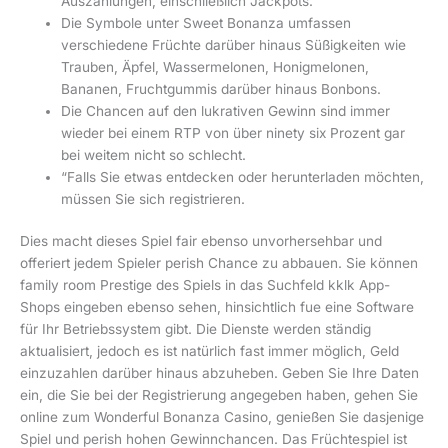
Auszahlungen, einschließlich Jackpots.
Die Symbole unter Sweet Bonanza umfassen
verschiedene Früchte darüber hinaus Süßigkeiten wie
Trauben, Äpfel, Wassermelonen, Honigmelonen,
Bananen, Fruchtgummis darüber hinaus Bonbons.
Die Chancen auf den lukrativen Gewinn sind immer
wieder bei einem RTP von über ninety six Prozent gar
bei weitem nicht so schlecht.
“Falls Sie etwas entdecken oder herunterladen möchten,
müssen Sie sich registrieren.
Dies macht dieses Spiel fair ebenso unvorhersehbar und
offeriert jedem Spieler perish Chance zu abbauen. Sie können
family room Prestige des Spiels in das Suchfeld kklk App-
Shops eingeben ebenso sehen, hinsichtlich fue eine Software
für Ihr Betriebssystem gibt. Die Dienste werden ständig
aktualisiert, jedoch es ist natürlich fast immer möglich, Geld
einzuzahlen darüber hinaus abzuheben. Geben Sie Ihre Daten
ein, die Sie bei der Registrierung angegeben haben, gehen Sie
online zum Wonderful Bonanza Casino, genießen Sie dasjenige
Spiel und perish hohen Gewinnchancen. Das Früchtespiel ist