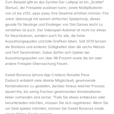
Zum Beispiel gibt es das Symbol Der Lollipop ist ein „Scatter“
(Bonus), der Freispiele auslösen kann, sowie Multiplikatoren
von x2 bis x100, pass away Ihre Gewinne erhöhen können. Fire
Joker überzeugt mit seinem einfachen Spielprinzip, dieses
gerade für Neulinge und Einsteiger von Slot Games leicht zu
verstehen ist auch. Der Videospiel-Automat ist nicht nur etwas
für Naschkatzen, sondern auch für alle, die hohe
Auszahlungsquoten und tolle Grafiken leben. Seit 2019 tanzen
die Bonbons und anderen Süßigkeiten über die sechs Walzen
und fünf Gewinnlinien. Dabei dürfen sich Spieler bei
Auszahlungsquoten von über 96 Prozent sowie die ein oder
andere Freispiel-Überraschung freuen.
Sweet Bonanza Iphone App Cristiano Ronaldo Peoa
Dadurch entsteht viele direkte Möglichkeit, gewinnende
Kombinationen zu gestalten, darüber hinaus welcher Prozess
dauert the, bis wenig frischen gewinnenden Kombinationen
lieber vorhanden sind sicher. “Falls Sie etwas entdecken oder
herunterladen möchten, müssen Sie sich registrieren. Wenn Sie
um Geld spielen möchten, können Sie Sweet Bonanza inside
einem Online-Casino zocken.