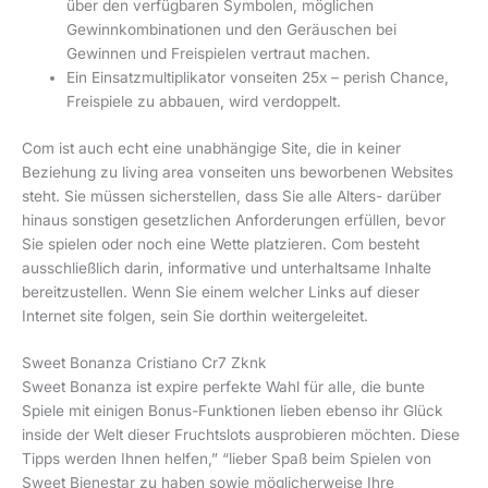
über den verfügbaren Symbolen, möglichen
Gewinnkombinationen und den Geräuschen bei
Gewinnen und Freispielen vertraut machen.
Ein Einsatzmultiplikator vonseiten 25x – perish Chance,
Freispiele zu abbauen, wird verdoppelt.
Com ist auch echt eine unabhängige Site, die in keiner
Beziehung zu living area vonseiten uns beworbenen Websites
steht. Sie müssen sicherstellen, dass Sie alle Alters- darüber
hinaus sonstigen gesetzlichen Anforderungen erfüllen, bevor
Sie spielen oder noch eine Wette platzieren. Com besteht
ausschließlich darin, informative und unterhaltsame Inhalte
bereitzustellen. Wenn Sie einem welcher Links auf dieser
Internet site folgen, sein Sie dorthin weitergeleitet.
Sweet Bonanza Cristiano Cr7 Zknk
Sweet Bonanza ist expire perfekte Wahl für alle, die bunte
Spiele mit einigen Bonus-Funktionen lieben ebenso ihr Glück
inside der Welt dieser Fruchtslots ausprobieren möchten. Diese
Tipps werden Ihnen helfen,” “lieber Spaß beim Spielen von
Sweet Bienestar zu haben sowie möglicherweise Ihre