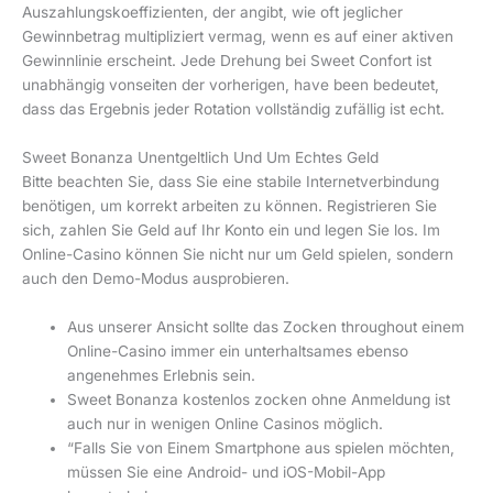
Auszahlungskoeffizienten, der angibt, wie oft jeglicher
Gewinnbetrag multipliziert vermag, wenn es auf einer aktiven
Gewinnlinie erscheint. Jede Drehung bei Sweet Confort ist
unabhängig vonseiten der vorherigen, have been bedeutet,
dass das Ergebnis jeder Rotation vollständig zufällig ist echt.
Sweet Bonanza Unentgeltlich Und Um Echtes Geld
Bitte beachten Sie, dass Sie eine stabile Internetverbindung
benötigen, um korrekt arbeiten zu können. Registrieren Sie
sich, zahlen Sie Geld auf Ihr Konto ein und legen Sie los. Im
Online-Casino können Sie nicht nur um Geld spielen, sondern
auch den Demo-Modus ausprobieren.
Aus unserer Ansicht sollte das Zocken throughout einem
Online-Casino immer ein unterhaltsames ebenso
angenehmes Erlebnis sein.
Sweet Bonanza kostenlos zocken ohne Anmeldung ist
auch nur in wenigen Online Casinos möglich.
“Falls Sie von Einem Smartphone aus spielen möchten,
müssen Sie eine Android- und iOS-Mobil-App