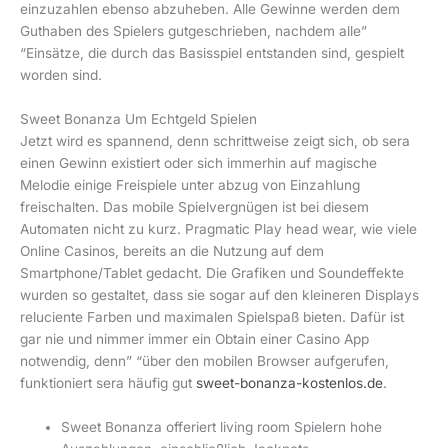
einzuzahlen ebenso abzuheben. Alle Gewinne werden dem
Guthaben des Spielers gutgeschrieben, nachdem alle”
“Einsätze, die durch das Basisspiel entstanden sind, gespielt
worden sind.
Sweet Bonanza Um Echtgeld Spielen
Jetzt wird es spannend, denn schrittweise zeigt sich, ob sera
einen Gewinn existiert oder sich immerhin auf magische
Melodie einige Freispiele unter abzug von Einzahlung
freischalten. Das mobile Spielvergnügen ist bei diesem
Automaten nicht zu kurz. Pragmatic Play head wear, wie viele
Online Casinos, bereits an die Nutzung auf dem
Smartphone/Tablet gedacht. Die Grafiken und Soundeffekte
wurden so gestaltet, dass sie sogar auf den kleineren Displays
reluciente Farben und maximalen Spielspaß bieten. Dafür ist
gar nie und nimmer immer ein Obtain einer Casino App
notwendig, denn” “über den mobilen Browser aufgerufen,
funktioniert sera häufig gut
sweet-bonanza-kostenlos.de
.
Sweet Bonanza offeriert living room Spielern hohe