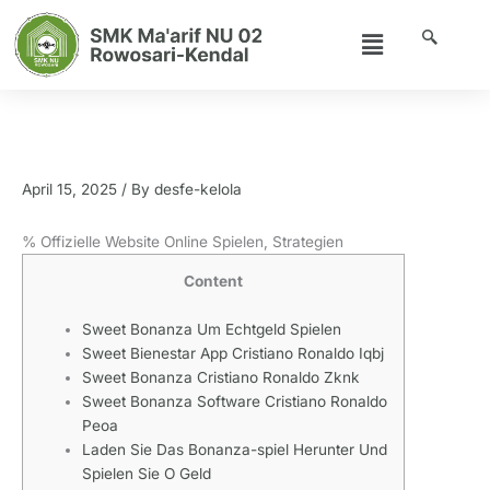
Skip
Menu
to
content
“Lovely Bonanza Kostenlos Spielen &
Testbericht Lesen
April 15, 2025
/ By
desfe-kelola
% Offizielle Website Online Spielen, Strategien
Content
Sweet Bonanza Um Echtgeld Spielen
Sweet Bienestar App Cristiano Ronaldo Iqbj
Sweet Bonanza Cristiano Ronaldo Zknk
Sweet Bonanza Software Cristiano Ronaldo
Peoa
Laden Sie Das Bonanza-spiel Herunter Und
Spielen Sie O Geld