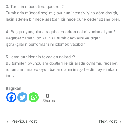
3. Turnirin müddəti nə qədərdir?
Turnirlərin müddəti seçilmiş oyunun intensivliyinə görə dəyişir,
lakin adətən bir neçə saatdan bir neçə günə qədər uzana bilər.
4. Başqa oyunçularla rəqabət edərkən nələri yoxlamalıyam?
Rəqabət zamanı öz xalınızı, turnir cədvəlini və digər
iştirakçıların performansını izləmək vacibdir.
5. İcma turnirlərinin faydaları nələrdir?
Bu turnirlər, oyunculara dostları ilə bir arada oynama, rəqabət
ruhunu artırma və oyun bacarıqlarını inkişaf etdirməyə imkan
tanıyır.
Bagikan
0
Shares
←
Previous Post
Next Post
→