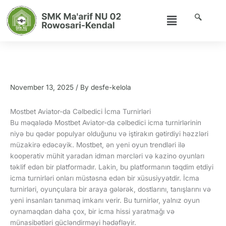
Skip
Menu
to
content
Mostbet Aviator-da Cəlbedici İcma
Turnirləri
November 13, 2025
/ By
desfe-kelola
Mostbet Aviator-da Cəlbedici İcma Turnirləri
Bu məqalədə Mostbet Aviator-da cəlbedici icma turnirlərinin
niyə bu qədər populyar olduğunu və iştirakın gətirdiyi həzzləri
müzakirə edəcəyik. Mostbet, ən yeni oyun trendləri ilə
kooperativ mühit yaradan idman mərcləri və kazino oyunları
təklif edən bir platformadır. Lakin, bu platformanın təqdim etdiyi
icma turnirləri onları müstəsna edən bir xüsusiyyətdir. İcma
turnirləri, oyunçulara bir araya gələrək, dostlarını, tanışlarını və
yeni insanları tanımaq imkanı verir. Bu turnirlər, yalnız oyun
oynamaqdan daha çox, bir icma hissi yaratmağı və
münasibətləri gücləndirməyi hədəfləyir.