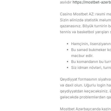
asılıdır
https://mostbet-azer
Casino Mostbet AZ: rəsmi m
Sizin əlinizdə statistik məlum
qazanasınız. Böyük turnirin b
tennis və basketbol yarışları
Həmçinin, lisenziyanın
Bu sənəd bukmeker kon
məcbur edir.
Bu komandanın bu turni
Siz idman növləri, turni
Qeydiyyat formasının siyahısı
və daxil olun. Uğurlu login 
qeydiyyatdan keçəcəksiniz. 
gələcəkdə problemlərdən q
Mostbet Azərbaycanda kazi