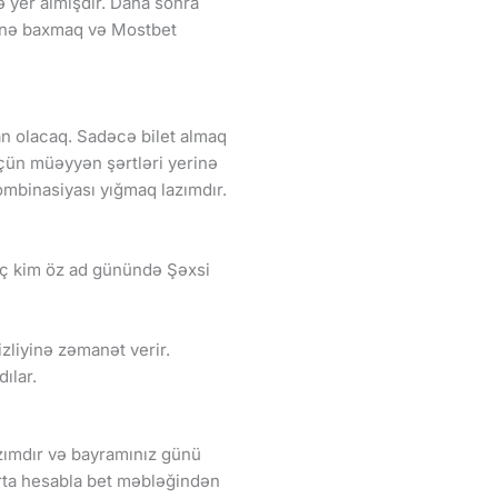
ə yer almışdır. Daha sonra
rinə baxmaq və Mostbet
tan olacaq. Sadəcə bilet almaq
çün müəyyən şərtləri yerinə
kombinasiyası yığmaq lazımdır.
heç kim öz ad günündə Şəxsi
zliyinə zəmanət verir.
ılar.
zımdır və bayramınız günü
orta hesabla bet məbləğindən