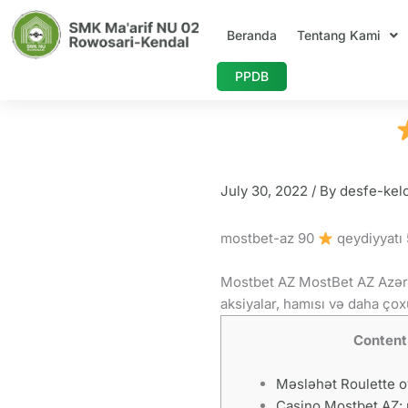
Skip
to
Beranda
Tentang Kami
content
PPDB
mostbet-az 90
ap
July 30, 2022
/ By
desfe-kelo
mostbet-az 90
qeydiyyatı
Mostbet AZ MostBet AZ Azərba
aksiyalar, hamısı və daha ço
Content
Məsləhət Roulette 
Casino Mostbet AZ: