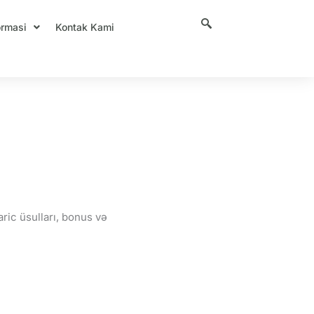
ormasi
Kontak Kami
kləmə androidə
ic üsulları, bonus və