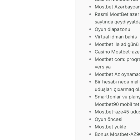
Mostbet Azərbaycan
Rəsmi MostBet azer
saytında qeydiyyat
Oyun diapazonu
Virtual idman bahis
Mostbet ilə ad günü
Casino Mostbet-az
Mostbet com: proqr
versiya
Mostbet Az oynamaq
Bir hesabı necə mal
uduşları çıxarmaq ol
Smartfonlar və plan
Mostbet90 mobil tət
Mostbet-aze45 uduş
Oyun öncəsi
Mostbet yukle
Bonus Mostbet-AZ9