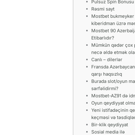
Pulsuz Spin Bonusu
Rəsmi sayt
Mostbet bukmeyker
kiberidman üzrə mər
Mostbet 90 Azerbaij
Etibarlıdır?
Mümkün qədər çox pu
necə əldə etmək ola
Canlı – dilerlər
Fransda Azərbayca
qarşı haqsızlıq
Burada slot/oyun ma
sərfəlidirmi?
Mostbet-AZ91 də id
Oyun qeydiyyat olm
Yeni istifadəçinin q
keçməsi və təsdiql
Bir-klik qeydiyyat
Sosial media ilə