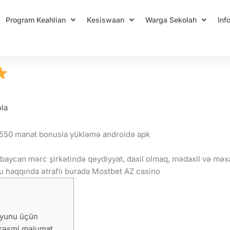
Program Keahlian
Kesiswaan
Warga Sekolah
Inf
qeydiyyatı 550 manat bonusla yü
la
 550 manat bonusla yükləmə androidə apk
ycan mərc şirkətində qeydiyyat, daxil olmaq, mədaxil və məxar
xu haqqında ətraflı burada Mostbet AZ casino
oyunu üçün
 rəsmi məlumat