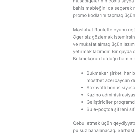
müsabiqələrinin çoxlu sayda n
bahis məbləğini də seçərək m
promo kodlarını tapmaq üçün 
Məsləhət Roulette oyunu üç
Əgər siz gözləmək istəmirsini
və mükafat almaq üçün lazım
yetirmək lazımdır. Bir qayda 
Bukmekorun tutduğu həmin çək
Bukmeker şirkəti hər bi
mostbet azerbaycan d
Səxavətli bonus siyas
Kazino administrasiyası
Geliştiricilər proqramd
Bu e-poçtda şifrəni sı
Qəbul etmək üçün qeydiyyatd
pulsuz bahalanacaq. Sərbəst 