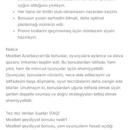
uyğun olduğunu yoxlayın.
Hər hansı bir limitin olub-olmamasını nəzərdən keçirin.
Bonusun yuxarı sərhədini bilmək, daha optimal
planlamağı mümkün edir.
Promo kodlarını qaçırmamaq üçün müntəzəm siyahı
hazırlayın.
Nəticə
Mostbet Azərbaycan’da bonuslar, oyunçulara əyləncə və əlavə
qazanc imkanları təqdim edir. Bu bonuslardan istifadə, həm
yeni, həm də mövcud oyunçular üçün əhəmiyyətlidir.
Oyunçular, bonusların növlərini, necə əldə ediləcəyini və
istifadəsini başa düşməklə, oyun təcrübələrini daha zəngin edə
bilərlər. Unutmayın ki, bonuslardan uğurla istifadə etmək üçün
şərtləri diqqətlə oxumaq və doğru strategiyaları tətbiq etmək
əhəmiyyətlidir.
Tez-tez Verilən Suallar (FAQ)
Mostbet qeydiyyat bonusu nədir?
Mostbet qeydiyyat bonusu, yeni oyunçuların hesab açdığı