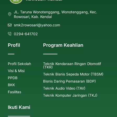
JL. Taruna Wonotenggang, Wonotenggang, Kec.
Rowosari, Kab. Kendal
smk2rowosari@yahoo.com
0294-641702
Profil
Program Keahlian
Profil Sekolah
Teknik Kendaraan Ringan Otomotif
(TKR)
Visi & Misi
Teknik Bisnis Sepeda Motor (TBSM)
PPDB
Bisnis Daring Pemasaran (BDP)
BKK
Teknik Audio Video (TAV)
Fasilitas
Teknik Komputer Jaringan (TKJ)
Ikuti Kami