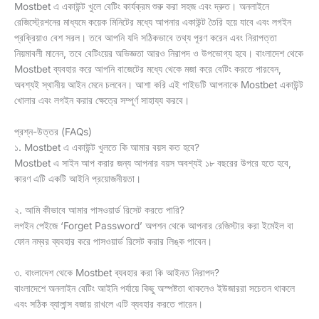
Mostbet এ একাউন্ট খুলে বেটিং কার্যক্রম শুরু করা সহজ এবং দ্রুত। অনলাইনে
রেজিস্ট্রেশনের মাধ্যমে কয়েক মিনিটের মধ্যে আপনার একাউন্ট তৈরি হয়ে যাবে এবং লগইন
প্রক্রিয়াও বেশ সরল। তবে আপনি যদি সঠিকভাবে তথ্য পূরণ করেন এবং নিরাপত্তা
নিয়মাবলী মানেন, তবে বেটিংয়ের অভিজ্ঞতা আরও নিরাপদ ও উপভোগ্য হবে। বাংলাদেশ থেকে
Mostbet ব্যবহার করে আপনি বাজেটের মধ্যে থেকে মজা করে বেটিং করতে পারবেন,
অবশ্যই স্থানীয় আইন মেনে চলবেন। আশা করি এই গাইডটি আপনাকে Mostbet একাউন্ট
খোলার এবং লগইন করার ক্ষেত্রে সম্পূর্ণ সাহায্য করবে।
প্রশ্ন-উত্তর (FAQs)
১. Mostbet এ একাউন্ট খুলতে কি আমার বয়স কত হবে?
Mostbet এ সাইন আপ করার জন্য আপনার বয়স অবশ্যই ১৮ বছরের উপরে হতে হবে,
কারণ এটি একটি আইনি প্রয়োজনীয়তা।
২. আমি কীভাবে আমার পাসওয়ার্ড রিসেট করতে পারি?
লগইন পেইজে ‘Forget Password’ অপশন থেকে আপনার রেজিস্টার করা ইমেইল বা
ফোন নম্বর ব্যবহার করে পাসওয়ার্ড রিসেট করার লিঙ্ক পাবেন।
৩. বাংলাদেশ থেকে Mostbet ব্যবহার করা কি আইনত নিরাপদ?
বাংলাদেশে অনলাইন বেটিং আইনি পর্যায়ে কিছু অস্পষ্টতা থাকলেও ইউজাররা সচেতন থাকলে
এবং সঠিক ব্যালান্স বজায় রাখলে এটি ব্যবহার করতে পারেন।