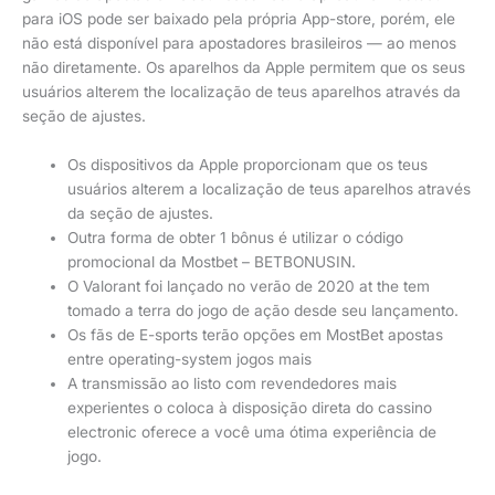
para iOS pode ser baixado pela própria App-store, porém, ele
não está disponível para apostadores brasileiros — ao menos
não diretamente. Os aparelhos da Apple permitem que os seus
usuários alterem the localização de teus aparelhos através da
seção de ajustes.
Os dispositivos da Apple proporcionam que os teus
usuários alterem a localização de teus aparelhos através
da seção de ajustes.
Outra forma de obter 1 bônus é utilizar o código
promocional da Mostbet – BETBONUSIN.
O Valorant foi lançado no verão de 2020 at the tem
tomado a terra do jogo de ação desde seu lançamento.
Os fãs de E-sports terão opções em MostBet apostas
entre operating-system jogos mais
A transmissão ao listo com revendedores mais
experientes o coloca à disposição direta do cassino
electronic oferece a você uma ótima experiência de
jogo.