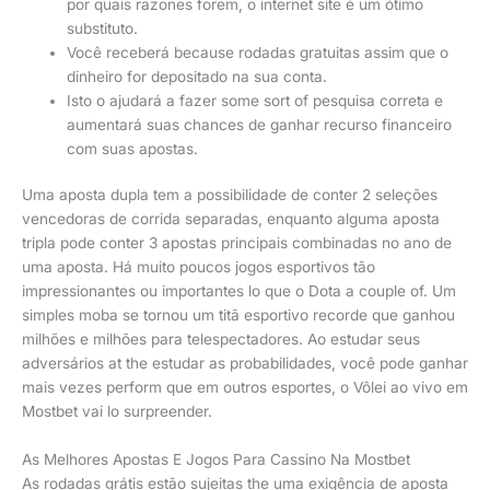
por quais razones forem, o internet site é um ótimo
substituto.
Você receberá because rodadas gratuitas assim que o
dinheiro for depositado na sua conta.
Isto o ajudará a fazer some sort of pesquisa correta e
aumentará suas chances de ganhar recurso financeiro
com suas apostas.
Uma aposta dupla tem a possibilidade de conter 2 seleções
vencedoras de corrida separadas, enquanto alguma aposta
tripla pode conter 3 apostas principais combinadas no ano de
uma aposta. Há muito poucos jogos esportivos tão
impressionantes ou importantes lo que o Dota a couple of. Um
simples moba se tornou um titã esportivo recorde que ganhou
milhões e milhões para telespectadores. Ao estudar seus
adversários at the estudar as probabilidades, você pode ganhar
mais vezes perform que em outros esportes, o Vôlei ao vivo em
Mostbet vai lo surpreender.
As Melhores Apostas E Jogos Para Cassino Na Mostbet
As rodadas grátis estão sujeitas the uma exigência de aposta