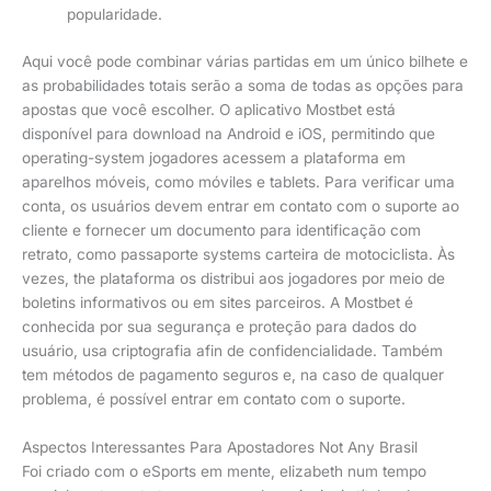
popularidade.
Aqui você pode combinar várias partidas em um único bilhete e
as probabilidades totais serão a soma de todas as opções para
apostas que você escolher. O aplicativo Mostbet está
disponível para download na Android e iOS, permitindo que
operating-system jogadores acessem a plataforma em
aparelhos móveis, como móviles e tablets. Para verificar uma
conta, os usuários devem entrar em contato com o suporte ao
cliente e fornecer um documento para identificação com
retrato, como passaporte systems carteira de motociclista. Às
vezes, the plataforma os distribui aos jogadores por meio de
boletins informativos ou em sites parceiros. A Mostbet é
conhecida por sua segurança e proteção para dados do
usuário, usa criptografia afin de confidencialidade. Também
tem métodos de pagamento seguros e, na caso de qualquer
problema, é possível entrar em contato com o suporte.
Aspectos Interessantes Para Apostadores Not Any Brasil
Foi criado com o eSports em mente, elizabeth num tempo