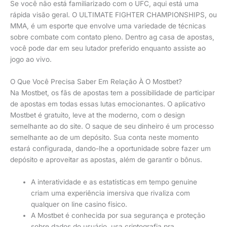
Se você não está familiarizado com o UFC, aqui está uma
rápida visão geral. O ULTIMATE FIGHTER CHAMPIONSHIPS, ou
MMA, é um esporte que envolve uma variedade de técnicas
sobre combate com contato pleno. Dentro ag casa de apostas,
você pode dar em seu lutador preferido enquanto assiste ao
jogo ao vivo.
O Que Você Precisa Saber Em Relação À O Mostbet?
Na Mostbet, os fãs de apostas tem a possibilidade de participar
de apostas em todas essas lutas emocionantes. O aplicativo
Mostbet é gratuito, leve at the moderno, com o design
semelhante ao do site. O saque de seu dinheiro é um processo
semelhante ao de um depósito. Sua conta neste momento
estará configurada, dando-lhe a oportunidade sobre fazer um
depósito e aproveitar as apostas, além de garantir o bônus.
A interatividade e as estatísticas em tempo genuine
criam uma experiência imersiva que rivaliza com
qualquer on line casino físico.
A Mostbet é conhecida por sua segurança e proteção
sobre dados do usuário, usa criptografia pra