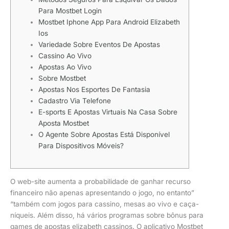
Para Mostbet Login
Mostbet Iphone App Para Android Elizabeth
Ios
Variedade Sobre Eventos De Apostas
Cassino Ao Vivo
Apostas Ao Vivo
Sobre Mostbet
Apostas Nos Esportes De Fantasia
Cadastro Via Telefone
E-sports E Apostas Virtuais Na Casa Sobre
Aposta Mostbet
O Agente Sobre Apostas Está Disponível
Para Dispositivos Móveis?
O web-site aumenta a probabilidade de ganhar recurso
financeiro não apenas apresentando o jogo, no entanto”
“também com jogos para cassino, mesas ao vivo e caça-
níqueis. Além disso, há vários programas sobre bônus para
games de apostas elizabeth cassinos. O aplicativo Mostbet