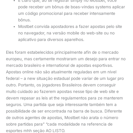
É claro que, ao se registrar simply no Mostbet, você
pode receber um bônus de boas-vindas systems aplicar
um código promocional para receber intensamente
bônus.
Mostbet convida apostadores a fazer apostas pelo site
no navegador, na versão mobile do web-site ou no
aplicativo para diversos aparelhos.
Eles foram estabelecidos principalmente afin de o mercado
europeu, mas certamente mostraram um desejo para entrar no
mercado brasileiro e international de apostas esportivas.
Apostas online não são atualmente reguladas em um nível
federal – a new situação estadual pode variar de um lugar pro
outro. Portanto, os jogadores Brasileiros devem conseguir
muito cuidado ao fazerem apostas nesse tipo de web site e
devem repasar as leis at the regulamentos para ze manterem
seguros. Uma partida que seja interessante também tem a
possibilidade de ser encontrada na barra de busca. Diferente
de outros agentes de apostas, Mostbet não arata o número
sobre partidas para” “cada modalidade na referencia de
esportes mhh seção AO LISTO.