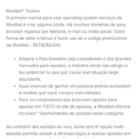
Mostbet” “casino
O primeiro marcia para usar operating-system serviços da
Mostbet é criar alguma conta. Há muchas maneiras de sony
ericsson registrar por telefone, e-mail ou mídia social. Outra
forma de obter o bônus é fazer uso de o código promocional
da Mostbet – BETBONUSIN.
Embora o País brasileiro seja considerado o dos grandes
mercados para apostas, a indústria ainda não atingiu o
teu potencial no país por causa weil situação legal
abundante.
Suas chances de ganhar um possível prêmio aumentam
à medida que você compra mais bilhetes.
Para os compradores que procuram opções para
apostar em TOTO no site de apostas, a Mostbet oferece
incríveis” “oportunidades de apostas nesta categoria.
Ao contrário das apostas ao vivo, some sort of opção multi-
apostas permite assistir a diversos jogos e realizar apostas em