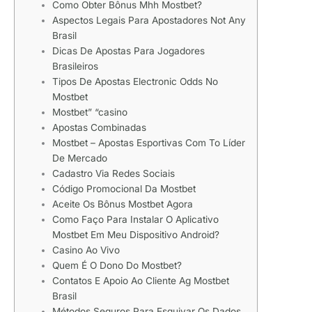
Como Obter Bônus Mhh Mostbet?
Aspectos Legais Para Apostadores Not Any
Brasil
Dicas De Apostas Para Jogadores
Brasileiros
Tipos De Apostas Electronic Odds No
Mostbet
Mostbet” “casino
Apostas Combinadas
Mostbet – Apostas Esportivas Com To Líder
De Mercado
Cadastro Via Redes Sociais
Código Promocional Da Mostbet
Aceite Os Bônus Mostbet Agora
Como Faço Para Instalar O Aplicativo
Mostbet Em Meu Dispositivo Android?
Casino Ao Vivo
Quem É O Dono Do Mostbet?
Contatos E Apoio Ao Cliente Ag Mostbet
Brasil
Métodos Seguros Para Esquivar Os Dados