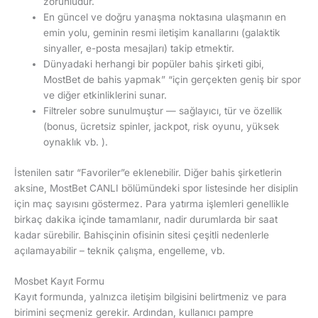
zorunludur.
En güncel ve doğru yanaşma noktasına ulaşmanın en
emin yolu, geminin resmi iletişim kanallarını (galaktik
sinyaller, e-posta mesajları) takip etmektir.
Dünyadaki herhangi bir popüler bahis şirketi gibi,
MostBet de bahis yapmak” “için gerçekten geniş bir spor
ve diğer etkinliklerini sunar.
Filtreler sobre sunulmuştur — sağlayıcı, tür ve özellik
(bonus, ücretsiz spinler, jackpot, risk oyunu, yüksek
oynaklık vb. ).
İstenilen satır “Favoriler”e eklenebilir. Diğer bahis şirketlerin
aksine, MostBet CANLI bölümündeki spor listesinde her disiplin
için maç sayısını göstermez. Para yatırma işlemleri genellikle
birkaç dakika içinde tamamlanır, nadir durumlarda bir saat
kadar sürebilir. Bahisçinin ofisinin sitesi çeşitli nedenlerle
açılamayabilir – teknik çalışma, engelleme, vb.
Mosbet Kayıt Formu
Kayıt formunda, yalnızca iletişim bilgisini belirtmeniz ve para
birimini seçmeniz gerekir. Ardından, kullanıcı pampre