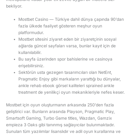
bekliyor.
Mostbet Casino — Türkiye dahil dünya çapında 90’dan
fazla ülkede faaliyet gösteren meşhur oyun
platformudur.
Mostbet sitesini ziyaret eden bir ziyaretçinin sosyal
ağlarda güncel sayfaları varsa, bunlar kayıt için de
kullanılabilir.
Bu sayfa üzerinden spor bahislerine ve casinoya
erişebilirsiniz.
Sektörün usta gezegen tasarımcıları olan NetEnt,
Pragmatic Enjoy gibi markaların yarattığı bu dünyalar,
ankle rehab ebook görsel kaliteleri sprained ankle
treatment de yenilikçi oyun mekanikleriyle nefes keser.
Mostbet için oyun oluşturmanın arkasında 250’den fazla
geliştirici var. Bunların arasında Playson, Pragmatic Play,
Smartsoft Gaming, Turbo Game titles, Wazdan, Gamzix
empieza 3 Oaks gibi tanınmış sağlayıcılar bulunmaktadır.
Sunulan tüm yazılımlar lisanslıdır ve adil oyun kurallarına ve