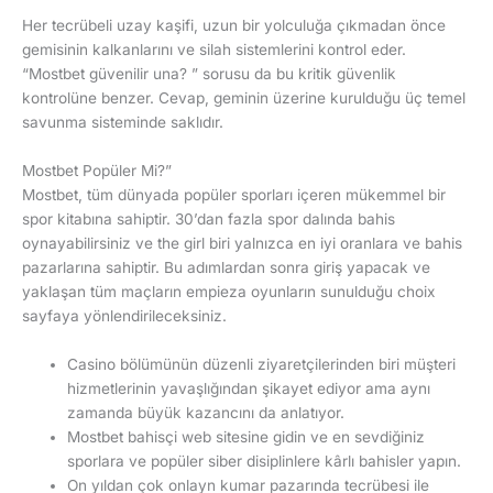
Her tecrübeli uzay kaşifi, uzun bir yolculuğa çıkmadan önce
gemisinin kalkanlarını ve silah sistemlerini kontrol eder.
“Mostbet güvenilir una? ” sorusu da bu kritik güvenlik
kontrolüne benzer. Cevap, geminin üzerine kurulduğu üç temel
savunma sisteminde saklıdır.
Mostbet Popüler Mi?”
Mostbet, tüm dünyada popüler sporları içeren mükemmel bir
spor kitabına sahiptir. 30’dan fazla spor dalında bahis
oynayabilirsiniz ve the girl biri yalnızca en iyi oranlara ve bahis
pazarlarına sahiptir. Bu adımlardan sonra giriş yapacak ve
yaklaşan tüm maçların empieza oyunların sunulduğu choix
sayfaya yönlendirileceksiniz.
Casino bölümünün düzenli ziyaretçilerinden biri müşteri
hizmetlerinin yavaşlığından şikayet ediyor ama aynı
zamanda büyük kazancını da anlatıyor.
Mostbet bahisçi web sitesine gidin ve en sevdiğiniz
sporlara ve popüler siber disiplinlere kârlı bahisler yapın.
On yıldan çok onlayn kumar pazarında tecrübesi ile