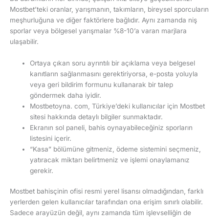
Mostbet’teki oranlar, yarışmanın, takımların, bireysel sporcuların
meşhurluğuna ve diğer faktörlere bağlıdır. Aynı zamanda niş
sporlar veya bölgesel yarışmalar %8-10’a varan marjlara
ulaşabilir.
Ortaya çıkan soru ayrıntılı bir açıklama veya belgesel
kanıtların sağlanmasını gerektiriyorsa, e-posta yoluyla
veya geri bildirim formunu kullanarak bir talep
göndermek daha iyidir.
Mostbetoyna. com, Türkiye’deki kullanıcılar için Mostbet
sitesi hakkında detaylı bilgiler sunmaktadır.
Ekranın sol paneli, bahis oynayabileceğiniz sporların
listesini içerir.
“Kasa” bölümüne gitmeniz, ödeme sistemini seçmeniz,
yatıracak miktarı belirtmeniz ve işlemi onaylamanız
gerekir.
Mostbet bahisçinin ofisi resmi yerel lisansı olmadığından, farklı
yerlerden gelen kullanıcılar tarafından ona erişim sınırlı olabilir.
Sadece arayüzün değil, aynı zamanda tüm işlevselliğin de