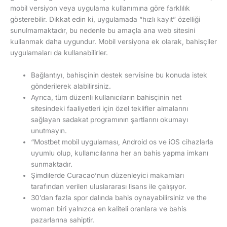
mobil versiyon veya uygulama kullanımına göre farklılık
gösterebilir. Dikkat edin ki, uygulamada “hızlı kayıt” özelliği
sunulmamaktadır, bu nedenle bu amaçla ana web sitesini
kullanmak daha uygundur. Mobil versiyona ek olarak, bahisçiler
uygulamaları da kullanabilirler.
Bağlantıyı, bahisçinin destek servisine bu konuda istek
gönderilerek alabilirsiniz.
Ayrıca, tüm düzenli kullanıcıların bahisçinin net
sitesindeki faaliyetleri için özel teklifler almalarını
sağlayan sadakat programının şartlarını okumayı
unutmayın.
“Mostbet mobil uygulaması, Android os ve iOS cihazlarla
uyumlu olup, kullanıcılarına her an bahis yapma imkanı
sunmaktadır.
Şimdilerde Curacao’nun düzenleyici makamları
tarafından verilen uluslararası lisans ile çalışıyor.
30’dan fazla spor dalında bahis oynayabilirsiniz ve the
woman biri yalnızca en kaliteli oranlara ve bahis
pazarlarına sahiptir.