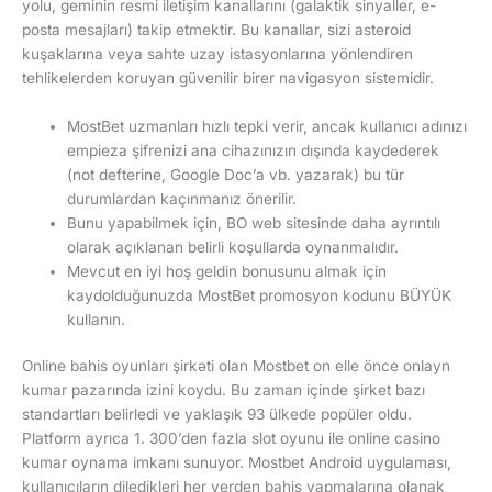
yolu, geminin resmi iletişim kanallarını (galaktik sinyaller, e-
posta mesajları) takip etmektir. Bu kanallar, sizi asteroid
kuşaklarına veya sahte uzay istasyonlarına yönlendiren
tehlikelerden koruyan güvenilir birer navigasyon sistemidir.
MostBet uzmanları hızlı tepki verir, ancak kullanıcı adınızı
empieza şifrenizi ana cihazınızın dışında kaydederek
(not defterine, Google Doc’a vb. yazarak) bu tür
durumlardan kaçınmanız önerilir.
Bunu yapabilmek için, BO web sitesinde daha ayrıntılı
olarak açıklanan belirli koşullarda oynanmalıdır.
Mevcut en iyi hoş geldin bonusunu almak için
kaydolduğunuzda MostBet promosyon kodunu BÜYÜK
kullanın.
Online bahis oyunları şirkəti olan Mostbet on elle önce onlayn
kumar pazarında izini koydu. Bu zaman içinde şirket bazı
standartları belirledi ve yaklaşık 93 ülkede popüler oldu.
Platform ayrıca 1. 300’den fazla slot oyunu ile online casino
kumar oynama imkanı sunuyor. Mostbet Android uygulaması,
kullanıcıların diledikleri her yerden bahis yapmalarına olanak