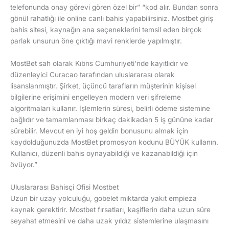
telefonunda onay görevi gören özel bir” “kod alır. Bundan sonra
gönül rahatlığı ile online canlı bahis yapabilirsiniz. Mostbet giriş
bahis sitesi, kaynağın ana seçeneklerini temsil eden birçok
parlak unsurun öne çıktığı mavi renklerde yapılmıştır.
MostBet sah olarak Kıbrıs Cumhuriyeti’nde kayıtlıdır ve
düzenleyici Curacao tarafından uluslararası olarak
lisanslanmıştır. Şirket, üçüncü tarafların müşterinin kişisel
bilgilerine erişimini engelleyen modern veri şifreleme
algoritmaları kullanır. İşlemlerin süresi, belirli ödeme sistemine
bağlıdır ve tamamlanması birkaç dakikadan 5 iş gününe kadar
sürebilir. Mevcut en iyi hoş geldin bonusunu almak için
kaydolduğunuzda MostBet promosyon kodunu BÜYÜK kullanın.
Kullanıcı, düzenli bahis oynayabildiği ve kazanabildiği için
övüyor.”
Uluslararası Bahisçi Ofisi Mostbet
Uzun bir uzay yolculuğu, gobelet miktarda yakıt empieza
kaynak gerektirir. Mostbet fırsatları, kaşiflerin daha uzun süre
seyahat etmesini ve daha uzak yıldız sistemlerine ulaşmasını