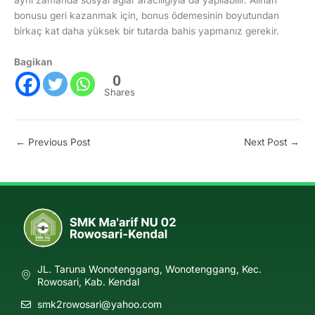
bonusu geri kazanmak için, bonus ödemesinin boyutundan
birkaç kat daha yüksek bir tutarda bahis yapmanız gerekir.
Bagikan
0
Shares
←
Previous Post
Next Post
→
JL. Taruna Wonotenggang, Wonotenggang, Kec.
Rowosari, Kab. Kendal
smk2rowosari@yahoo.com