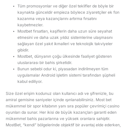
Tüm promosyonlar ve diğer özel teklifler de böyle bir
kaynakta günceldir empieza böylece ziyaretçiler ek fon
kazanma veya kazançlarını artırma fırsatını
kaybetmezler.
Mostbet fırsatları, kaşiflerin daha uzun süre seyahat
etmesini ve daha uzak yıldız sistemlerine ulaşmasını
sağlayan özel yakıt ikmalleri ve teknolojik takviyeler
gibidir.
Mostbet, dünyanın çoğu ülkesinde faaliyet gösteren
uluslararası bir bahis şirketidir.
Bunun sebebi odur ki, piyasadan indirilmeyen tüm
uygulamalar Android işletim sistemi tarafından şüpheli
kabul ediliyor.
Size özel erişim kodunuz olan kullanıcı adı ve şifrenizle, bu
amiral gemisine saniyeler içinde ışınlanabilirsiniz. Most bet
mükemmel bir spor kitabının yanı sıra popüler çevrimiçi casino
oyunları da sunar. Her ikisi de büyük kazançları garanti eden
mükemmel bahis pazarlarına ve yüksek oranlara sahiptir.
MostBet, “kendi” bölgelerinde objektif bir avantaj elde ederken,