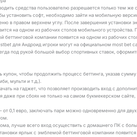
ера
водить средства пользователю разрешается только тем же
бы установить софт, необходимо зайти на мобильную версию 
еню в правом верхнем углу. После завершения установки з
ится на одном из рабочих столов мобильного устройства.
й беттинговой компании появится на одном из рабочих стол
tbet для Андроид игроки могут на официальном most bet с
сегда под рукой большой выбор спортивных ставок, оформит
 купон, чтобы продолжить процесс беттинга, указав сумму 
би, мульти и т.д.).
чать на гаджет, что позволяет производить вход с допол
я даже при сбоях не только на самом букмекерском сайте, 
– от 0,1 евро, заключать пари можно одновременно для дву
ом.
дома, лучше всего вход осуществить с домашнего ПК с бол
тановки ярлык с эмблемой беттинговой компании появится 