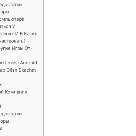
едостатки
торы
омпьютера
аться У
тавок» И В Каких
аствовать?
ругие Игры От
i Ilovasi Android
lab Olish Skachat
и
s
ой Компании
н
t
едостатки
торы
s