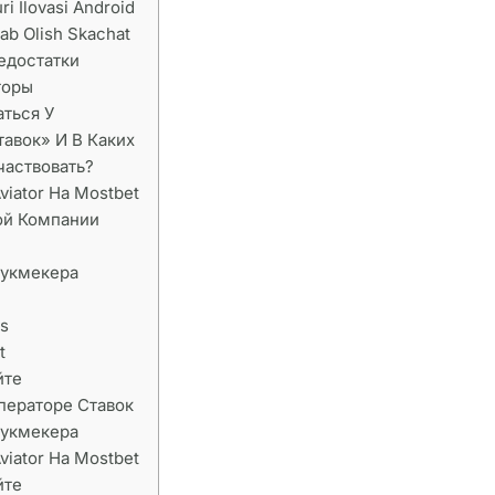
i Ilovasi Android
lab Olish Skachat
едостатки
торы
аться У
тавок» И В Каких
аствовать?
viator На Mostbet
ой Компании
н
Букмекера
и
s
t
йте
ператоре Ставок
Букмекера
viator На Mostbet
йте