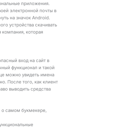
иональные приложения.
воей электронной почты в
уть на значок Android.
ого устройства скачивать
 компания, которая
асный вход на сайт в
чный функционал и такой
ице можно увидеть имена
о. После того, как клиент
аво выводить средства
й о самом букмекере,
функциональные