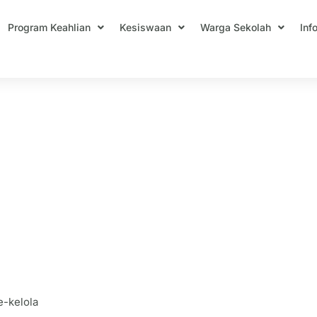
Program Keahlian
Kesiswaan
Warga Sekolah
Inf
sturi Ilovasi Android Ios Apk Yukla
ный Софт Tarjima Kinolar 2023 Me
2023, Uzbek Tilida Kinolar, Premyer
ьмы, Сериалы, Ozbekcha Tarjima 
ilida, Tas-ix Фильмы, Сериалы, Игр
, Onlayn Tv, On The Internet Tv Tas-
ммы, O`zbekcha Tarjima, Tas-ix, Bes
lida, Tas-ix 2020, 2021, 202 Municipa
e-kelola