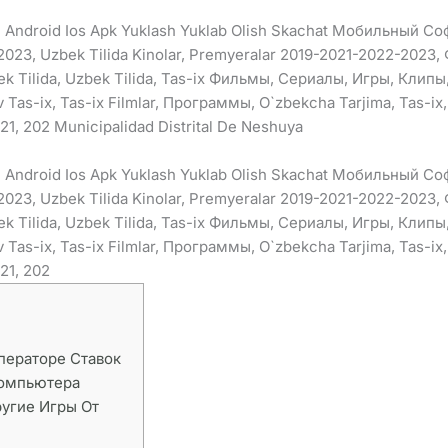
si Android Ios Apk Yuklash Yuklab Olish Skachat Мобильный Соф
 2023, Uzbek Tilida Kinolar, Premyeralar 2019-2021-2022-2023
k Tilida, Uzbek Tilida, Tas-ix Фильмы, Сериалы, Игры, Клипы,
v Tas-ix, Tas-ix Filmlar, Программы, O`zbekcha Tarjima, Tas-ix,
021, 202 Municipalidad Distrital De Neshuya
si Android Ios Apk Yuklash Yuklab Olish Skachat Мобильный Соф
 2023, Uzbek Tilida Kinolar, Premyeralar 2019-2021-2022-2023
k Tilida, Uzbek Tilida, Tas-ix Фильмы, Сериалы, Игры, Клипы,
v Tas-ix, Tas-ix Filmlar, Программы, O`zbekcha Tarjima, Tas-ix,
021, 202
ператоре Ставок
омпьютера
ругие Игры От