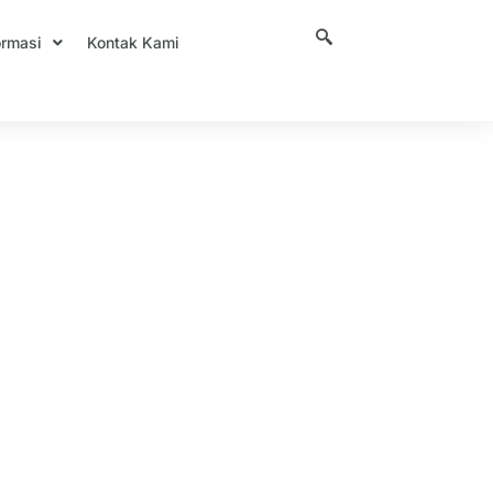
ormasi
Kontak Kami
sh Yuklab Olish
dia Olam,
alar 2019-2021-
2023, Ozbek
ы, Клипы, Софт,
ix, Tas-ix
platno, O`zbek
lidad Distrital