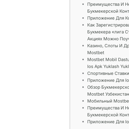
Преимущества И Н
Букмекерской Кон
Приложение Для К
Как Зарегистриров
Букмекера «лига С
Акциях Можно Поуч
Казино, Слоты И Д
Mostbet
Mostbet Mobil Dastur
Ios Apk Yuklash Yuk
Спортивные Ставк
Приложение Для Io
Обзор Букмекерск
Mostbet Узбекиста
Мобильный Mostbe
Преимущества И Н
Букмекерской Кон
Приложение Для Io