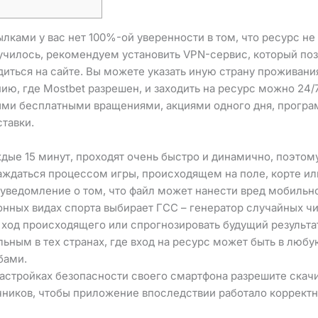
лками у вас нет 100%-ой уверенности в том, что ресурс не
училось, рекомендуем установить VPN-сервис, который по
иться на сайте. Вы можете указать иную страну проживани
ю, где Mostbet разрешен, и заходить на ресурс можно 24/7
ми бесплатными вращениями, акциями одного дня, програ
тавки.
дые 15 минут, проходят очень быстро и динамично, поэтом
лаждаться процессом игры, происходящем на поле, корте ил
 уведомление о том, что файл может нанести вред мобильн
онных видах спорта выбирает ГСС – генератор случайных чи
 ход происходящего или спрогнозировать будущий результа
льным в тех странах, где вход на ресурс может быть в люб
бами.
настройках безопасности своего смартфона разрешите скач
ников, чтобы приложение впоследствии работало корректн