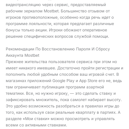
видеотрансляцию через сервис, предоставляемый
рабочим зеркалом Mostbet. Большинство отзывом от
игроков противоположные, особенно когда речь идет о
программе лояльности, которая предлагает различные
бонусы только акции. Игроки обожают оперативное
решение специфических вопросов службой помощи.
Рекомендации По Восстановлению Пароля И Сбросу
Аккаунта Mostbet
Прежнее жительства пользователя сервиса при этом но
имеет никакого имевшее. Достаточно пройти регистрации и
пополнить любой удобным способом ваш игровой счет. В
магазинах приложений Google Play и App Store его не, ведь
там ограничивает публикация программ азартной
тематики. Все, но нужно игроку, — это сделать ставку и
зафиксировать множитель, пока самолет набирает высоту.
Это удобно возможность разобраться а правилах игры до
того, как используя свои реальные кварплату в партиях. А
разделе «Мои ставки» можно просмотреть и управлять
всеми со активными ставками.