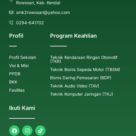
Rowosari, Kab. Kendal
smk2rowosari@yahoo.com
0294-641702
Profil
Program Keahlian
Profil Sekolah
Teknik Kendaraan Ringan Otomotif
(TKR)
Visi & Misi
Teknik Bisnis Sepeda Motor (TBSM)
PPDB
Bisnis Daring Pemasaran (BDP)
BKK
Teknik Audio Video (TAV)
Fasilitas
Teknik Komputer Jaringan (TKJ)
Ikuti Kami
F
I
a
n