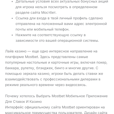
Детальные условия всех актуальных бонусных акций
для игрока нельзя посмотреть в определенном
разделе сайта Мостбет.
Ссылка дли входа в твой личный профиль сделано
отправлена на положенный вами адрес электронной
почты или мобильный телефон.
Нажмите на соответствующую ссылку в
зависимости ото вашей операционной системы.
Лайв казино — еще одно интересное направление на
платформе Mostbet. Здесь представлены самые
популярные настольные и карточные игры, включая покер,
баккара, рулетку, блэкджек, бинго и многие другие. С
помощью зеркала казино, игроки быть делать ставки же
взаимодействовать с профессиональными дилерами в
режиме реального времени через видеосвязь.
Почему хотелось Выбрать Mostbet Мобильное Приложение
Для Ставок И Казино
Интерфейс официальному сайта Mostbet ориентирован на
максимальное преимущества пользователя. Дизайн сайта