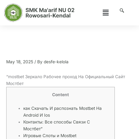
Skip
Menu
to
content
Mostbet Официальный Сайт: Обзор
Букмекерской Конторы а Ставок На
Спорт
May 18, 2025
/ By
desfe-kelola
“mostbet Зеркало Рабочее проход На Официальный Сайт
Мостбет
Content
как Скачать И распознать Mostbet На
Android И Ios
Контакты: Все способы Связи С
Мостбет”
Игровые Слоты и Mostbet