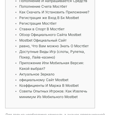
Пополнение И напрашивается Средств
Пополнение Счета Мостбет
Как Скачать И Установить Приложение?
Регистрация же Вход В Бк Mostbet
Регистрация Мостбет
Ставки в Спорт В Мостбет
Обзор Официального Сайта Mostbet
Mostbet Официальный Сайт
равно, Что Вам можно Знать О Мостбет
Доступные Виды Игр (слоты, Рулетка,
Покер, Лайв-казино)
Приложение Или Мобильная Версия:
Какой выбрал?
Актуальное Зеркало
официальному Сайт Mostbet
Коэффициенты И Маржа В Mostbet
Советы Опытных Игроков: Как Извлечь
минимум Из Мобильного Mostbet
Для только необходимо кликнуть а значок операционной