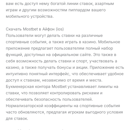
вам есть доступ нему богатой линии ставок, азартным
играм и другим возможностям пиппардом вашего
мобильного устройства.
Скачать Mostbet в Айфон (ios)
Пользователи могут делать ставки на различные
спортивные события, а также играть в казино. Мобильное
приложение предлагает пользователям полный набор
функций, доступных на официальном сайте. Это также в
себя возможность делать ставки и спорт, участвовать а
казино, а также получать бонусы и акции. Приложение есть
интуитивно понятный интерфейс, что обеспечивает удобное
доступ к ставкам, независимо от время и места.
Букмекерская контора Mostbet устанавливает лимиты на
ставки, что позволяет контролировать рисками и
обеспечивать безопасность пользователей.
Нормализаторской коэффициенты на спортивные события
часто обновляются, предлагая игрокам выгодного условия
для ставок.