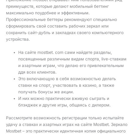
преимуществ, которые делают мобильный беттинг
максимально поудобнее и эффективным.
Профессиональные беттеры рекомендуют специально
сформировать свой составить рабочих зеркал или
сохранить сайт-дубль и закладках своего компьютерного
устройства.
На сайте mostbet. com сами найдете разделы,
посвященные различным видам спорта, live-ставкам
и азартным играм, что делаю его привлекательным
ддя всех клиентов.
Это включающую в себя возможностью делать
ставки на спорт, участвовать в казино, а также
получать бонусы же акции.
И них можно практически вживую сыграть и
блэкджек и другие игры, общаясь с дилером.
Рассмотрите возможность регистрации только испытайте
удачу а ставках и азартных играх на сайте Mostbet. Зеркало
Mostbet – это практически идентичная копия официального