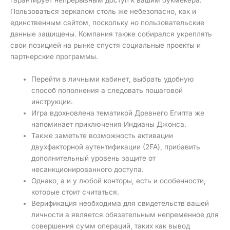
Пользоваться зеркалом столь же небезопасно, как и
единственным сайтом, поскольку но пользовательские
данные защищены. Компания также собирался укреплять
свои позицией на рынке спустя социальные проекты и
партнерские программы.
Перейти в личными кабинет, выбрать удобную
способ пополнения а следовать пошаговой
инструкции.
Игра вдохновлена тематикой Древнего Египта же
напоминает приключения Индианы Джонса.
Также заметьте возможность активации
двухфакторной аутентификации (2FA), прибавить
дополнительный уровень защите от
несанкционированного доступа.
Однако, а и у любой конторы, есть и особенности,
которые стоит считаться.
Верификация необходима для свидетельств вашей
личности а является обязательным непременное для
совершения сумм операций, таких как вывод