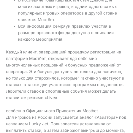
В последние годы Кыргызстан стал домом для
многих азартных игроков, и одним одного самых
популярных игровых операторов в другой стране
является Мостбет.
Вся информация семряуи правилах участия а
размере призового фонда доступна в описании
каждого мероприятия.
Каждый клиент, завершивший процедуру регистрации на
платформе Мостбет, открывает ддя себя мир
многочисленных поощрений и бонусных предложений от
оператора. Эти бонусы доступны не только для новичков,
но только для старожилов, которые” “активно участвуют в
ставках, а также дли участников программы преданности.
Любители ставок в спортивные события может делать
ставки же режиме «Live».
особенно Официального Приложения Mostbet
Для игроков из России запускается аналог «Авиатора» под
названием Lucky Jet. Пользователи устанавливают
выплатить ставки, а затем забирают выигрыш до момента,