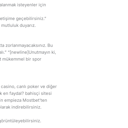
lanmak isteyenler için
etişime geçebilirsiniz.”
 mutluluk duyarız.
akta zorlanmayacaksınız. Bu
lı.” “[newline]Unutmayın ki,
et mükemmel bir spor
 casino, canlı poker ve diğer
 en faydal? bahisçi sitesi
rin empieza Mostbet’ten
rak indirebilirsiniz.
görüntüleyebilirsiniz.