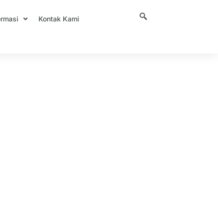
ormasi
Kontak Kami
n