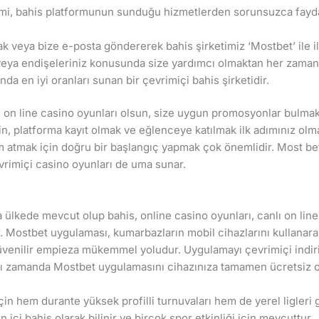
emi, bahis platformunun sunduğu hizmetlerden sorunsuzca fayda
k veya bize e-posta göndererek bahis şirketimiz ‘Mostbet’ ile il
veya endişeleriniz konusunda size yardımcı olmaktan her zaman
a en iyi oranları sunan bir çevrimiçi bahis şirketidir.
nlı on line casino oyunları olsun, size uygun promosyonlar bulm
n, platforma kayıt olmak ve eğlenceye katılmak ilk adımınız olma
m atmak için doğru bir başlangıç yapmak çok önemlidir. Most b
evrimiçi casino oyunları de uma sunar.
 ülkede mevcut olup bahis, online casino oyunları, canlı on line
 Mostbet uygulaması, kumarbazların mobil cihazlarını kullanarak
güvenilir empieza mükemmel yoludur. Uygulamayı çevrimiçi indi
nı zamanda Mostbet uygulamasını cihazınıza tamamen ücretsiz ola
 için hem durante yüksek profilli turnuvaları hem de yerel ligleri 
 içi bahis olarak bilinir ve birçok spor etkinliği için mevcuttur.