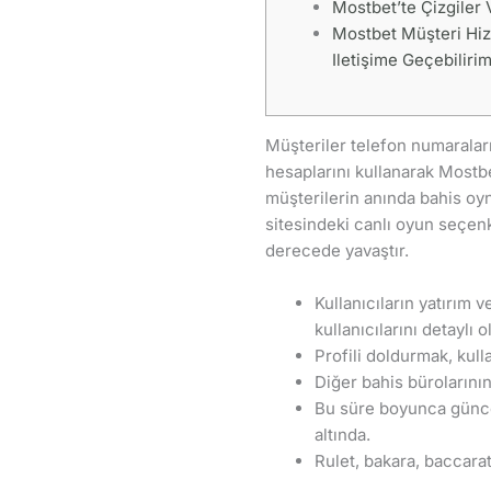
Mostbet’te Çizgiler 
Mostbet Müşteri Hizm
Iletişime Geçebiliri
Müşteriler telefon numaralar
hesaplarını kullanarak Mostbet
müşterilerin anında bahis oy
sitesindeki canlı oyun seçenk
derecede yavaştır.
Kullanıcıların yatırım 
kullanıcılarını detaylı o
Profili doldurmak, kulla
Diğer bahis bürolarını
Bu süre boyunca günce
altında.
Rulet, bakara, baccarat