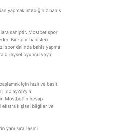
dan yapmak istediğiniz bahis
ara sahiptir. Mostbet spor
der. Bir spor bahisleri
dizi spor dalında bahis yapma
ıra bireysel oyuncu veya
şlamak için hızlı ve basit
eri dolay?s?yla
ir. Mostbet’in hesap
ekstra kişisel bilgiler ve
rin yanı sıra resmi