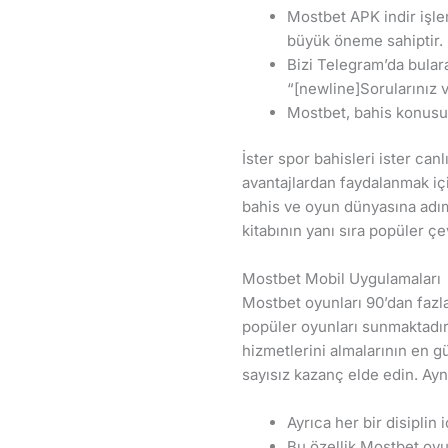
Mostbet APK indir işl
büyük öneme sahiptir.
Bizi Telegram’da bulara
“[newline]Sorularınız 
Mostbet, bahis konusund
İster spor bahisleri ister ca
avantajlardan faydalanmak içi
bahis ve oyun dünyasına adı
kitabının yanı sıra popüler ç
Mostbet Mobil Uygulamaları
Mostbet oyunları 90’dan fazla
popüler oyunları sunmaktadır.
hizmetlerini almalarının en 
sayısız kazanç elde edin. Ay
Ayrıca her bir disiplin
Bu özellik Mostbet oyun