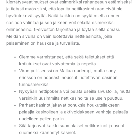
kierrätysvaatimukset ovat esimerkiksi rahanpesun estämiseksi
ja tietysti myös siksi, että lopulta nettikasinotkaan eivät ole
hyväntekeväisyyttä. Näitä kaikkia on syytä miettiä ennen
casinon valintaa ja sen jälkeen voit selailla esimerkiksi
onlinecasino. fi-sivuston tarjontaan ja löytää sieltä omasi.
Meidän sivuilla on vain luotettavia nettikasinoita, joilla
pelaaminen on hauskaa ja turvallista.
Olemme varmistaneet, että sekä talletukset että
kotiutukset ovat vaivattomia ja nopeita.
Viron pelilisenssi on Maltaa uudempi, mutta sony
ericsson on nopeasti noussut luotettavan casinon
tunnusmerkiksi.
Nykyään nettipokeria voi pelata useilla sivustoilla, mutta
varsinkin uusimmilta nettikasinoilta se usein puuttuu.
Parhaat kasinot jakavat bonuksia houkutellakseen
pelaajia kasinolleen ja aktivoidakseen vanhoja pelaajia
uudelleen pelien pariin.
Sitä tarjoavat kaikki suomalaiset nettikasinot ja useat
suomeksi käännetyt kasinot.