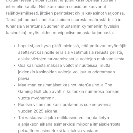
internetin kautta. Nettikasinoiden suosio on kasvanut
räjähdysmäisesti, jättäen perinteiset kivijalkakasinot varjoonsa.
Tämä johtuu paitsi nettikasinoiden suuresta määrästä (niitä in
tuhansia verrattuna Suomen muutamiin kymmeniin fyysisiin
kasinoihin), myös niiden monipuolisemmasta tarjonnasta.
Lopuksi, on hyvä pitää mielessä, että peliluvan myöntäjät
asettavat kasinoille erilaisia vaatimuksia reilusta pelistä,
asiakastietojen turvaamisesta ja voittojen maksamisesta.
Osa kasinoista maksaa voitot minuuteissa, mutta
joidenkin kasinoiden voittoja voi joutua odottamaan
päiviä.
Maailman ensimmäiset kasinot InterCasino ja The
Gaming Golf club avattiin kuitenkin numerosa parisen
vuotta myöhemmin.
Ruotsin viimeinen kasinorakennus sulkee ovensa
vuoden 2025 aikana.
Tai vastaavasti joku nettikasino voi tarjota tietyn
ajanjakson aikana esimerkiksi miljoona ilmaiskierrosta
pelaajilleen esimerkiksi talletuksia vastaan.