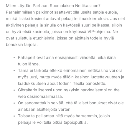
Miten Löydän Parhaan Suomalaisen Nettikasinon?
Parhaimmillaan palkinnot saattavat olla useita satoja euroja,
minkä lisäksi kasinot antavat pelaajille ilmaiskierroksia. Jos olet
aktiivinen pelaaja ja sinulla on käytössä suuri pelikassa, silloin
on hyvä etsiä kasinoita, joissa on käytössä VIP-ohjelma. Ne
ovat suljettuja etuohjelmia, joissa on ajoittain todella hyviä
bonuksia tarjolla.
Rahapelit ovat aina ensisijaisesti viihdettä, eikä ikinä
tulon lähde.
Tämä ei tarkoita etteikö erinomainen nettikasino voi olla
myös uusi, mutta myös tällöin kasinon luotettavuuteen ja
laadukkuuteen about toden” “teolla panostettu.
Gibraltarin lisenssi upon nykyisin harvinaisempi on the
web casinomaailmassa.
On sanomattakin selvää, että tällaiset bonukset eivät ole
ainakaan aloittelijoita varten.
Toisaalta peli antaa niitä myös harvemmin, jolloin
pelaajalle voi tulla pitkiä tappioputkia.