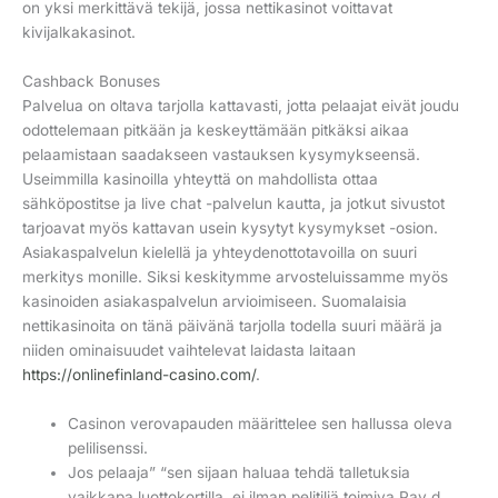
on yksi merkittävä tekijä, jossa nettikasinot voittavat
kivijalkakasinot.
Cashback Bonuses
Palvelua on oltava tarjolla kattavasti, jotta pelaajat eivät joudu
odottelemaan pitkään ja keskeyttämään pitkäksi aikaa
pelaamistaan saadakseen vastauksen kysymykseensä.
Useimmilla kasinoilla yhteyttä on mahdollista ottaa
sähköpostitse ja live chat -palvelun kautta, ja jotkut sivustot
tarjoavat myös kattavan usein kysytyt kysymykset -osion.
Asiakaspalvelun kielellä ja yhteydenottotavoilla on suuri
merkitys monille. Siksi keskitymme arvosteluissamme myös
kasinoiden asiakaspalvelun arvioimiseen. Suomalaisia
nettikasinoita on tänä päivänä tarjolla todella suuri määrä ja
niiden ominaisuudet vaihtelevat laidasta laitaan
https://onlinefinland-casino.com/
.
Casinon verovapauden määrittelee sen hallussa oleva
pelilisenssi.
Jos pelaaja” “sen sijaan haluaa tehdä talletuksia
vaikkapa luottokortilla, ei ilman pelitiliä toimiva Pay d