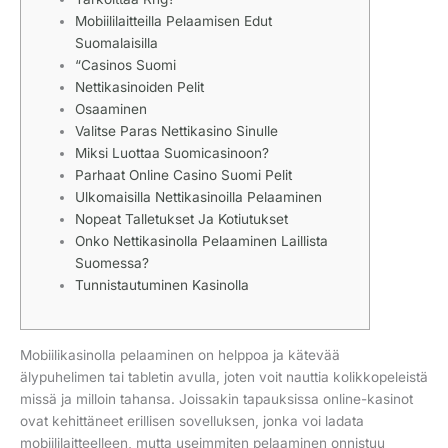
Mobiililaitteilla Pelaamisen Edut
Suomalaisilla
“Casinos Suomi
Nettikasinoiden Pelit
Osaaminen
Valitse Paras Nettikasino Sinulle
Miksi Luottaa Suomicasinoon?
Parhaat Online Casino Suomi Pelit
Ulkomaisilla Nettikasinoilla Pelaaminen
Nopeat Talletukset Ja Kotiutukset
Onko Nettikasinolla Pelaaminen Laillista
Suomessa?
Tunnistautuminen Kasinolla
Mobiilikasinolla pelaaminen on helppoa ja kätevää
älypuhelimen tai tabletin avulla, joten voit nauttia kolikkopeleistä
missä ja milloin tahansa. Joissakin tapauksissa online-kasinot
ovat kehittäneet erillisen sovelluksen, jonka voi ladata
mobiililaitteelleen, mutta useimmiten pelaaminen onnistuu