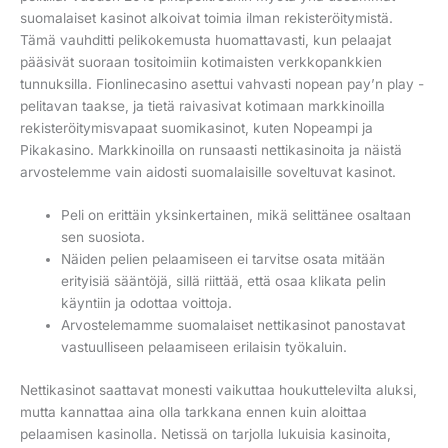
suomalaiset kasinot alkoivat toimia ilman rekisteröitymistä.
Tämä vauhditti pelikokemusta huomattavasti, kun pelaajat
pääsivät suoraan tositoimiin kotimaisten verkkopankkien
tunnuksilla. Fionlinecasino asettui vahvasti nopean pay’n play -
pelitavan taakse, ja tietä raivasivat kotimaan markkinoilla
rekisteröitymisvapaat suomikasinot, kuten Nopeampi ja
Pikakasino. Markkinoilla on runsaasti nettikasinoita ja näistä
arvostelemme vain aidosti suomalaisille soveltuvat kasinot.
Peli on erittäin yksinkertainen, mikä selittänee osaltaan
sen suosiota.
Näiden pelien pelaamiseen ei tarvitse osata mitään
erityisiä sääntöjä, sillä riittää, että osaa klikata pelin
käyntiin ja odottaa voittoja.
Arvostelemamme suomalaiset nettikasinot panostavat
vastuulliseen pelaamiseen erilaisin työkaluin.
Nettikasinot saattavat monesti vaikuttaa houkuttelevilta aluksi,
mutta kannattaa aina olla tarkkana ennen kuin aloittaa
pelaamisen kasinolla. Netissä on tarjolla lukuisia kasinoita,