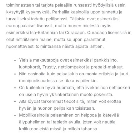
toiminnastaan tai tarjota pelaajille runsaasti hyödyllisiä usein
kysyttyjä kysymyksiä. Parhailla kasinoilla upon tunnettu ja
turvalliseksi todettu pelilisenssi. Tällaisia ovat esimerkiksi
eurooppalaiset lisenssit, mutta monen mielestä myös
esimerkiksi Iso-Britannian tai Curacaon. Curacaon lisenssillä in
ollut ristiriitainen maine, mutta se upon parantanut
huomattavasti toimintaansa näistä ajoista lähtien.
Yleisiä maksutapoja ovat esimerkiksi pankkisiirto,
luottokortit, Trustly, nettilompakot ja prepaid-maksut.
Niin casinoita kuin pelaajiakin on monia erilaisia ja juuri
monipuolisuudessa se rikkaus piileekin.
On kuitenkin hyvä huomata, että livekasinon nettipokeri
on usein hyvin yksinkertainen muoto pokerista.
Alta löydät tarkemmat tiedot siitä, miten voit erottaa
hyvän ja huonon pelipaikan toisistaan.
Mobiilikasinolla pelaaminen on helppoa ja kätevää
älypuhelimen tai tabletin avulla, joten voit nauttia
kolikkopeleistä missä ja milloin tahansa.