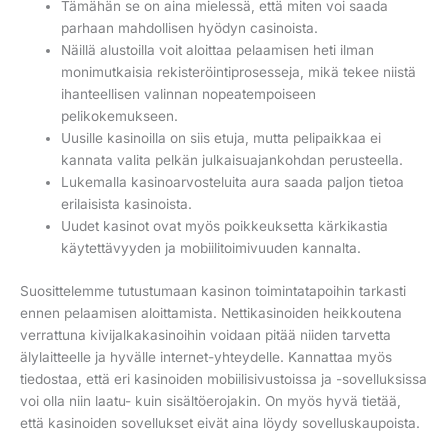
Tämähän se on aina mielessä, että miten voi saada
parhaan mahdollisen hyödyn casinoista.
Näillä alustoilla voit aloittaa pelaamisen heti ilman
monimutkaisia rekisteröintiprosesseja, mikä tekee niistä
ihanteellisen valinnan nopeatempoiseen
pelikokemukseen.
Uusille kasinoilla on siis etuja, mutta pelipaikkaa ei
kannata valita pelkän julkaisuajankohdan perusteella.
Lukemalla kasinoarvosteluita aura saada paljon tietoa
erilaisista kasinoista.
Uudet kasinot ovat myös poikkeuksetta kärkikastia
käytettävyyden ja mobiilitoimivuuden kannalta.
Suosittelemme tutustumaan kasinon toimintatapoihin tarkasti
ennen pelaamisen aloittamista. Nettikasinoiden heikkoutena
verrattuna kivijalkakasinoihin voidaan pitää niiden tarvetta
älylaitteelle ja hyvälle internet-yhteydelle. Kannattaa myös
tiedostaa, että eri kasinoiden mobiilisivustoissa ja -sovelluksissa
voi olla niin laatu- kuin sisältöerojakin. On myös hyvä tietää,
että kasinoiden sovellukset eivät aina löydy sovelluskaupoista.