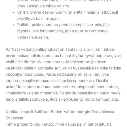
Play kasino ole oikea valinta.
Online Online casino Suomi on erittäin laaja ja jatkuvasti
päivittyvä kasino-opas.
Palkittu pelitalo tuottaa perinteisempiä live-pelejä ja
täysin uusia innovaatioita, jotka ovat saavuttaneet
valtavan suosion.
Parhaat vedonlyöntibonukset on saatavilla silloin, kun tekee
ensimmäisen talletuksen. Jos haluat löytää hyviä bonuksia, voit
etsiä niitä tämän sivuston kautta. Mainitsemme jokaisen
kasinoarvostelun kohdalla sen, onko kyseisellä kasinolla tarjolla
vedonlyöntibonuksia. Paras nettikasino on sellainen, joka
tarjoaa pelaajille monipuolisesti erilaisia bonuksia. Uusille
pelaajille saatetaan antaa valtava tervetulopaketti bonusrahaa,
ilmaiskierroksia tai molempia. Vanhoille pelaajille on usein myös
tarjolla talletusbonuksia, ilmaiskierroksia tai muita kampanjoita.
Nettikasinopelit Sallitaan Baden-württembergin Osavaltiossa
Saksassa
Tämä prosenttiluku kertoo, mikä osuus peliin panostetuista