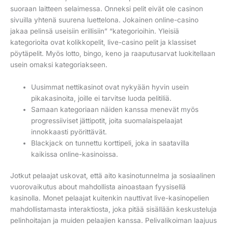
suoraan laitteen selaimessa. Onneksi pelit eivät ole casinon
sivuilla yhtenä suurena luettelona. Jokainen online-casino
jakaa pelinsä useisiin erillisiin” “kategorioihin. Yleisiä
kategorioita ovat kolikkopelit, live-casino pelit ja klassiset
pöytäpelit. Myös lotto, bingo, keno ja raaputusarvat luokitellaan
usein omaksi kategoriakseen.
Uusimmat nettikasinot ovat nykyään hyvin usein
pikakasinoita, joille ei tarvitse luoda pelitiliä.
Samaan kategoriaan näiden kanssa menevät myös
progressiiviset jättipotit, joita suomalaispelaajat
innokkaasti pyörittävät.
Blackjack on tunnettu korttipeli, joka in saatavilla
kaikissa online-kasinoissa.
Jotkut pelaajat uskovat, että aito kasinotunnelma ja sosiaalinen
vuorovaikutus about mahdollista ainoastaan fyysisellä
kasinolla. Monet pelaajat kuitenkin nauttivat live-kasinopelien
mahdollistamasta interaktiosta, joka pitää sisällään keskusteluja
pelinhoitajan ja muiden pelaajien kanssa. Pelivalikoiman laajuus