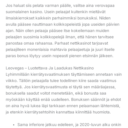
Jos haluat siis pelata varman päälle, valitse aina verovapaa
suomalainen kasino. Usein pelaajat kuitenkin mieltävät
ilmaiskierrokset kaikkein parhaimmiksi bonuksiksi. Niiden
avulla pääsee nauttimaan kolikkopeleistä jopa useiden päivien
ajan. Näin ollen pelaaja pääsee itse kokeilemaan muiden
pelaajien suosimia kolikkopelejä ilman, että hänen tarvitsee
panostaa omaa rahaansa. Parhaat nettikasinot tarjoavat
pelaajilleen monenlaisia mahtavia pelaajaetuja ja juuri itselle
paras bonus löytyy usein nopeasti pienen etsinnän jälkeen.
Leovegas – Luotettava Ja Laadukas Nettikasino
Lyhimmillään kierrätysvaatimuksen täyttämiseen annetaan vain
viikko. Tällöin pelaajalla tulee todellinen kiire saada vaatimus
täytettyä. Jos kierrätysvaatimusta ei täytä sen määräajassa,
bonuksella saadut voitot menetetään, eikä bonusta saa
myöskään käyttää enää uudelleen. Bonuksen säännöt ja ehdot
on aina hyvä lukea läpi tarkkaan ennen pelaamaan lähtemistä,
ja etenkin kierrätysehtoihin kannattaa kiinnittää huomiota.
Sama inferiore jatkuu edelleen, ja 2020-luvun alku onkin