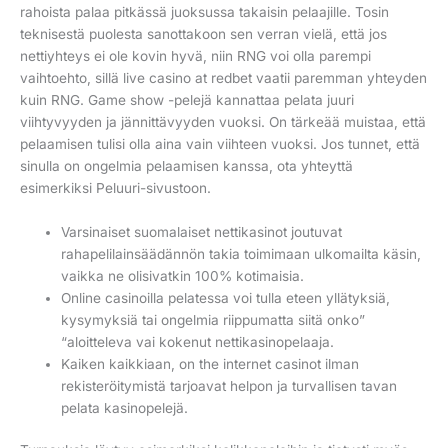
rahoista palaa pitkässä juoksussa takaisin pelaajille. Tosin
teknisestä puolesta sanottakoon sen verran vielä, että jos
nettiyhteys ei ole kovin hyvä, niin RNG voi olla parempi
vaihtoehto, sillä live casino at redbet vaatii paremman yhteyden
kuin RNG. Game show -pelejä kannattaa pelata juuri
viihtyvyyden ja jännittävyyden vuoksi. On tärkeää muistaa, että
pelaamisen tulisi olla aina vain viihteen vuoksi. Jos tunnet, että
sinulla on ongelmia pelaamisen kanssa, ota yhteyttä
esimerkiksi Peluuri-sivustoon.
Varsinaiset suomalaiset nettikasinot joutuvat
rahapelilainsäädännön takia toimimaan ulkomailta käsin,
vaikka ne olisivatkin 100% kotimaisia.
Online casinoilla pelatessa voi tulla eteen yllätyksiä,
kysymyksiä tai ongelmia riippumatta siitä onko”
“aloitteleva vai kokenut nettikasinopelaaja.
Kaiken kaikkiaan, on the internet casinot ilman
rekisteröitymistä tarjoavat helpon ja turvallisen tavan
pelata kasinopelejä.