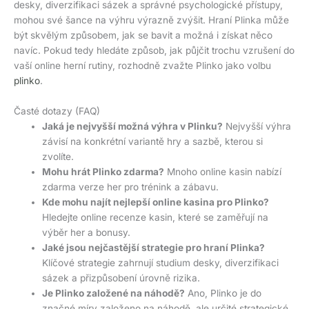
desky, diverzifikaci sázek a správné psychologické přístupy,
mohou své šance na výhru výrazně zvýšit. Hraní Plinka může
být skvělým způsobem, jak se bavit a možná i získat něco
navíc. Pokud tedy hledáte způsob, jak půjčit trochu vzrušení do
vaší online herní rutiny, rozhodně zvažte Plinko jako volbu
plinko
.
Časté dotazy (FAQ)
Jaká je nejvyšší možná výhra v Plinku?
Nejvyšší výhra
závisí na konkrétní variantě hry a sazbě, kterou si
zvolíte.
Mohu hrát Plinko zdarma?
Mnoho online kasin nabízí
zdarma verze her pro trénink a zábavu.
Kde mohu najít nejlepší online kasina pro Plinko?
Hledejte online recenze kasin, které se zaměřují na
výběr her a bonusy.
Jaké jsou nejčastější strategie pro hraní Plinka?
Klíčové strategie zahrnují studium desky, diverzifikaci
sázek a přizpůsobení úrovně rizika.
Je Plinko založené na náhodě?
Ano, Plinko je do
značné míry založeno na náhodě, ale určité strategické