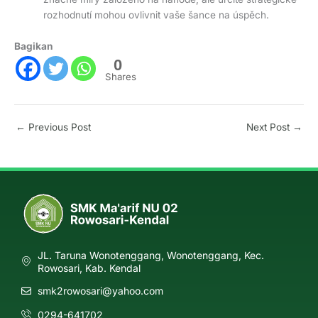
rozhodnutí mohou ovlivnit vaše šance na úspěch.
Bagikan
0
Shares
←
Previous Post
Next Post
→
JL. Taruna Wonotenggang, Wonotenggang, Kec.
Rowosari, Kab. Kendal
smk2rowosari@yahoo.com
0294-641702