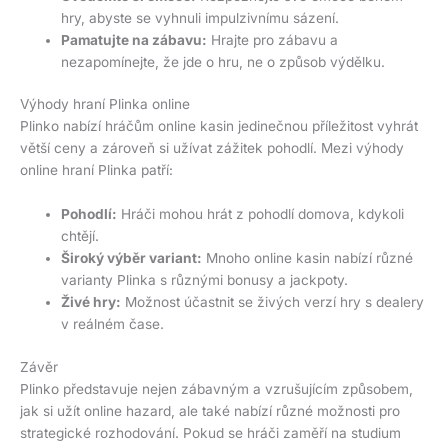
hry, abyste se vyhnuli impulzivnímu sázení.
Pamatujte na zábavu:
Hrajte pro zábavu a
nezapomínejte, že jde o hru, ne o způsob výdělku.
Výhody hraní Plinka online
Plinko nabízí hráčům online kasin jedinečnou příležitost vyhrát
větší ceny a zároveň si užívat zážitek pohodlí. Mezi výhody
online hraní Plinka patří:
Pohodlí:
Hráči mohou hrát z pohodlí domova, kdykoli
chtějí.
Široký výběr variant:
Mnoho online kasin nabízí různé
varianty Plinka s různými bonusy a jackpoty.
Živé hry:
Možnost účastnit se živých verzí hry s dealery
v reálném čase.
Závěr
Plinko představuje nejen zábavným a vzrušujícím způsobem,
jak si užít online hazard, ale také nabízí různé možnosti pro
strategické rozhodování. Pokud se hráči zaměří na studium