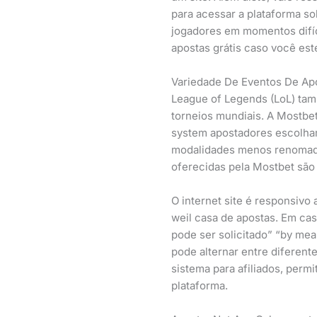
para acessar a plataforma so
jogadores em momentos difíc
apostas grátis caso você est
Variedade De Eventos De Ap
League of Legends (LoL) tam
torneios mundiais. A Mostbe
system apostadores escolham
modalidades menos renomadas
oferecidas pela Mostbet são
O internet site é responsivo 
weil casa de apostas. Em cas
pode ser solicitado” “by mea
pode alternar entre diferen
sistema para afiliados, per
plataforma.