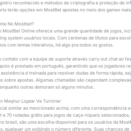
egistro reconhecido e métodos de criptografia e proteção de i
orts terão opções em MostBet apostas no meio dos games mais
nte No Mostbet?
o MostBet Online oferece uma grande quantidade de jogos, inc
ng system usuários locais. Com centenas de títulos para escolhe
os com temas interativos, há algo pra todos os gostos.
contato com a equipe de suporte através carry out chat ao fest
 apoio é prestado em português, garantindo que os jogadores r
 assistência é treinada para resolver dudas de forma rápida, se
das sobre apostas. Algumas chamadas são cependant complexa
 enquanto outras demoram só alguns minutos.
 Məşhur Liqalar Və Turnirlər
icial similar ao mencionado acima, com uma correspondência 
t e 70 rodadas grátis para jogos de caça-níqueis selecionados. 
 no brasil, são uma escolha disponível para os usuários da Most
tes, qualquer um exibindo o número diferente. Suas chances de