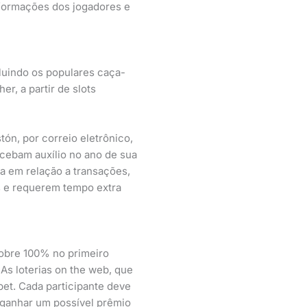
nformações dos jogadores e
luindo os populares caça-
r, a partir de slots
ón, por correio eletrônico,
ecebam auxílio no ano de sua
ja em relação a transações,
s e requerem tempo extra
sobre 100% no primeiro
As loterias on the web, que
bet. Cada participante deve
 ganhar um possível prêmio