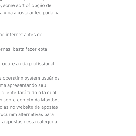
, some sort of opção de
 a uma aposta antecipada na
he internet antes de
rnas, basta fazer esta
ocure ajuda profissional.
e operating system usuários
lema apresentando seu
liente fará tudo o la cual
hes sobre contato da Mostbet
dias no website de apostas
rocuram alternativas para
ra apostas nesta categoria.