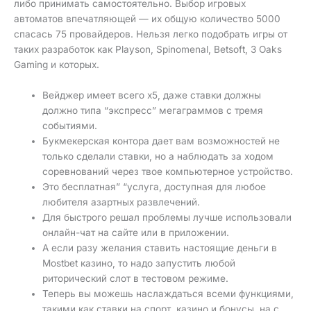
либо принимать самостоятельно. Выбор игровых
автоматов впечатляющей — их общую количество 5000
спасась 75 провайдеров. Нельзя легко подобрать игры от
таких разработок как Playson, Spinomenal, Betsoft, 3 Oaks
Gaming и которых.
Вейджер имеет всего х5, даже ставки должны
должно типа “экспресс” мегаграммов с тремя
событиями.
Букмекерская контора дает вам возможностей не
только сделали ставки, но а наблюдать за ходом
соревнований через твое компьютерное устройство.
Это бесплатная” “услуга, доступная для любое
любителя азартных развлечений.
Для быстрого решал проблемы лучше использовали
онлайн-чат на сайте или в приложении.
А если разу желания ставить настоящие деньги в
Mostbet казино, то надо запустить любой
риторический слот в тестовом режиме.
Теперь вы можешь наслаждаться всеми функциями,
такими как ставки на спорт, казино и бонусы, на с