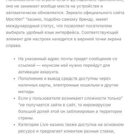
оно не занимает вообще места на устройстве и
автоматически обновляется. Зеркало официального сайта
Мостбет” “казино, подобно самому бренду, имеет
международный статус, что позволяет посетителям
выбирать удобный язык интерфейса. Соответствующий
элемент для настроек находится в верхней точки экрана
справа.
На указанный адрес почты придет сообщение со
ссылкой — ноунсом ней нужно перейдут для
активации аккаунта.
Пополнение и вывод средств доступны через
наличных карты, электронные кошельки и другие
методы.
Если у пользователя возникают сложности только”
“не получается зайти в сайт, то киромарусом
большой долей этой он заблокирован а территории
страны.
Категория Live-казино также доступна на основном
ресурсе и предлагает клиентам разные ставки,