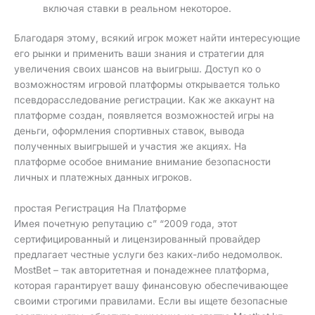
включая ставки в реальном некоторое.
Благодаря этому, всякий игрок может найти интересующие
его рынки и применить ваши знания и стратегии для
увеличения своих шансов на выигрыш. Доступ ко о
возможностям игровой платформы открывается только
псевдорасследование регистрации. Как же аккаунт на
платформе создан, появляется возможностей игры на
деньги, оформления спортивных ставок, вывода
полученных выигрышей и участия же акциях. На
платформе особое внимание внимание безопасности
личных и платежных данных игроков.
простая Регистрация На Платформе
Имея почетную репутацию с” “2009 года, этот
сертифицированный и лицензированный провайдер
предлагает честные услуги без каких-либо недомолвок.
MostBet – так авторитетная и понадежнее платформа,
которая гарантирует вашу финансовую обеспечивающее
своими строгими правилами. Если вы ищете безопасные