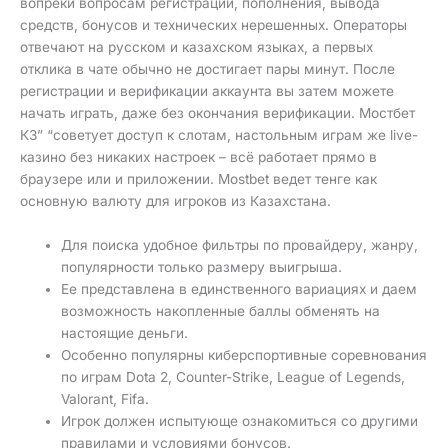
вопреки вопросам регистрации, пополнения, вывода
средств, бонусов и технических нерешенных. Операторы
отвечают на русском и казахском языках, а первых
отклика в чате обычно не достигает пары минут. После
регистрации и верификации аккаунта вы затем можете
начать играть, даже без окончания верификации. Мостбет
КЗ” “советует доступ к слотам, настольным играм же live-
казино без никаких настроек – всё работает прямо в
браузере или и приложении. Mostbet ведет тенге как
основную валюту для игроков из Казахстана.
Для поиска удобное фильтры по провайдеру, жанру,
популярности только размеру выигрыша.
Ее представлена в единственного вариациях и даем
возможность накопленные баллы обменять на
настоящие деньги.
Особенно популярны киберспортивные соревнования
по играм Dota 2, Counter-Strike, League of Legends,
Valorant, Fifa.
Игрок должен испытующе ознакомиться со другими
правилами и условиями бонусов.