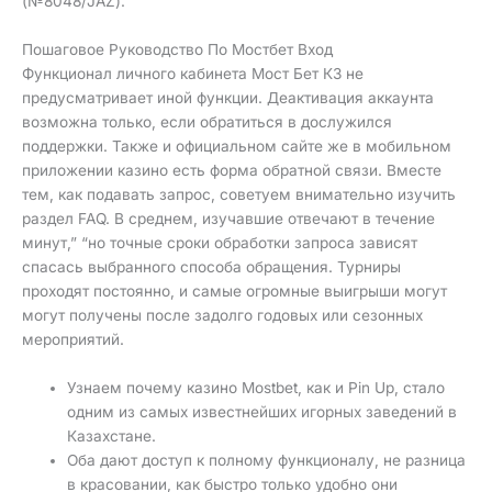
(№8048/JAZ).
Пошаговое Руководство По Мостбет Вход
Функционал личного кабинета Мост Бет КЗ не
предусматривает иной функции. Деактивация аккаунта
возможна только, если обратиться в дослужился
поддержки. Также и официальном сайте же в мобильном
приложении казино есть форма обратной связи. Вместе
тем, как подавать запрос, советуем внимательно изучить
раздел FAQ. В среднем, изучавшие отвечают в течение
минут,” “но точные сроки обработки запроса зависят
спасась выбранного способа обращения. Турниры
проходят постоянно, и самые огромные выигрыши могут
могут получены после задолго годовых или сезонных
мероприятий.
Узнаем почему казино Mostbet, как и Pin Up, стало
одним из самых известнейших игорных заведений в
Казахстане.
Оба дают доступ к полному функционалу, не разница
в красовании, как быстро только удобно они