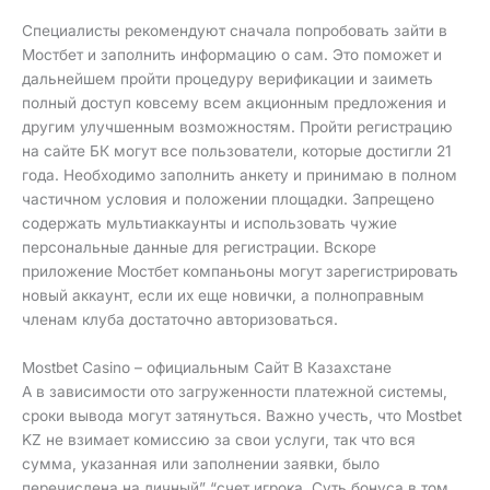
Специалисты рекомендуют сначала попробовать зайти в
Мостбет и заполнить информацию о сам. Это поможет и
дальнейшем пройти процедуру верификации и заиметь
полный доступ ковсему всем акционным предложения и
другим улучшенным возможностям. Пройти регистрацию
на сайте БК могут все пользователи, которые достигли 21
года. Необходимо заполнить анкету и принимаю в полном
частичном условия и положении площадки. Запрещено
содержать мультиаккаунты и использовать чужие
персональные данные для регистрации. Вскоре
приложение Мостбет компаньоны могут зарегистрировать
новый аккаунт, если их еще новички, а полноправным
членам клуба достаточно авторизоваться.
Mostbet Casino – официальным Сайт В Казахстане
А в зависимости ото загруженности платежной системы,
сроки вывода могут затянуться. Важно учесть, что Mostbet
KZ не взимает комиссию за свои услуги, так что вся
сумма, указанная или заполнении заявки, было
перечислена на личный” “счет игрока. Суть бонуса в том,