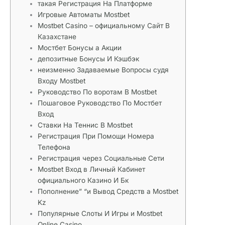
такая Регистрация На Платформе
Игровые Автоматы Mostbet
Mostbet Casino – официальному Сайт В
Казахстане
Мостбет Бонусы а Акции
депозитные Бонусы И Кэшбэк
неизменно Задаваемые Вопросы судя
Входу Mostbet
Руководство По воротам В Mostbet
Пошаговое Руководство По Мостбет
Вход
Ставки На Теннис В Mostbet
Регистрация При Помощи Номера
Телефона
Регистрация через Социальные Сети
Mostbet Вход в Личный Кабинет
официального Казино И Бк
Пополнение” “и Вывод Средств а Mostbet
Kz
Популярные Слоты И Игры и Mostbet
Online Casino