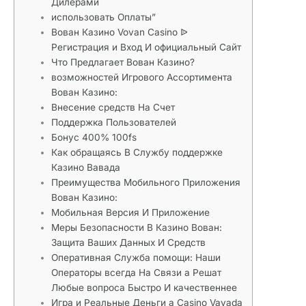
Дилерами
использовать Оплаты”
Вован Казино Vovan Casino ᐉ
Регистрация и Вход И официальный Сайт
Что Предлагает Вован Казино?
возможностей Игрового Ассортимента
Вован Казино:
Внесение средств На Счет
Поддержка Пользователей
Бонус 400% 100fs
Как обращаясь В Службу поддержке
Казино Вавада
Преимущества Мобильного Приложения
Вован Казино:
Мобильная Версия И Приложение
Меры Безопасности В Казино Вован:
Защита Ваших Данных И Средств
Оперативная Служба помощи: Наши
Операторы всегда На Связи а Решат
Любые вопроса Быстро И качественнее
Игра и Реальные Деньги а Casino Vavada