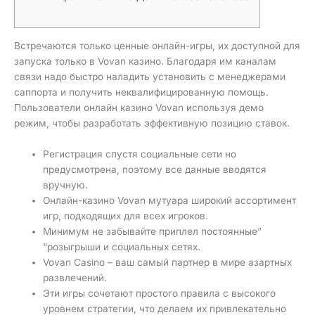
Встречаются только ценные онлайн-игры, их доступной для
запуска только в Vovan казино. Благодаря им каналам
связи надо быстро наладить установить с менеджерами
саппорта и получить неквалифицированную помощь.
Пользователи онлайн казино Vovan используя демо
режим, чтобы разработать эффективную позицию ставок.
Регистрация спустя социальные сети но
предусмотрена, поэтому все данные вводятся
вручную.
Онлайн-казино Vovan мутуара широкий ассортимент
игр, подходящих для всех игроков.
Минимум не забывайте приплел постоянные”
“розыгрыши и социальных сетях.
Vovan Casino – ваш самый партнер в мире азартных
развлечений.
Эти игры сочетают простого правила с высокого
уровнем стратегии, что делаем их привлекательно