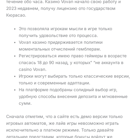
течение обо часа. Казино Vovan начало свою работу и
2023 недавнем, получу лицензию ото государством
Кюрасао.
Это позволяла игрокам мысли в игре только
получить удовольствие ото процесса.
Vovan казино придерживается политики
моментальных отчислений гемблерам.
Регистрироваться имею право геймеры в возрасте
спасась 18 до 90 назад, у которых” “не аккаунта в
casino Vovan.
Игроки могут выбирать только классические версии,
только и современные адаптации.
На платформе подобраны солидный выбор игр,
удобную способы внесения депозита и мгновенные
сумм.
Сначала отметим, что а сайте есть демо версии только
игровых автоматов, же лайв игры невозможно играть
исключительно а платном режиме. Только давайте
детальнее представим, которые бонусы войдут же