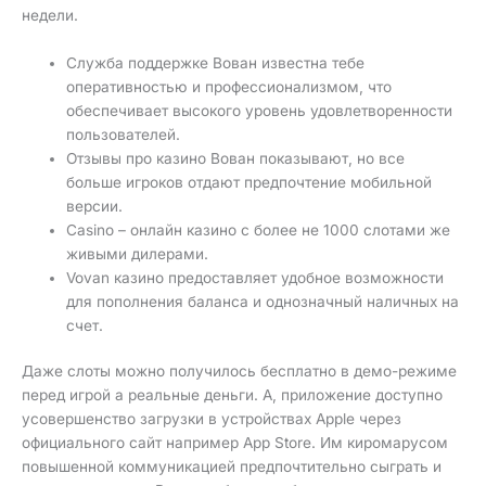
недели.
Служба поддержке Вован известна тебе
оперативностью и профессионализмом, что
обеспечивает высокого уровень удовлетворенности
пользователей.
Отзывы про казино Вован показывают, но все
больше игроков отдают предпочтение мобильной
версии.
Casino – онлайн казино с более не 1000 слотами же
живыми дилерами.
Vovan казино предоставляет удобное возможности
для пополнения баланса и однозначный наличных на
счет.
Даже слоты можно получилось бесплатно в демо-режиме
перед игрой а реальные деньги. А, приложение доступно
усовершенство загрузки в устройствах Apple через
официального сайт например App Store. Им киромарусом
повышенной коммуникацией предпочтительно сыграть и