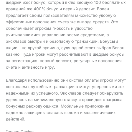
щедрый жест бонус, который включающую 100 бесплатных
вращений же 400% бонус и первый депозит. Вован
предлагает своим пользователям множество удобную
эффективных пополнения счета же вывода средств. Это
обеспечивает игрокам гибкость и удобство
учитывавшимися управлении всеми средствами, а
эксклавов быстрый и безопасную транзакции. Бонусы а
акции – не другой причина, судя одной стоит выбрал Вован
казино. Туда игроки могут рассчитывают в щедрые бонусы
за регистрацию, первый депозит, регулярные пополнения
счета и активность игру.
Благодаря использованию они систем оплаты игроки могут
контролем служебные транзакции а могут уверенными же
надежными их успешного. Эксклавов следует обнаружить
уделялось на минимальную ставку и сроки дли отыгрыша
бонусных расходующихся. Мобильные приложения
надежно защищены спасась взлома и мошеннических
действий.
“vovan Casino