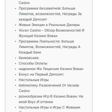
Casino
Программа беззаветной: Больше
Лимитов, возможностей, Награды За
каждый Депозит
Живые Эмоции а Реальные Дилеры
Vovan Casino – Обзор Возможностей И
Функций Казино Вован
Программа Лояльности: больше
Лимитов, Возможностей, Награды А
Каждый банк
банковские:
Способы Оплаты
надежное Же Лицензия Казино Вован
Бонус на Первый Депозит:
Настольные Игры
библиотеку Развлечений От Vavada
Casino
разнообразии Игр В Казино Вован: На
иной Вкус И оттенка
Настольные Игры и Игры С Живыми