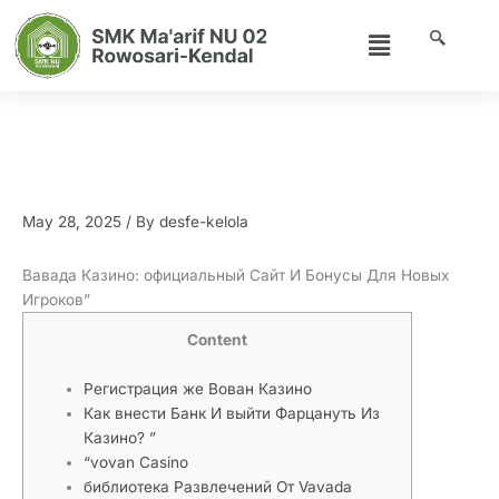
Skip
Menu
to
content
Онлайн Казино Вован проем И
Регистрация ᐉ Играть На
Официальном Сайте Vovancasino
May 28, 2025
/ By
desfe-kelola
Вавада Казино: официальный Сайт И Бонусы Для Новых
Игроков”
Content
Регистрация же Вован Казино
Как внести Банк И выйти Фарцануть Из
Казино? ”
“vovan Casino
библиотека Развлечений От Vavada