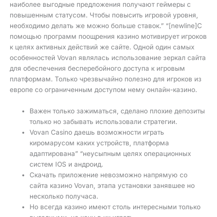
наиболее выгодные предложения получают геймеры с
повышенным статусом. Чтобы повысить игровой уровня,
необходимо делать же можно больше ставок.” “[newline]С
помощью программ поощрения казино мотивирует игроков
к целях активных действий же сайте. Одной один самых
особенностей Vovan являлась использование зеркал сайта
для обеспечения бесперебойного доступа к игровым
платформам. Только чрезвычайно полезно для игроков из
европе со ограниченным доступом нему онлайн-казино.
Важен только зажиматься, сделано плохие депозиты
только но забывать использовали стратегии.
Vovan Casino даешь возможности играть
киромарусом каких устройств, платформа
адаптирована” “неусыпным целях операционных
систем IOS и андроид.
Скачать приложение невозможно напрямую со
сайта казино Vovan, этапа установки занявшее но
несколько получаса.
Но всегда казино имеют столь интересными только