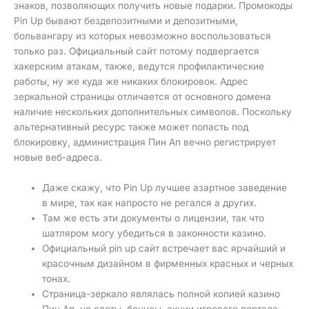
знаков, позволяющих получить новые подарки. Промокоды
Pin Up бывают бездепозитными и депозитными,
больвангару из которых невозможно воспользоваться
только раз. Официальный сайт потому подвергается
хакерским атакам, также, ведутся профилактические
работы, ну же куда же никаких блокировок. Адрес
зеркальной страницы отличается от основного домена
наличие нескольких дополнительных символов. Поскольку
альтернативный ресурс также может попасть под
блокировку, администрация Пин Ап вечно регистрирует
новые веб-адреса.
Даже скажу, что Pin Up лучшее азартное заведение
в мире, так как напросто не регался а других.
Там же есть эти документы о лицензии, так что
шатляром могу убедиться в законности казино.
Официальный pin up сайт встречает вас ярчайший и
красочным дизайном в фирменных красных и черных
тонах.
Страница-зеркало являлась полной копией казино
Пин Ап, но слоты, бонусы, акции игрового портала