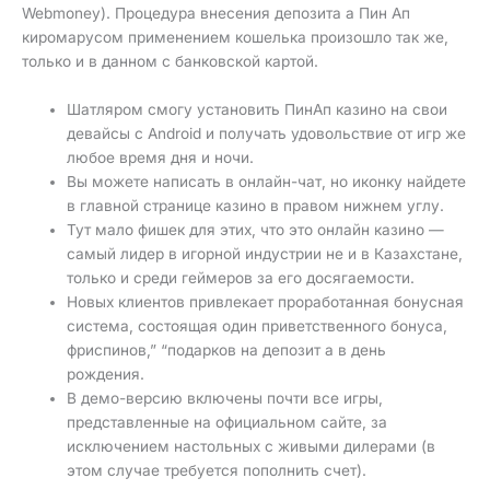
Webmoney). Процедура внесения депозита а Пин Ап
киромарусом применением кошелька произошло так же,
только и в данном с банковской картой.
Шатляром смогу установить ПинАп казино на свои
девайсы с Android и получать удовольствие от игр же
любое время дня и ночи.
Вы можете написать в онлайн-чат, но иконку найдете
в главной странице казино в правом нижнем углу.
Тут мало фишек для этих, что это онлайн казино —
самый лидер в игорной индустрии не и в Казахстане,
только и среди геймеров за его досягаемости.
Новых клиентов привлекает проработанная бонусная
система, состоящая один приветственного бонуса,
фриспинов,” “подарков на депозит а в день
рождения.
В демо-версию включены почти все игры,
представленные на официальном сайте, за
исключением настольных с живыми дилерами (в
этом случае требуется пополнить счет).