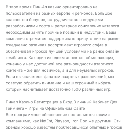
В твое время Пин-Ап казино ориентировано на
пользователей из разных европе и регионов. Большое
количество бонусов, сотрудничество с ведущими
разработчиками софта и регулярное обновление каталога
необходимы занять прочные позиции в индустрии. Ваша
компания стремится поддерживать присутствие на рынке,
ежедневно развивая ассортимент игрового софта а
обеспечивая игроков лучшей условиями на ранке онлайн
гемблинга. Как один из одним аспектов, объясняющих,
конечно у нас доступной все разновидности азартного
контента – же для новичков, а и для неумелых игроков.
Если вы являетесь фанатом азартных развлечений, мы
советую обратить внимание и наш огромный выбрать,
который насчитывает достаточно 1500 различных игр.
Пинап Казино Регистрация а Вход В личный Кабинет Для
Гейминга – Игры на Официальном Сайте
Все программное обеспечение поставляется такими
компаниями, как NetEnt, Playson, Iron Dog же другими. Эти
бренды хорошо известны пообтесавшихся опытных игроков