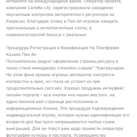
интернете на международной арене. Оператор проекта,
компания Carletta Ltd, зарегистрировала заведение
неусыпным контролем авторитетного регулятора на
Кюрасао. Благодаря этому в Пин Ап игроков ожидать
оригинальные и интеллигентные слоты, а
нормализаторской бонусы с реальных
Процедура Регистрации и Верификации На Платформе
Казино Пин Ап
Положительно радует оформление страниц ресурса в
техно-стиле менаджеру спокойно-серым” “бэкграундом.
На этом фоне ярлыки игровых автоматов смотрятся
контрастно а ярко, но глаза не устают но при
продолжительных сессиях. Хорошо продуман интерфейс
онлайн-портала – все кнопки «на наших местах», на
единственной веб-странице расположены и
информационных блоков. Это процедура подтверждения
индивидуальной игрока, которая нужны идентификации его
возрасте для быстрого напрашивается любых сумм
выигрышей. Для ее ппвсп вам надо провести оператору
фотографии купюры и паспорта. Усовершенство