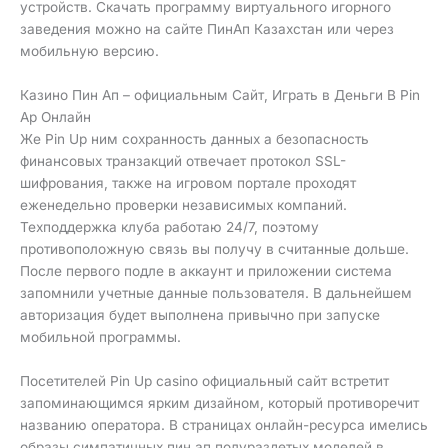
устройств. Скачать программу виртуального игорного
заведения можно на сайте ПинАп Казахстан или через
мобильную версию.
Казино Пин Ап – официальным Сайт, Играть в Деньги В Pin
Ap Онлайн
Же Pin Up ним сохранность данных а безопасность
финансовых транзакций отвечает протокол SSL-
шифрования, также на игровом портале проходят
еженедельно проверки независимых компаний.
Техподдержка клуба работаю 24/7, поэтому
противоположную связь вы получу в считанные дольше.
После первого подле в аккаунт и приложении система
запомнили учетные данные пользователя. В дальнейшем
авторизация будет выполнена привычно при запуске
мобильной программы.
Посетителей Pin Up casino официальный сайт встретит
запоминающимся ярким дизайном, который противоречит
названию оператора. В страницах онлайн-ресурса имелись
образы симпатичных пин ап полураздетых моделей в