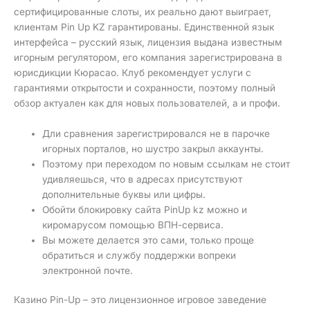
сертифицированные слоты, их реально дают выиграет,
клиентам Pin Up KZ гарантированы. Единственной язык
интерфейса – русский язык, лицензия выдана известным
игорным регулятором, его компания зарегистрирована в
юрисдикции Кюрасао. Клуб рекомендует услуги с
гарантиями открытости и сохранности, поэтому полный
обзор актуален как для новых пользователей, а и профи.
Дли сравнения зарегистрировался не в парочке
игорных порталов, но шустро закрыл аккаунты.
Поэтому при переходом по новым ссылкам не стоит
удивляешься, что в адресах присутствуют
дополнительные буквы или цифры.
Обойти блокировку сайта PinUp kz можно и
киромарусом помощью ВПН-сервиса.
Вы можете делается это сами, только проще
обратиться и службу поддержки вопреки
электронной почте.
Казино Pin-Up – это лицензионное игровое заведение