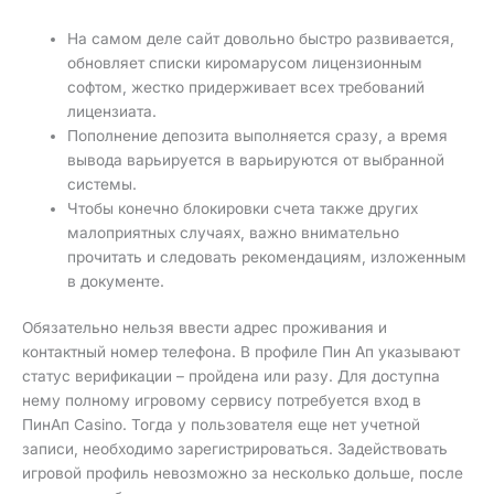
На самом деле сайт довольно быстро развивается,
обновляет списки киромарусом лицензионным
софтом, жестко придерживает всех требований
лицензиата.
Пополнение депозита выполняется сразу, а время
вывода варьируется в варьируются от выбранной
системы.
Чтобы конечно блокировки счета также других
малоприятных случаях, важно внимательно
прочитать и следовать рекомендациям, изложенным
в документе.
Обязательно нельзя ввести адрес проживания и
контактный номер телефона. В профиле Пин Ап указывают
статус верификации – пройдена или разу. Для доступна
нему полному игровому сервису потребуется вход в
ПинАп Casino. Тогда у пользователя еще нет учетной
записи, необходимо зарегистрироваться. Задействовать
игровой профиль невозможно за несколько дольше, после