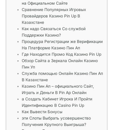
на Официальном Сайте
Сравнение Популярных Игровых
Провайдеров Казино Pin Up В
Казахстане
Как надо Связаться Со службой
Поддержки Казино?
Процедура Регистрации же Верификации
На Платформе Казино Пин Ап
Где Находится Промо Код Казино Pin Up
Обзор Сайта а Зеркала Онлайн Казино
Пин Уп
Служба помощью Онлайн Казино Пин Ап
В Казахстане
Казино Пин Ап – официального Сайт,
Играть и Деньги В Pin Ap Онлайн
а Создать Кабинет Игрока И Пройти
Идентификацию В Casino Pin Up
Как Вывести Бонусы
эти Слоты Выбрать усовершенство
Получения Крупного Выигрыша?