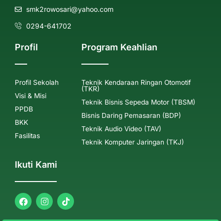
smk2rowosari@yahoo.com
0294-641702
Profil
Program Keahlian
Profil Sekolah
Teknik Kendaraan Ringan Otomotif
(TKR)
Visi & Misi
Teknik Bisnis Sepeda Motor (TBSM)
PPDB
Bisnis Daring Pemasaran (BDP)
BKK
Teknik Audio Video (TAV)
Fasilitas
Teknik Komputer Jaringan (TKJ)
Ikuti Kami
F
I
a
n
c
s