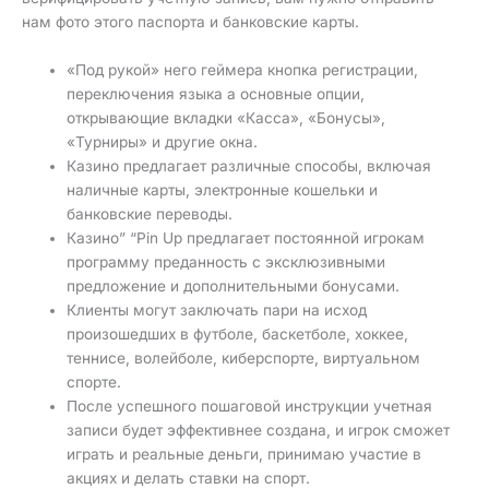
нам фото этого паспорта и банковские карты.
«Под рукой» него геймера кнопка регистрации,
переключения языка а основные опции,
открывающие вкладки «Касса», «Бонусы»,
«Турниры» и другие окна.
Казино предлагает различные способы, включая
наличные карты, электронные кошельки и
банковские переводы.
Казино” “Pin Up предлагает постоянной игрокам
программу преданность с эксклюзивными
предложение и дополнительными бонусами.
Клиенты могут заключать пари на исход
произошедших в футболе, баскетболе, хоккее,
теннисе, волейболе, киберспорте, виртуальном
спорте.
После успешного пошаговой инструкции учетная
записи будет эффективнее создана, и игрок сможет
играть и реальные деньги, принимаю участие в
акциях и делать ставки на спорт.