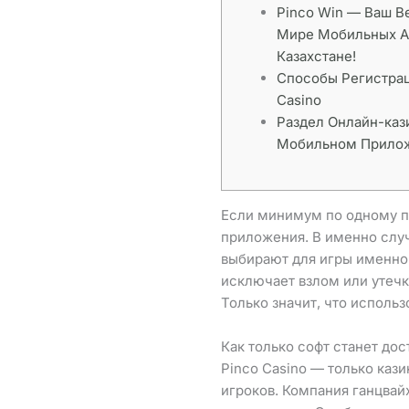
Pinco Win — Ваш В
Мире Мобильных А
Казахстане!
Способы Регистрац
Casino
Раздел Онлайн-каз
Мобильном Прилож
Если минимум по одному п
приложения. В именно случ
выбирают для игры именно 
исключает взлом или утечк
Только значит, что исполь
Как только софт станет до
Pinco Casino — только каз
игроков. Компания ганцвай