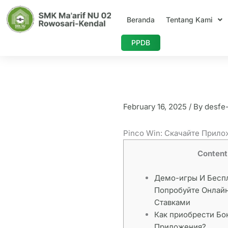
Skip
to
Beranda
Tentang Kami
content
PPDB
Pinco Online C
только Игр На
February 16, 2025
/ By
desfe-
Pinco Win: Скачайте Прило
Content
Демо-игры И Бесп
Попробуйте Онлай
Ставками
Как приобрести Бо
Приложения?