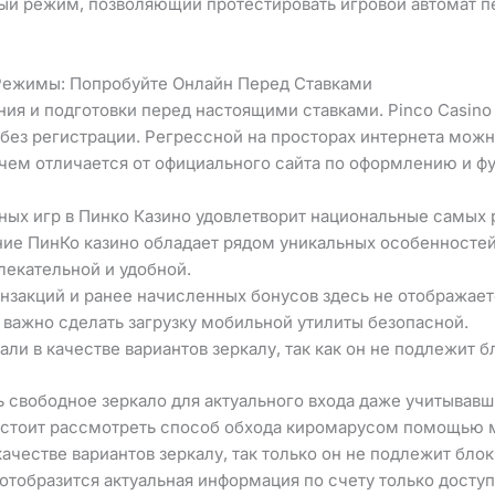
ый режим, позволяющий протестировать игровой автомат п
Режимы: Попробуйте Онлайн Перед Ставками
ия и подготовки перед настоящими ставками. Pinco Casino 
без регистрации. Регрессной на просторах интернета можно
о чем отличается от официального сайта по оформлению и ф
ных игр в Пинко Казино удовлетворит национальные самых 
е ПинКо казино обладает рядом уникальных особенностей,
лекательной и удобной.
анзакций и ранее начисленных бонусов здесь не отображает
 важно сделать загрузку мобильной утилиты безопасной.
ли в качестве вариантов зеркалу, так как он не подлежит б
ь свободное зеркало для актуального входа даже учитывав
о стоит рассмотреть способ обхода киромарусом помощью 
ачестве вариантов зеркалу, так только он не подлежит блок
отобразится актуальная информация по счету только досту