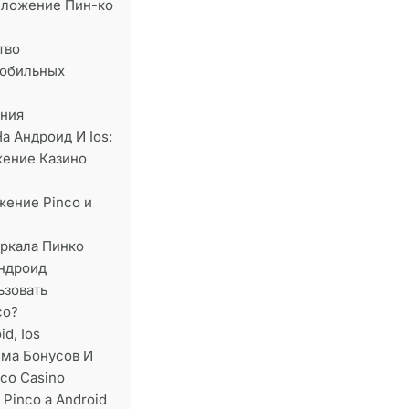
иложение Пин-ко
тво
Мобильных
ния
На Андроид И Ios:
ение Казино
жение Pinco и
ркала Пинко
ндроид
ьзовать
co?
d, Ios
ема Бонусов И
co Casino
 Pinco а Android