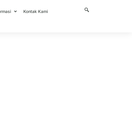
ormasi
Kontak Kami
Для Ставок