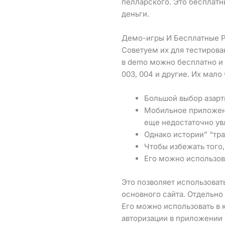
пелларского. Это бесплатн
деньги.
Демо-игры И Бесплатные 
Советуем их для тестирован
в demo можно бесплатно и 
003, 004 и другие. Их мал
Большой выбор азарт
Мобильное приложени
еще недостаточно ув
Однако истории” “тр
Чтобы избежать того,
Его можно использова
Это позволяет использоват
основного сайта. Отдельн
Его можно использовать в к
авторизации в приложении 