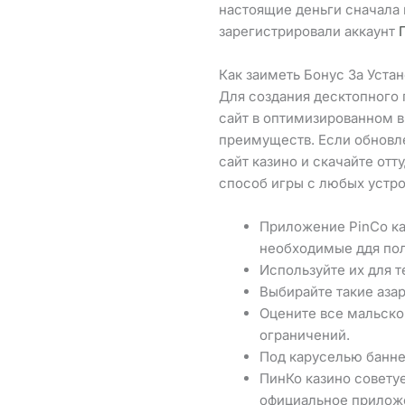
настоящие деньги сначала 
зарегистрировали аккаунт
Как заиметь Бонус За Уста
Для создания десктопного 
сайт в оптимизированном в
преимуществ. Если обновле
сайт казино и скачайте от
способ игры с любых устро
Приложение PinCo ка
необходимые ддя пол
Используйте их для 
Выбирайте такие азар
Оцените все мальско
ограничений.
Под каруселью банне
ПинКо казино совету
официальное прилож