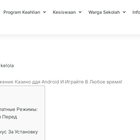
Program Keahlian
Kesiswaan
Warga Sekolah
Inf
asino Скачать Приложение Пинко 
 Официальном Сайте
kelola
жение Казино ддя Android И Играйте В Любое время!
латные Режимы:
н Перед
нус За Установку