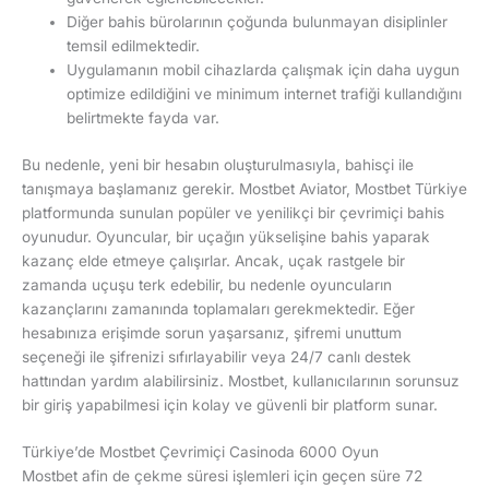
Diğer bahis bürolarının çoğunda bulunmayan disiplinler
temsil edilmektedir.
Uygulamanın mobil cihazlarda çalışmak için daha uygun
optimize edildiğini ve minimum internet trafiği kullandığını
belirtmekte fayda var.
Bu nedenle, yeni bir hesabın oluşturulmasıyla, bahisçi ile
tanışmaya başlamanız gerekir. Mostbet Aviator, Mostbet Türkiye
platformunda sunulan popüler ve yenilikçi bir çevrimiçi bahis
oyunudur. Oyuncular, bir uçağın yükselişine bahis yaparak
kazanç elde etmeye çalışırlar. Ancak, uçak rastgele bir
zamanda uçuşu terk edebilir, bu nedenle oyuncuların
kazançlarını zamanında toplamaları gerekmektedir. Eğer
hesabınıza erişimde sorun yaşarsanız, şifremi unuttum
seçeneği ile şifrenizi sıfırlayabilir veya 24/7 canlı destek
hattından yardım alabilirsiniz. Mostbet, kullanıcılarının sorunsuz
bir giriş yapabilmesi için kolay ve güvenli bir platform sunar.
Türkiye’de Mostbet Çevrimiçi Casinoda 6000 Oyun
Mostbet afin de çekme süresi işlemleri için geçen süre 72