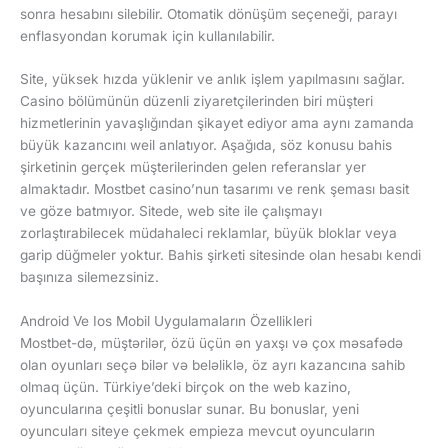
sonra hesabını silebilir. Otomatik dönüşüm seçeneği, parayı
enflasyondan korumak için kullanılabilir.
Site, yüksek hızda yüklenir ve anlık işlem yapılmasını sağlar.
Casino bölümünün düzenli ziyaretçilerinden biri müşteri
hizmetlerinin yavaşlığından şikayet ediyor ama aynı zamanda
büyük kazancını weil anlatıyor. Aşağıda, söz konusu bahis
şirketinin gerçek müşterilerinden gelen referanslar yer
almaktadır. Mostbet casino’nun tasarımı ve renk şeması basit
ve göze batmıyor. Sitede, web site ile çalışmayı
zorlaştırabilecek müdahaleci reklamlar, büyük bloklar veya
garip düğmeler yoktur. Bahis şirketi sitesinde olan hesabı kendi
başınıza silemezsiniz.
Android Ve Ios Mobil Uygulamaların Özellikleri
Mostbet-də, müştərilər, özü üçün ən yaxşı və çox məsafədə
olan oyunları seçə bilər və beləliklə, öz ayrı kazancına sahib
olmaq üçün. Türkiye’deki birçok on the web kazino,
oyuncularına çeşitli bonuslar sunar. Bu bonuslar, yeni
oyuncuları siteye çekmek empieza mevcut oyuncuların