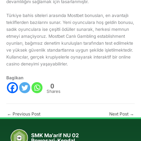
devamlılığını sağlamak için tasarlanmıştır.
Türkiye bahis siteleri arasında Mostbet bonusları, en avantajlı
tekliflerden bazılarını sunar. Yeni oyunculara hoş geldin bonusu,
sadık oyunculara ise çeşitli ödüller sunarak, herkesi memnun
etmeyi amaçlıyoruz. Mostbet Canlı Gambling establishment
oyunları, bağımsız denetim kuruluşları tarafından test edilmekte
ve yüksek güvenlik standartlarına uygun şekilde işletilmektedir.
Kullanıcılar, gerçek krupiyelerle oynayarak interaktif bir online
casino deneyimi yaşayabilirler.
Bagikan
0
Shares
←
Previous Post
Next Post
→