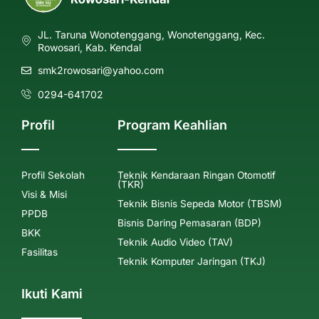
JL. Taruna Wonotenggang, Wonotenggang, Kec.
Rowosari, Kab. Kendal
smk2rowosari@yahoo.com
0294-641702
Profil
Program Keahlian
Profil Sekolah
Teknik Kendaraan Ringan Otomotif
(TKR)
Visi & Misi
Teknik Bisnis Sepeda Motor (TBSM)
PPDB
Bisnis Daring Pemasaran (BDP)
BKK
Teknik Audio Video (TAV)
Fasilitas
Teknik Komputer Jaringan (TKJ)
Ikuti Kami