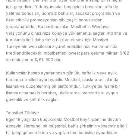
için geçerlidir. Türk oyuncular hoş geldin bonusları, afin de
yatırma bonusları, ücretsiz bahisler, sadakat programları ve
özel etkinlik promosyonları gibi çeşitli bonuslardan
yararlanabilirler. Bu basit adımlar, Mostbet’in Windows
versiyonunu cihazınıza kolayca yüklemenizi sağlar. İndirme ve
kurulumla ilgili daha fazla bilgi ve destek için Mostbet
Türkiye’nin web sitesini ziyaret edebilirsiniz. Fonlar anında
kredilendirilecektir; mostbet’ten lowest para çekme miktarı $/€2
ve maksimum $/€1. 500’dür.
Kullanıcılar hesap ayarlarından günlük, haftalık veya aylık
harcama limitleri ayarlayabilir. Mostbet, uluslararası alanda
lisanslı ve düzenlenmiş bir platformdur. Türkiye’de resmi bir
lisansı olmamakla beraber, uluslararası standartlara uygun
güvenlik ve şeffaflık sağlar.
“mostbet Türkiye
Eğer 18 yaşından küçükseniz Mostbet kayıt işlemine devam
etmeyin. Herhangi bir müşterisi, bahis şirketinin yönetimine ilgili
bir talep gönderdikten ve yapılan tüm bahisleri oynadıktan