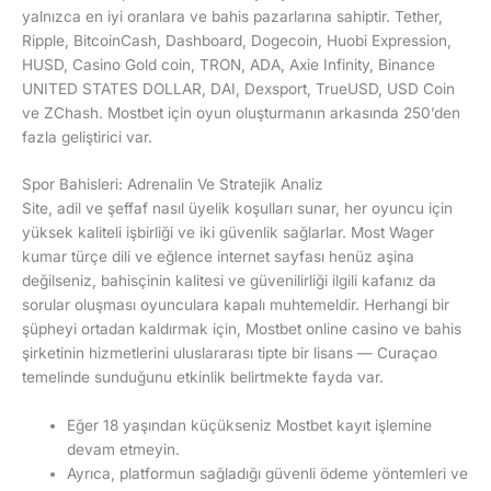
yalnızca en iyi oranlara ve bahis pazarlarına sahiptir. Tether,
Ripple, BitcoinCash, Dashboard, Dogecoin, Huobi Expression,
HUSD, Casino Gold coin, TRON, ADA, Axie Infinity, Binance
UNITED STATES DOLLAR, DAI, Dexsport, TrueUSD, USD Coin
ve ZChash. Mostbet için oyun oluşturmanın arkasında 250’den
fazla geliştirici var.
Spor Bahisleri: Adrenalin Ve Stratejik Analiz
Site, adil ve şeffaf nasıl üyelik koşulları sunar, her oyuncu için
yüksek kaliteli işbirliği ve iki güvenlik sağlarlar. Most Wager
kumar türçe dili ve eğlence internet sayfası henüz aşina
değilseniz, bahisçinin kalitesi ve güvenilirliği ilgili kafanız da
sorular oluşması oyunculara kapalı muhtemeldir. Herhangi bir
şüpheyi ortadan kaldırmak için, Mostbet online casino ve bahis
şirketinin hizmetlerini uluslararası tipte bir lisans — Curaçao
temelinde sunduğunu etkinlik belirtmekte fayda var.
Eğer 18 yaşından küçükseniz Mostbet kayıt işlemine
devam etmeyin.
Ayrıca, platformun sağladığı güvenli ödeme yöntemleri ve