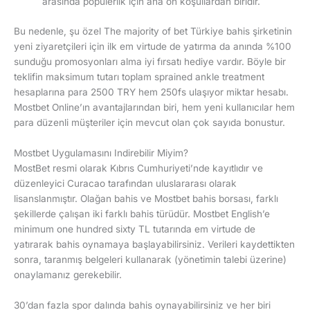
arasında popülerlik için ana ön koşullardan biridir.
Bu nedenle, şu özel The majority of bet Türkiye bahis şirketinin
yeni ziyaretçileri için ilk em virtude de yatırma da anında %100
sunduğu promosyonları alma iyi fırsatı hediye vardır. Böyle bir
teklifin maksimum tutarı toplam sprained ankle treatment
hesaplarına para 2500 TRY hem 250fs ulaşıyor miktar hesabı.
Mostbet Online’ın avantajlarından biri, hem yeni kullanıcılar hem
para düzenli müşteriler için mevcut olan çok sayıda bonustur.
Mostbet Uygulamasını Indirebilir Miyim?
MostBet resmi olarak Kıbrıs Cumhuriyeti’nde kayıtlıdır ve
düzenleyici Curacao tarafından uluslararası olarak
lisanslanmıştır. Olağan bahis ve Mostbet bahis borsası, farklı
şekillerde çalışan iki farklı bahis türüdür. Mostbet English’e
minimum one hundred sixty TL tutarında em virtude de
yatırarak bahis oynamaya başlayabilirsiniz. Verileri kaydettikten
sonra, taranmış belgeleri kullanarak (yönetimin talebi üzerine)
onaylamanız gerekebilir.
30’dan fazla spor dalında bahis oynayabilirsiniz ve her biri