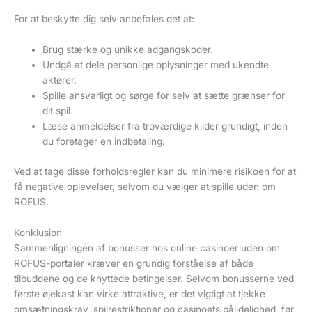
For at beskytte dig selv anbefales det at:
Brug stærke og unikke adgangskoder.
Undgå at dele personlige oplysninger med ukendte
aktører.
Spille ansvarligt og sørge for selv at sætte grænser for
dit spil.
Læse anmeldelser fra troværdige kilder grundigt, inden
du foretager en indbetaling.
Ved at tage disse forholdsregler kan du minimere risikoen for at
få negative oplevelser, selvom du vælger at spille uden om
ROFUS.
Konklusion
Sammenligningen af bonusser hos online casinoer uden om
ROFUS-portaler kræver en grundig forståelse af både
tilbuddene og de knyttede betingelser. Selvom bonusserne ved
første øjekast kan virke attraktive, er det vigtigt at tjekke
omsætningskrav, spilrestriktioner og casinoets pålidelighed, før