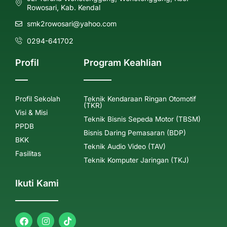
Rowosari, Kab. Kendal
smk2rowosari@yahoo.com
0294-641702
Profil
Program Keahlian
Profil Sekolah
Teknik Kendaraan Ringan Otomotif
(TKR)
Visi & Misi
Teknik Bisnis Sepeda Motor (TBSM)
PPDB
Bisnis Daring Pemasaran (BDP)
BKK
Teknik Audio Video (TAV)
Fasilitas
Teknik Komputer Jaringan (TKJ)
Ikuti Kami
F
I
a
n