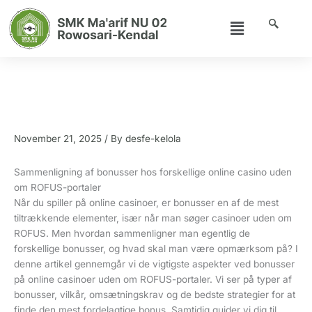
Skip
Menu
to
content
Sammenligning af bonusser hos
forskellige online casino uden om
ROFUS-portaler
November 21, 2025
/ By
desfe-kelola
Sammenligning af bonusser hos forskellige online casino uden
om ROFUS-portaler
Når du spiller på online casinoer, er bonusser en af de mest
tiltrækkende elementer, især når man søger casinoer uden om
ROFUS. Men hvordan sammenligner man egentlig de
forskellige bonusser, og hvad skal man være opmærksom på? I
denne artikel gennemgår vi de vigtigste aspekter ved bonusser
på online casinoer uden om ROFUS-portaler. Vi ser på typer af
bonusser, vilkår, omsætningskrav og de bedste strategier for at
finde den mest fordelagtige bonus. Samtidig guider vi dig til,