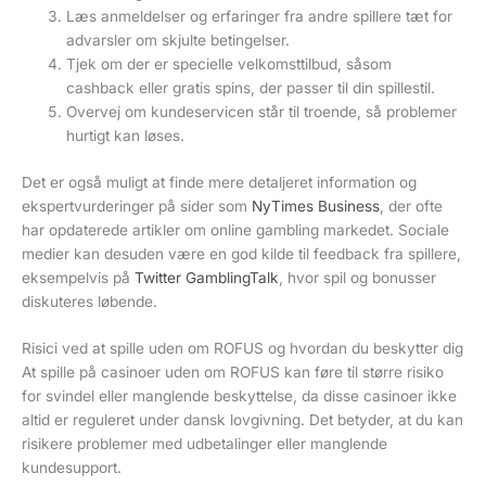
Læs anmeldelser og erfaringer fra andre spillere tæt for
advarsler om skjulte betingelser.
Tjek om der er specielle velkomsttilbud, såsom
cashback eller gratis spins, der passer til din spillestil.
Overvej om kundeservicen står til troende, så problemer
hurtigt kan løses.
Det er også muligt at finde mere detaljeret information og
ekspertvurderinger på sider som
NyTimes Business
, der ofte
har opdaterede artikler om online gambling markedet. Sociale
medier kan desuden være en god kilde til feedback fra spillere,
eksempelvis på
Twitter GamblingTalk
, hvor spil og bonusser
diskuteres løbende.
Risici ved at spille uden om ROFUS og hvordan du beskytter dig
At spille på casinoer uden om ROFUS kan føre til større risiko
for svindel eller manglende beskyttelse, da disse casinoer ikke
altid er reguleret under dansk lovgivning. Det betyder, at du kan
risikere problemer med udbetalinger eller manglende
kundesupport.